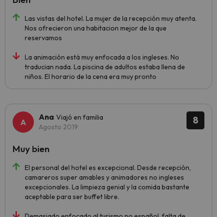
Las vistas del hotel. La mujer de la recepción muy atenta.
Nos ofrecieron una habitacion mejor de la que
reservamos
La animación está muy enfocada a los ingleses. No
traducian nada. La piscina de adultos estaba llena de
niños. El horario de la cena era muy pronto
Ana
Viajó en familia
8
Agosto 2019
Muy bien
El personal del hotel es excepcional. Desde recepción,
camareros super amables y animadores no ingleses
excepcionales. La limpieza genial y la comida bastante
aceptable para ser buffet libre.
Demasiado enfocado al turismo no español, falta de