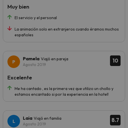
Muy bien
El servicio y el personal
La animación solo en extranjeros cuando éramos muchos
españoles
Pamela
Viajó en pareja
10
Agosto 2019
Excelente
Me ha cantado , es la primera vez que utilizo un chollo y
estamos encantado si por la experiencia en la hotel!
Laia
Viajó en familia
8.7
Agosto 2019