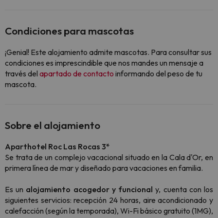
Condiciones para mascotas
¡Genial! Este alojamiento admite mascotas. Para consultar sus
condiciones es imprescindible que nos mandes un mensaje a
través del
apartado de contacto
informando del peso de tu
mascota.
Sobre el alojamiento
Aparthotel Roc Las Rocas 3*
Se trata de un complejo vacacional situado en la Cala d'Or, en
primera línea de mar y diseñado para vacaciones en familia.
Es un
alojamiento acogedor y funcional
y, cuenta con los
siguientes servicios: recepción 24 horas, aire acondicionado y
calefacción (según la temporada), Wi-Fi básico gratuito (1MG),