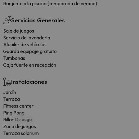
Bar junto a la piscina (temporada de verano)
Servicios Generales
Sala de juegos
Servicio de lavandería
Alquiler de vehículos
Guarda equipaje gratuito
Tumbonas
Caja fuerte en recepción
Instalaciones
Jardín
Terraza
Fitness center
Ping Pong
Billar
De pago
Zona de juegos
Terraza solarium