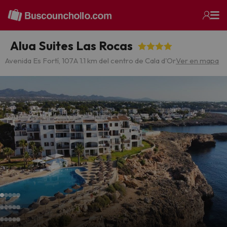
Alua Suites Las Rocas
Avenida Es Fortí, 107
A 1.1 km del centro de Cala d'Or
Ver en mapa