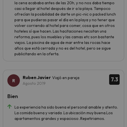
la cena acababa antes de las 20h, y no nos daba tiempo
casi a llegar al hotel después de ir a la playa. Tampoco
ofrecían la posibilidad de darte un pic-nic o packed lunch
para que pudieras pasar el día en la playa y no tener que
volver corriendo al hotel para comer, cosa que en otros
hoteles sí que hacen. Las hacitaciones necsitan una
reforma, pues los muebles y las camas etc son bastante
viejos. La piscina de agua de mar entre las rocas hace
años que está cerrada y no es del hotel, pero se sigue
publicitando en la oferta.
Ruben Javier
Viajó en pareja
7.3
Agosto 2019
Bien
La experiencia ha sido buena el personal amable y atento.
La comida buena y variada .La ubicación muy buena.Los
apartamentos grandes y espacioso .Repetiriamos.