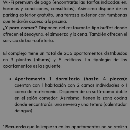
Wi-Fi premium de pago (encontrarás las tarifas indicadas en:
horarios y condiciones, consúltalas). Asimismo dispone de un
parking exterior gratuito, una terraza exterior con tumbonas
que te darán acceso a la piscina.
¿Y para comer?
Disponen del restaurante tipo buffet donde
ofrecen el desayuno, el almuerzo y la cena. También ofrecen el
servicio de bar-cafetería.
El complejo tiene un total de 205 apartamentos distribuidos
en 3 plantas (alturas) y 5 edificios. La tipología de los
apartamentos es la siguiente:
Apartamento 1 dormitorio (hasta 4 plazas):
cuentan con 1 habitación con 2 camas individuales o 1
cama de matrimonio. Disponen de un sofá-cama doble
en el salón comedor. Asimismo, tienen la zona cocina
donde encontrarás: una nevera y una tetera (calentador
de agua).
*Recuerda
que la limpieza en los apartamentos no se realiza