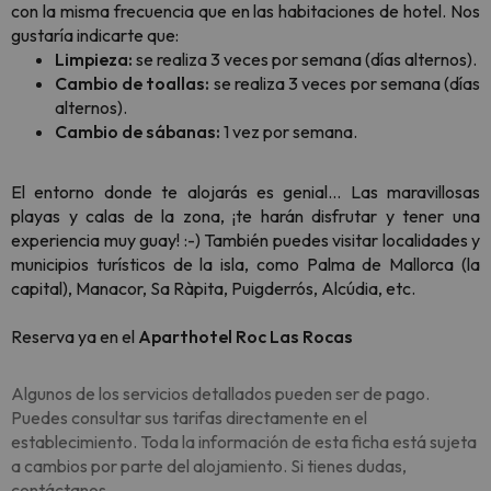
con la misma frecuencia que en las habitaciones de hotel. Nos
gustaría indicarte que:
Limpieza:
se realiza 3 veces por semana (días alternos).
Cambio de toallas:
se realiza 3 veces por semana (días
alternos).
Cambio de sábanas:
1 vez por semana.
El entorno donde te alojarás es genial... Las maravillosas
playas y calas de la zona, ¡te harán disfrutar y tener una
experiencia muy guay! :-) También puedes visitar localidades y
municipios turísticos de la isla, como Palma de Mallorca (la
capital), Manacor, Sa Ràpita, Puigderrós, Alcúdia, etc.
Reserva ya en el
Aparthotel Roc Las Rocas
Algunos de los servicios detallados pueden ser de pago.
Puedes consultar sus tarifas directamente en el
establecimiento. Toda la información de esta ficha está sujeta
a cambios por parte del alojamiento. Si tienes dudas,
contáctanos.