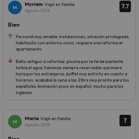
Myriam
Viajó en familia
7.7
Agosto 2019
Bien
Personal muy amable, instalaciones, situación privilegiada,
habitación con entorno unico, requiere una reforma el
apartamento
Baño antiguo a reformar, piscina por la tarde bastante
turbia el agua, hamacas siempre reservadas a primera
hora por los extranjeros, buffet muy estricto en cuanto a
horarios, acababa la cena a las 21hrs muy pronto para los
españoles Animación poco en español, mucho para los
ingleses
Maria
Viajó en familia
7
Agosto 2019
Bien