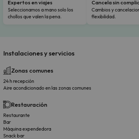
Expertos en viajes
Cancela sin compli
Seleccionamos a mano solo los
Cambios y cancelacion
chollos que valen la pena.
flexibilidad.
Instalaciones y servicios
Zonas comunes
24 h recepción
Aire acondicionado en las zonas comunes
Restauración
Restaurante
Bar
Máquina expendedora
Snack bar