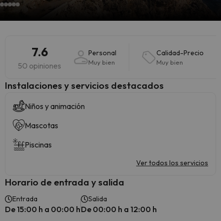
7.6
Personal
Calidad-Precio
Muy bien
Muy bien
50 opiniones
Instalaciones y servicios destacados
Niños y animación
Mascotas
Piscinas
Ver todos los servicios
Horario de entrada y salida
Entrada
Salida
De 15:00 h a 00:00 h
De 00:00 h a 12:00 h