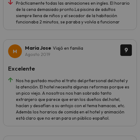
Prácticamente todas las animaciones en ingles. El horario
de la cena demasiado pronto.La piscina de adultos
siempre llena de niños y el secador de la habitación
funcionaba 2 minutos, se paraba y volvía a funcionar
Maria Jose
Viajó en familia
9
Agosto 2019
Excelente
Nos ha gustado mucho el trato del.prñersonal del.hotel y
la atención. El hotel necesita algunas reformas porque es
un pico viejo. A nosotros nos han sobrado tanto
extranjero que parece que eran los dueños del.hotel,
hacían y desafían a su antojo con el tema hamacas, etc.
Además los horarios de comida en el hotel y animación
está claro que no eran para un público español.