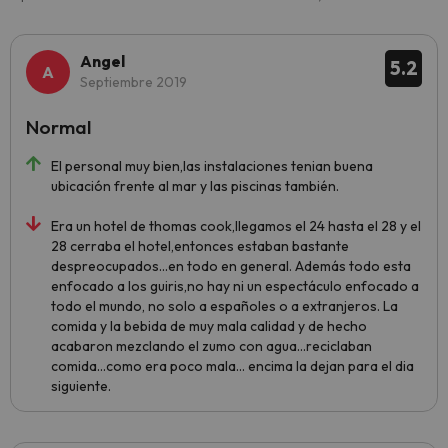
Angel
5.2
Septiembre 2019
Normal
El personal muy bien,las instalaciones tenian buena
ubicación frente al mar y las piscinas también.
Era un hotel de thomas cook,llegamos el 24 hasta el 28 y el
28 cerraba el hotel,entonces estaban bastante
despreocupados...en todo en general. Además todo esta
enfocado a los guiris,no hay ni un espectáculo enfocado a
todo el mundo, no solo a españoles o a extranjeros. La
comida y la bebida de muy mala calidad y de hecho
acabaron mezclando el zumo con agua...reciclaban
comida...como era poco mala... encima la dejan para el dia
siguiente.