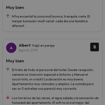
Muy bien
M'ha encantat la zona molt bonica, tranquila i neta. El
menjar bonissim i molt variat, cada dia una temàtica
diferent.
Albert
Viajó en pareja
8
Agosto 2019
Muy bien
El trato de todo el personal del hotel. Desde recepción,
camareros (mención especial a Antonio y Manuel el
socorrista, un crack!) La ubicación es muy buena.
Apartamentos muy cómodos y amplios. La comida para
ser un 3 estrellas nos pareció muy correcta.
Los horarios de las cenas, el agua salada y la sensación de
humedad del apartamento. El wifi no era el mejor del