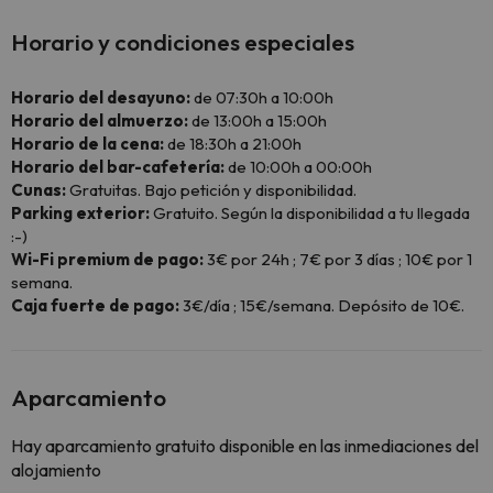
Horario y condiciones especiales
Horario del desayuno:
de 07:30h a 10:00h
Horario del almuerzo:
de 13:00h a 15:00h
Horario de la cena:
de 18:30h a 21:00h
Horario del bar-cafetería:
de 10:00h a 00:00h
Cunas:
Gratuitas. Bajo petición y disponibilidad.
Parking exterior:
Gratuito. Según la disponibilidad a tu llegada
:-)
Wi-Fi premium de pago:
3€ por 24h ; 7€ por 3 días ; 10€ por 1
semana.
Caja fuerte de pago:
3€/día ; 15€/semana. Depósito de 10€.
Aparcamiento
Hay aparcamiento gratuito disponible en las inmediaciones del
alojamiento