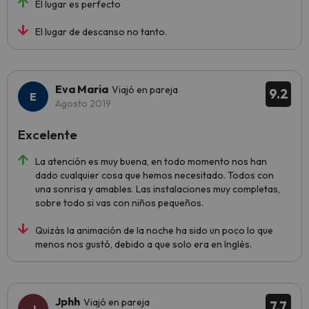
El lugar es perfecto
El lugar de descanso no tanto.
Eva Maria
Viajó en pareja
9.2
Agosto 2019
Excelente
La atención es muy buena, en todo momento nos han
dado cualquier cosa que hemos necesitado. Todos con
una sonrisa y amables. Las instalaciones muy completas,
sobre todo si vas con niños pequeños.
Quizás la animación de la noche ha sido un poco lo que
menos nos gustó, debido a que solo era en Inglés.
Jphh
Viajó en pareja
7.7