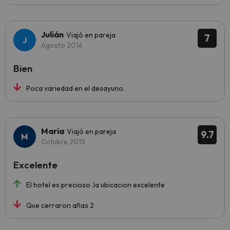
Julián
Viajó en pareja
7
Agosto 2016
Bien
Poca variedad en el desayuno.
Maria
Viajó en pareja
9.7
Octubre 2015
Excelente
El hotel es precioso ,la ubicacion excelente
Que cerraron añas 2