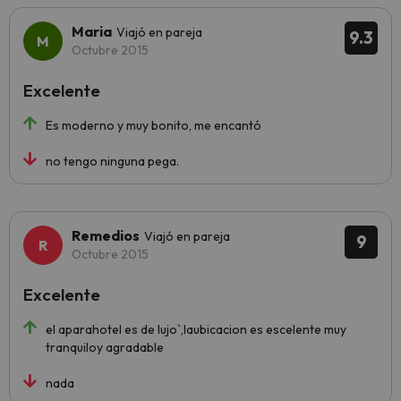
Maria
Viajó en pareja
9.3
Octubre 2015
Excelente
Es moderno y muy bonito, me encantó
no tengo ninguna pega.
Remedios
Viajó en pareja
9
Octubre 2015
Excelente
el aparahotel es de lujo`,laubicacion es escelente muy
tranquiloy agradable
nada