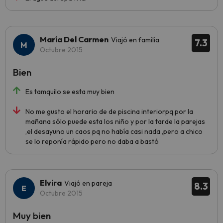
María Del Carmen
Viajó en familia
7.3
Octubre 2015
Bien
Es tamquilo se esta muy bien
No me gusto el horario de de piscina interiorpq por la
mañana sólo puede esta los niño y por la tarde la parejas
,el desayuno un caos pq no había casi nada ,pero a chico
se lo reponía rápido pero no daba a bastó
Elvira
Viajó en pareja
8.3
Octubre 2015
Muy bien