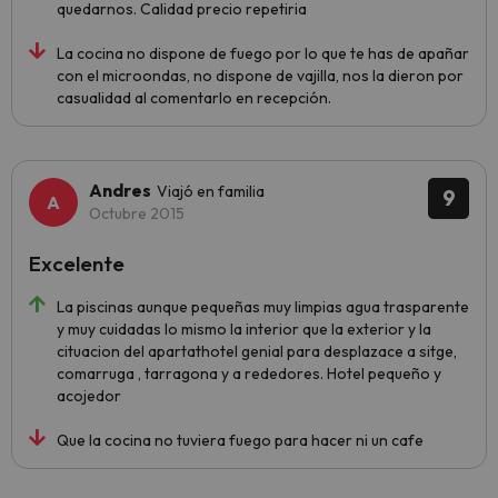
quedarnos. Calidad precio repetiria
La cocina no dispone de fuego por lo que te has de apañar
con el microondas, no dispone de vajilla, nos la dieron por
casualidad al comentarlo en recepción.
Andres
Viajó en familia
9
Octubre 2015
Excelente
La piscinas aunque pequeñas muy limpias agua trasparente
y muy cuidadas lo mismo la interior que la exterior y la
cituacion del apartathotel genial para desplazace a sitge,
comarruga , tarragona y a rededores. Hotel pequeño y
acojedor
Que la cocina no tuviera fuego para hacer ni un cafe