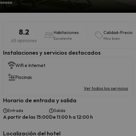
8.2
Habitaciones
Calidad-Precio
Excelente
Muy bien
65 opiniones
Instalaciones y servicios destacados
Wifi e Internet
Piscinas
Ver todos los servicios
Horario de entrada y salida
Entrada
Salida
A partir de las 15:00
De 11:00 h a 12:00 h
Localización del hotel