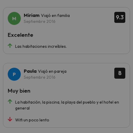
Miriam
Viajó en familia
9.3
Septiembre 2016
Excelente
Las habitaciones increíbles.
Paula
Viajó en pareja
8
Septiembre 2016
Muy bien
La habitación, la piscina, la playa del pueblo y el hotel en
general
Wifi un poco lento