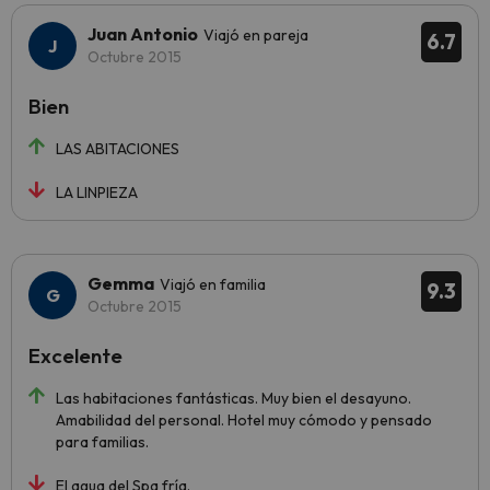
Juan Antonio
Viajó en pareja
6.7
Octubre 2015
Bien
LAS ABITACIONES
LA LINPIEZA
Gemma
Viajó en familia
9.3
Octubre 2015
Excelente
Las habitaciones fantásticas. Muy bien el desayuno.
Amabilidad del personal. Hotel muy cómodo y pensado
para familias.
El agua del Spa fría.