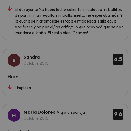
El desayuno: No había leche caliente, ni colacao, ni bollitos
de pan, ni mantequilla, ni nocilla, miel.... me esperaba más. Y
la ducha se hidromasaje estaba estropeada, salía agua
por fuera y no por el/los grifo/s lo que provocó que se nos
inundara el baño. El resto bien. Gracias!
Sandra
6.5
Octubre 2015
Bien
Limpieza
Maria Dolores
Viajó en pareja
9.6
Octubre 2015