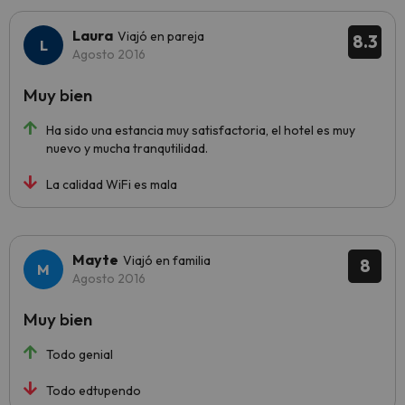
Laura
Viajó en pareja
8.3
Agosto 2016
Muy bien
Ha sido una estancia muy satisfactoria, el hotel es muy
nuevo y mucha tranqutilidad.
La calidad WiFi es mala
Mayte
Viajó en familia
8
Agosto 2016
Muy bien
Todo genial
Todo edtupendo