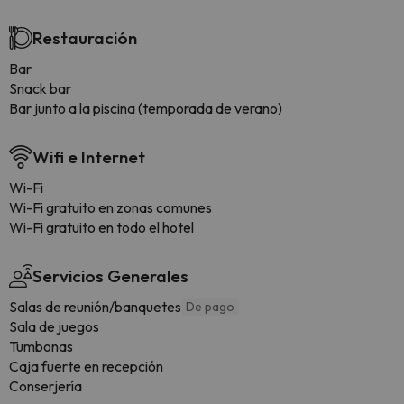
Restauración
Bar
Snack bar
Bar junto a la piscina (temporada de verano)
Wifi e Internet
Wi-Fi
Wi-Fi gratuito en zonas comunes
Wi-Fi gratuito en todo el hotel
Servicios Generales
Salas de reunión/banquetes
De pago
Sala de juegos
Tumbonas
Caja fuerte en recepción
Conserjería