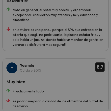
Excelente
todo en general, el hotel muy bonito. y el personal
excepcional. estuvieron muy atentos y muy educados y
simpaticos.
en octubre es una pena... porque el SPA que entraba en la
oferta que cogi.. no pude usarlo. la piscina estaba fria.. y
solo habia un jacuzzi, donde habia un monton de gente. en
verano se disfrutará mas seguro!!
Yusmila
8.7
Octubre 2015
Muy bien
Practicamente todo
se podria mejorar la calidad de los alimentos del buffet de
desayuno