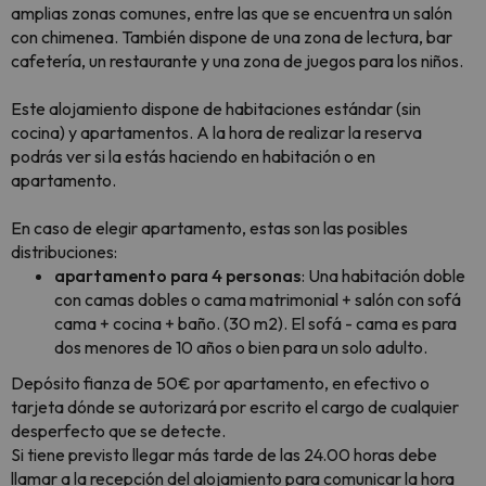
amplias zonas comunes, entre las que se encuentra un salón
con chimenea. También dispone de una zona de lectura, bar
cafetería, un restaurante y una zona de juegos para los niños.
Este alojamiento dispone de habitaciones estándar (sin
cocina) y apartamentos. A la hora de realizar la reserva
podrás ver si la estás haciendo en habitación o en
apartamento.
En caso de elegir apartamento, estas son las posibles
distribuciones:
apartamento para 4 personas
: Una habitación doble
con camas dobles o cama matrimonial + salón con sofá
cama + cocina + baño. (30 m2). El sofá - cama es para
dos menores de 10 años o bien para un solo adulto.
Depósito fianza de 50€ por apartamento, en efectivo o
tarjeta dónde se autorizará por escrito el cargo de cualquier
desperfecto que se detecte.
Si tiene previsto llegar más tarde de las 24.00 horas debe
llamar a la recepción del alojamiento para comunicar la hora