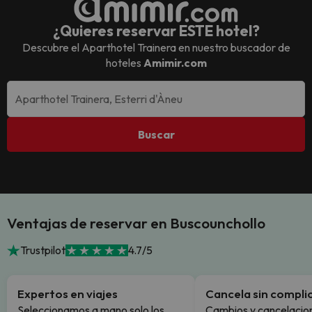
¿Quieres reservar ESTE hotel?
Descubre el
Aparthotel Trainera
en nuestro buscador de
hoteles
Amimir.com
Buscar
Ventajas de reservar en Buscounchollo
Trustpilot
4.7/5
Expertos en viajes
Cancela sin compli
Seleccionamos a mano solo los
Cambios y cancelacion