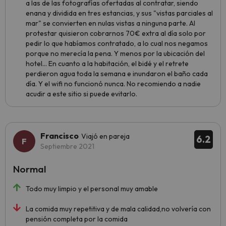
a las de las fotografías ofertadas al contratar, siendo
enana y dividida en tres estancias, y sus "vistas parciales al
mar" se convierten en nulas vistas a ninguna parte. Al
protestar quisieron cobrarnos 70€ extra al día solo por
pedir lo que habíamos contratado, a lo cual nos negamos
porque no merecía la pena. Y menos por la ubicación del
hotel... En cuanto a la habitación, el bidé y el retrete
perdieron agua toda la semana e inundaron el baño cada
día. Y el wifi no funcionó nunca. No recomiendo a nadie
acudir a este sitio si puede evitarlo.
Francisco
Viajó en pareja
6.2
Septiembre 2021
Normal
Todo muy limpio y el personal muy amable
La comida muy repetitiva y de mala calidad,no volvería con
pensión completa por la comida