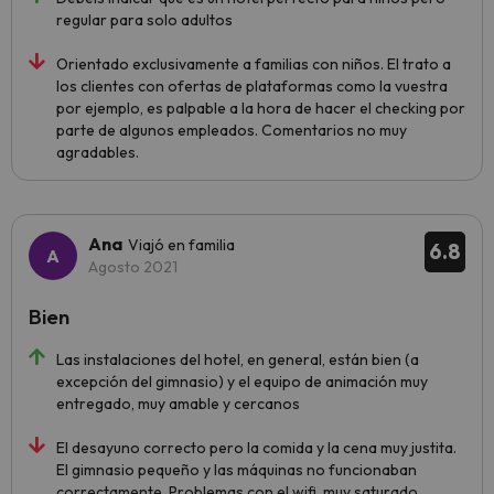
regular para solo adultos
Orientado exclusivamente a familias con niños. El trato a
los clientes con ofertas de plataformas como la vuestra
por ejemplo, es palpable a la hora de hacer el checking por
parte de algunos empleados. Comentarios no muy
agradables.
Ana
Viajó en familia
6.8
Agosto 2021
Bien
Las instalaciones del hotel, en general, están bien (a
excepción del gimnasio) y el equipo de animación muy
entregado, muy amable y cercanos
El desayuno correcto pero la comida y la cena muy justita.
El gimnasio pequeño y las máquinas no funcionaban
correctamente. Problemas con el wifi, muy saturado