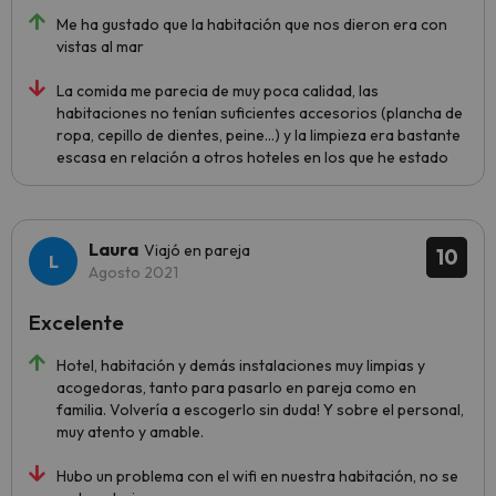
Me ha gustado que la habitación que nos dieron era con
vistas al mar
La comida me parecia de muy poca calidad, las
habitaciones no tenían suficientes accesorios (plancha de
ropa, cepillo de dientes, peine…) y la limpieza era bastante
escasa en relación a otros hoteles en los que he estado
Laura
Viajó en pareja
10
Agosto 2021
Excelente
Hotel, habitación y demás instalaciones muy limpias y
acogedoras, tanto para pasarlo en pareja como en
familia. Volvería a escogerlo sin duda! Y sobre el personal,
muy atento y amable.
Hubo un problema con el wifi en nuestra habitación, no se