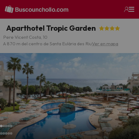
Aparthotel Tropic Garden
Pere Vicent Costa, 10
A 870 m del centro de Santa Eulària des Riu
Ver en mapa