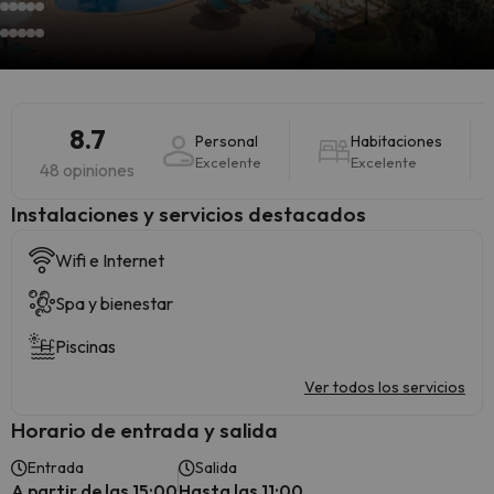
8.7
Personal
Habitaciones
Excelente
Excelente
48 opiniones
Instalaciones y servicios destacados
Wifi e Internet
Spa y bienestar
Piscinas
Ver todos los servicios
Horario de entrada y salida
Entrada
Salida
A partir de las 15:00
Hasta las 11:00