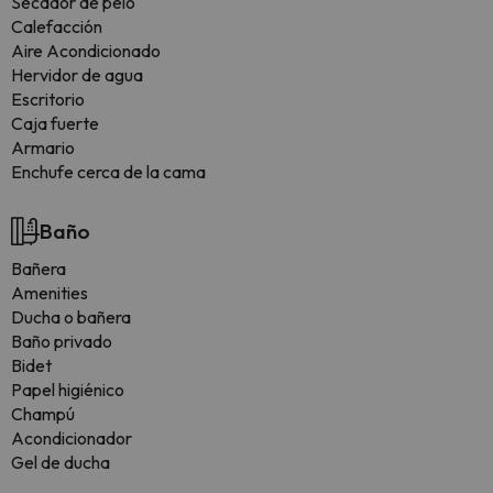
Secador de pelo
Calefacción
Aire Acondicionado
Hervidor de agua
Escritorio
Caja fuerte
Armario
Enchufe cerca de la cama
Baño
Bañera
Amenities
Ducha o bañera
Baño privado
Bidet
Papel higiénico
Champú
Acondicionador
Gel de ducha