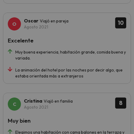
Oscar
Viajó en pareja
10
Agosto 2021
Excelente
Muy buena experiencia, habitación grande, comida buena y
variada.
La animación del hotel por las noches por decir algo, que
estaba orientada más a extranjeros
Cristina
Viajó en familia
8
Agosto 2021
Muy bien
Elegimos una habitación con cama balones en la terraza y