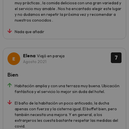
muy prácticas , la comida deliciosa con una gran variedad y
el servicio muy amable . Nos ha encantado elegir este lugar
y no dudamos en repetir la próxima vez y recomendar a
nuestros conocidos .
Nada que añadir
Elena
Viajó en pareja
7
Agosto 2021
Bien
Habitación amplia y con una terraza muy buena. Ubicación
fantástica y el servicio lo mejor sin duda del hotel.
El baño de la habitación un poco anticuado, la ducha
apenas con fuerza y la cisterna igual. El buffet bien, pero
también necesita una mejora. Y en general, a los
extranjeros les cuesta bastante respetar las medidas del
covid.