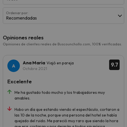
Ordenar por:
Recomendadas
Opiniones reales
Opiniones de clientes reales de Buscounchollo.com, 100% verificadas.
Ana Maria
Viajó en pareja
9.7
Octubre 2021
Excelente
Me ha gustado todo mucho y los trabajadores muy
amables.
Hubo un día que estando viendo el espectáculo, cortaron a
las 10 de la noche, porque una persona del hotel se había
quejado del ruido. Me pareció muy raro que siendo la hora
que era, cortaran y nos dejarán a todos sin música.