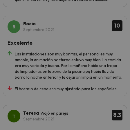
Rocio
10
Septiembre 2021
Excelente
Las instalaciones son muy bonitas, el personal es muy
amable, la animación nocturna estuvo muy bien. La comida
era muy variada y buena. Por la mañana había una tropa
de limpiadoras en la zona de la piscina pq había llovido
barro la noche anterior y la dejaron limpia en un momento.
El horario de cena era muy ajustado para los españoles.
Teresa
Viajó en pareja
8.3
Septiembre 2021