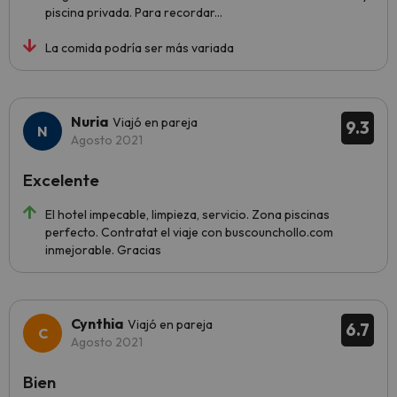
piscina privada. Para recordar...
La comida podría ser más variada
Nuria
Viajó en pareja
9.3
Agosto 2021
Excelente
El hotel impecable, limpieza, servicio. Zona piscinas
perfecto. Contratat el viaje con buscounchollo.com
inmejorable. Gracias
Cynthia
Viajó en pareja
6.7
Agosto 2021
Bien