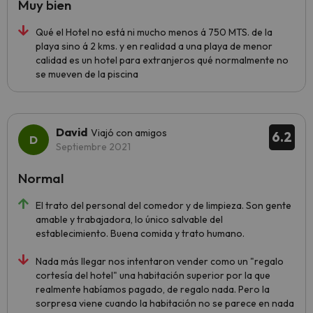
Muy bien
Qué el Hotel no está ni mucho menos á 750 MTS. de la
playa sino á 2 kms. y en realidad a una playa de menor
calidad es un hotel para extranjeros qué normalmente no
se mueven de la piscina
David
Viajó con amigos
6.2
Septiembre 2021
Normal
El trato del personal del comedor y de limpieza. Son gente
amable y trabajadora, lo único salvable del
establecimiento. Buena comida y trato humano.
Nada más llegar nos intentaron vender como un "regalo
cortesía del hotel" una habitación superior por la que
realmente habíamos pagado, de regalo nada. Pero la
sorpresa viene cuando la habitación no se parece en nada