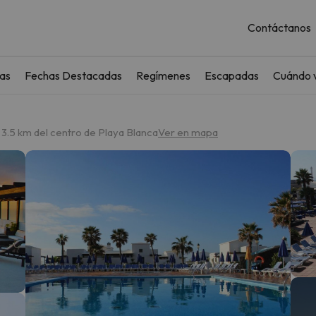
Contáctanos
as
Fechas Destacadas
Regímenes
Escapadas
Cuándo v
 3.5 km del centro de Playa Blanca
Ver en mapa