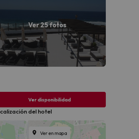
Ver 25 fotos
Ver disponibilidad
calización del hotel
Ver en mapa