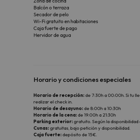
Zona de cocina
Balcón o terraza
Secador de pelo
Wi-Fi gratuito en habitaciones
Caja fuerte de pago
Hervidor de agua
Horario y condiciones especiales
Horario de recepción:
de 7:30h a 00:00h. Si tu l
realizar el check in.
Horario de desayuno:
de 8:00h a 10:30h
Horario de la cena:
de 19:00h a 21:30h
Parking exterior:
gratuito. Según la disponibilidad a
Cunas:
gratuitas, bajo petición y disponibilidad.
Caja fuerte:
depósito de 15€.