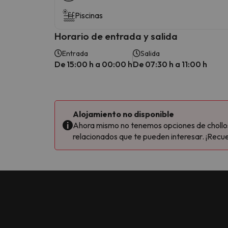
Piscinas
Horario de entrada y salida
Entrada
Salida
De 15:00 h a 00:00 h
De 07:30 h a 11:00 h
Alojamiento no disponible
Ahora mismo no tenemos opciones de chollos 
relacionados que te pueden interesar. ¡Recue