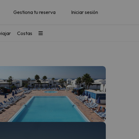
Gestiona tu reserva
Iniciar sesión
iajar
Costas