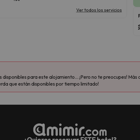
Ver todos los servicios
disponibles para este alojamiento... ¡Pero no te preocupes! Más 
rda que están disponibles por tiempo limitado!
¿Quieres reservar ESTE hotel?