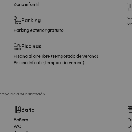
Zona infantil
Cu
Parking
vi
Parking exterior gratuito
Piscinas
Piscina al aire libre (temporada de verano)
Piscina Infantil (temporada verano).
 tipología de habitación.
Baño
Bañera
Di
WC
Di