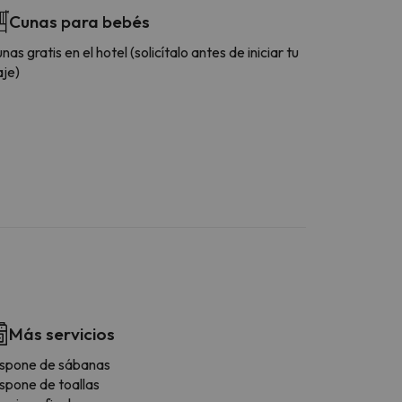
Cunas para bebés
nas gratis en el hotel (solicítalo antes de iniciar tu
aje)
Más servicios
spone de sábanas
spone de toallas