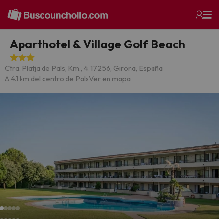
Aparthotel & Village Golf Beach
Ctra. Platja de Pals, Km., 4, 17256, Girona, España
A 4.1 km del centro de Pals
Ver en mapa