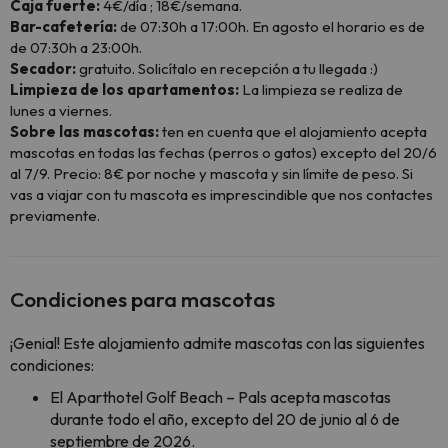
Caja fuerte:
4€/día ; 18€/semana.
Bar-cafetería:
de 07:30h a 17:00h. En agosto el horario es de
de 07:30h a 23:00h.
Secador:
gratuito. Solicítalo en recepción a tu llegada :)
Limpieza de los apartamentos:
La limpieza se realiza de
lunes a viernes.
Sobre las mascotas:
ten en cuenta que el alojamiento acepta
mascotas en todas las fechas (perros o gatos) excepto del 20/6
al 7/9. Precio: 8€ por noche y mascota y sin límite de peso. Si
vas a viajar con tu mascota es imprescindible que nos contactes
previamente.
Condiciones para mascotas
¡Genial! Este alojamiento admite mascotas con las siguientes
condiciones:
El Aparthotel Golf Beach – Pals acepta mascotas
durante todo el año, excepto del 20 de junio al 6 de
septiembre de 2026.