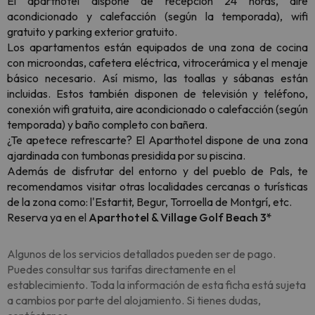
El aparthotel dispone de recepción 24 horas, aire
acondicionado y calefacción (según la temporada), wifi
gratuito y parking exterior gratuito.
Los apartamentos están equipados de una zona de cocina
con microondas, cafetera eléctrica, vitrocerámica y el menaje
básico necesario. Así mismo, las toallas y sábanas están
incluidas. Estos también disponen de televisión y teléfono,
conexión wifi gratuita, aire acondicionado o calefacción (según
temporada) y baño completo con bañera.
¿Te apetece refrescarte? El Aparthotel dispone de una zona
ajardinada con tumbonas presidida por su piscina.
Además de disfrutar del entorno y del pueblo de Pals, te
recomendamos visitar otras localidades cercanas o turísticas
de la zona como: l'Estartit, Begur, Torroella de Montgrí, etc.
Reserva ya en el
Aparthotel & Village Golf Beach 3*
Algunos de los servicios detallados pueden ser de pago.
Puedes consultar sus tarifas directamente en el
establecimiento. Toda la información de esta ficha está sujeta
a cambios por parte del alojamiento. Si tienes dudas,