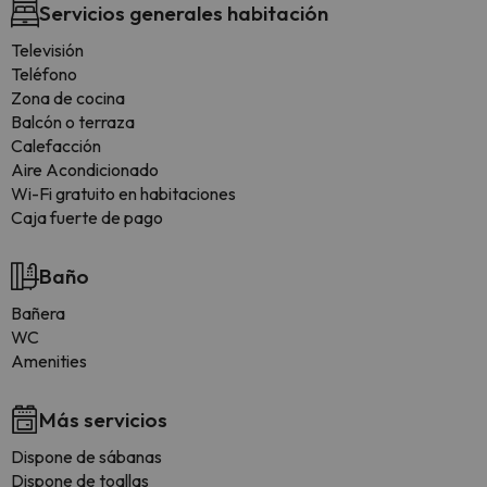
Servicios generales habitación
Televisión
Teléfono
Zona de cocina
Balcón o terraza
Calefacción
Aire Acondicionado
Wi-Fi gratuito en habitaciones
Caja fuerte de pago
Baño
Bañera
WC
Amenities
Más servicios
Dispone de sábanas
Dispone de toallas