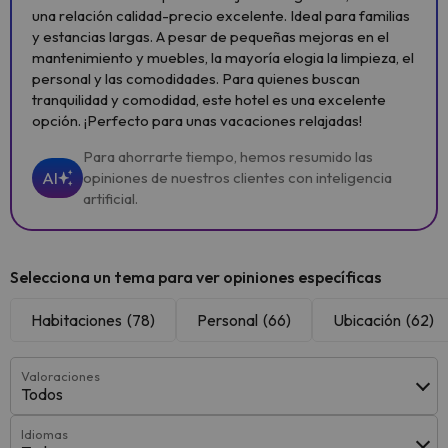
una relación calidad-precio excelente. Ideal para familias
y estancias largas. A pesar de pequeñas mejoras en el
mantenimiento y muebles, la mayoría elogia la limpieza, el
personal y las comodidades. Para quienes buscan
tranquilidad y comodidad, este hotel es una excelente
opción. ¡Perfecto para unas vacaciones relajadas!
Para ahorrarte tiempo, hemos resumido las
AI
opiniones de nuestros clientes con inteligencia
artificial.
Selecciona un tema para ver opiniones específicas
Habitaciones
(78)
Personal
(66)
Ubicación
(62)
Valoraciones
Todos
Idiomas