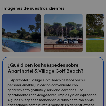
Imágenes de nuestros clientes
Ver todas
Ver todas
Ver 
¿Qué dicen los huéspedes sobre
Aparthotel & Village Golf Beach?
El Aparthotel & Village Golf Beach destaca por su
personal amable, ubicación conveniente con
aparcamiento gratuito y servicios cercanos. Los
apartamentos son acogedores, limpios y bien equipados.
Algunos huéspedes mencionan el ruido nocturno en las
habitaciones como punto a mejorar. En general, ofrece