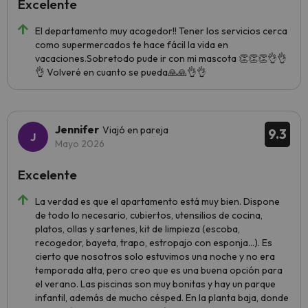
Excelente
El departamento muy acogedor!! Tener los servicios cerca
como supermercados te hace fácil la vida en
vacaciones.Sobretodo pude ir con mi mascota 👏👏👏👌👌
👌 Volveré en cuanto se pueda🙏🙏👌👌
Jennifer
Viajó en pareja
9.3
Mayo 2026
Excelente
La verdad es que el apartamento está muy bien. Dispone
de todo lo necesario, cubiertos, utensilios de cocina,
platos, ollas y sartenes, kit de limpieza (escoba,
recogedor, bayeta, trapo, estropajo con esponja...). Es
cierto que nosotros solo estuvimos una noche y no era
temporada alta, pero creo que es una buena opción para
el verano. Las piscinas son muy bonitas y hay un parque
infantil, además de mucho césped. En la planta baja, donde