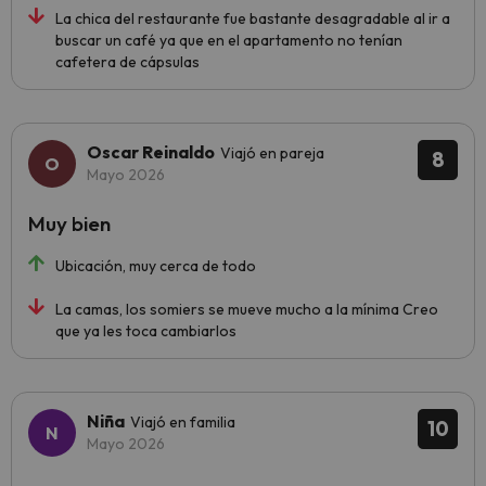
La chica del restaurante fue bastante desagradable al ir a
buscar un café ya que en el apartamento no tenían
cafetera de cápsulas
Oscar Reinaldo
Viajó en pareja
8
Mayo 2026
Muy bien
Ubicación, muy cerca de todo
La camas, los somiers se mueve mucho a la mínima Creo
que ya les toca cambiarlos
Niña
Viajó en familia
10
Mayo 2026