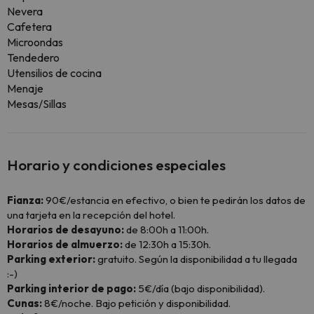
Nevera
Cafetera
Microondas
Tendedero
Utensilios de cocina
Menaje
Mesas/Sillas
Horario y condiciones especiales
Fianza:
90€/estancia en efectivo, o bien te pedirán los datos de
una tarjeta en la recepción del hotel.
Horarios de desayuno:
de 8:00h a 11:00h.
Horarios de almuerzo:
de 12:30h a 15:30h.
Parking exterior:
gratuito. Según la disponibilidad a tu llegada
:-)
Parking interior de pago:
5€/día (bajo disponibilidad).
Cunas:
8€/noche. Bajo petición y disponibilidad.