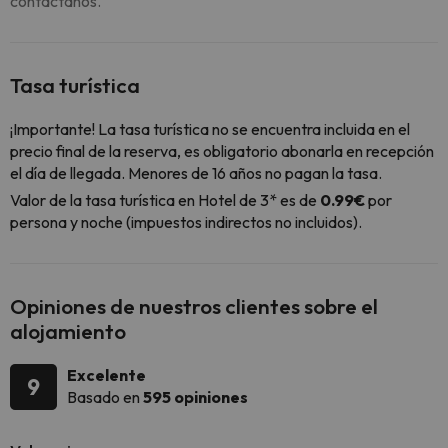
contáctanos.
Tasa turística
¡Importante! La tasa turística no se encuentra incluida en el
precio final de la reserva, es obligatorio abonarla en recepción
el día de llegada. Menores de 16 años no pagan la tasa.
Valor de la tasa turística en Hotel de 3* es de
0.99€
por
persona y noche (impuestos indirectos no incluidos).
Opiniones de nuestros clientes sobre el
alojamiento
Excelente
9
Basado en
595 opiniones