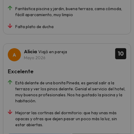
Fantástica piscina y jardin, buena terraza, cama cómoda,
fácill aparcamiento, muy limpio
Falta plato de ducha
Alicia
Viajó en pareja
10
Mayo 2026
Excelente
Está delante de una bonita Pineda, es genial salir a la
terraza y ver los pinos delante. Genial el servicio del hotel,
muy buenos profesionales. Nos ha gustado la piscina y la
habitación.
Mejorar las cortinas del dormitorio: que hay unas más
opacas y otras que dejen pasar un poco más la luz, sin
estar abiertas.