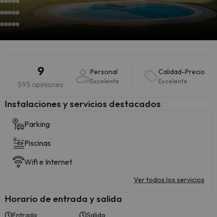
9
Personal
Calidad-Precio
Excelente
Excelente
595 opiniones
Instalaciones y servicios destacados
Parking
Piscinas
Wifi e Internet
Ver todos los servicios
Horario de entrada y salida
Entrada
Salida