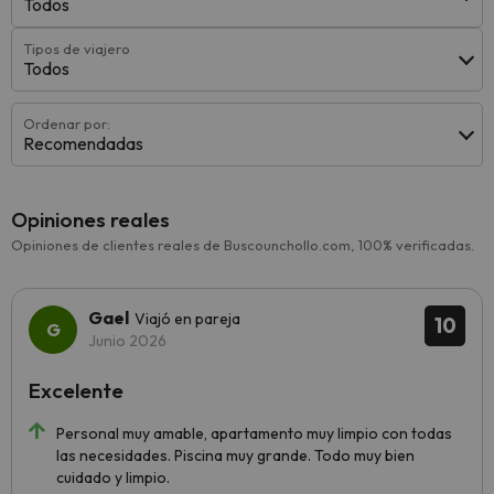
Todos
Tipos de viajero
Todos
Ordenar por:
Recomendadas
Opiniones reales
Opiniones de clientes reales de Buscounchollo.com, 100% verificadas.
Gael
Viajó en pareja
10
Junio 2026
Excelente
Personal muy amable, apartamento muy limpio con todas
las necesidades. Piscina muy grande. Todo muy bien
cuidado y limpio.