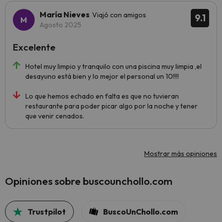
María Nieves
Viajó con amigos
9.1
Agosto 2025
Excelente
Hotel muy limpio y tranquilo con una piscina muy limpia ,el
desayuno está bien y lo mejor el personal un 10!!!!
Lo que hemos echado en falta es que no tuvieran
restaurante para poder picar algo por la noche y tener
que venir cenados.
Mostrar más opiniones
Opiniones sobre buscounchollo.com
Trustpilot
BuscoUnChollo.com