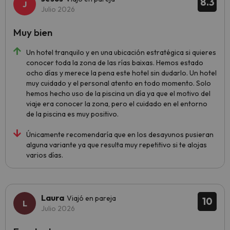
8.3
Julio 2026
Muy bien
Un hotel tranquilo y en una ubicación estratégica si quieres
conocer toda la zona de las rías baixas. Hemos estado
ocho días y merece la pena este hotel sin dudarlo. Un hotel
muy cuidado y el personal atento en todo momento. Solo
hemos hecho uso de la piscina un día ya que el motivo del
viaje era conocer la zona, pero el cuidado en el entorno
de la piscina es muy positivo.
Únicamente recomendaría que en los desayunos pusieran
alguna variante ya que resulta muy repetitivo si te alojas
varios días.
Laura
Viajó en pareja
10
Julio 2026