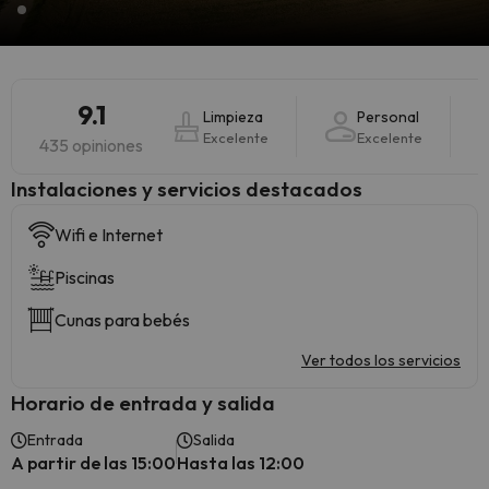
9.1
Limpieza
Personal
Excelente
Excelente
435 opiniones
Instalaciones y servicios destacados
Wifi e Internet
Piscinas
Cunas para bebés
Ver todos los servicios
Horario de entrada y salida
Entrada
Salida
A partir de las 15:00
Hasta las 12:00