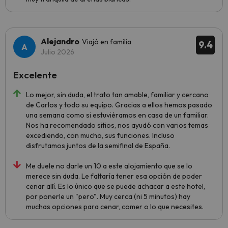
Alejandro
Viajó en familia
9.4
Julio 2026
Excelente
Lo mejor, sin duda, el trato tan amable, familiar y cercano
de Carlos y todo su equipo. Gracias a ellos hemos pasado
una semana como si estuviéramos en casa de un familiar.
Nos ha recomendado sitios, nos ayudó con varios temas
excediendo, con mucho, sus funciones. Incluso
disfrutamos juntos de la semifinal de España.
Me duele no darle un 10 a este alojamiento que se lo
merece sin duda. Le faltaría tener esa opción de poder
cenar allí. Es lo único que se puede achacar a este hotel,
por ponerle un "pero". Muy cerca (ni 5 minutos) hay
muchas opciones para cenar, comer o lo que necesites.