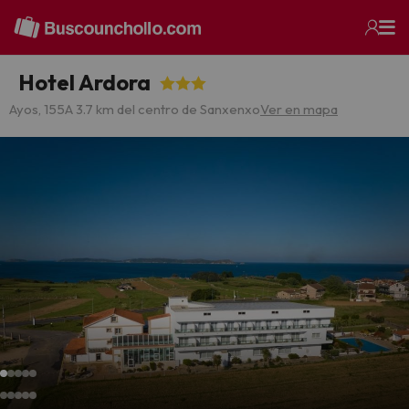
Hotel Ardora
Ayos, 155
A 3.7 km del centro de Sanxenxo
Ver en mapa