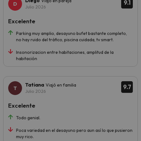
Diego
Viajó en pareja
9.1
Julio 2026
Excelente
Parking muy amplio, desayuno bufet bastante completo,
no hay ruido del tráfico, piscina cuidada, tv smart.
Insonorizacion entre habitaciones, amplitud de la
habitación
Tatiana
Viajó en familia
9.7
Julio 2026
Excelente
Todo genial.
Poca variedad en el desayuno pero aun así lo que pusieron
muy rico.