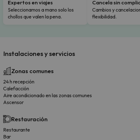
Expertos en viajes
Cancela sin compli
Seleccionamos a mano solo los
Cambios y cancelacion
chollos que valen la pena.
flexibilidad.
Instalaciones y servicios
Zonas comunes
24 h recepción
Calefacción
Aire acondicionado en las zonas comunes
Ascensor
Restauración
Restaurante
Bar