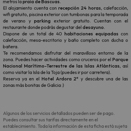
metros la
praia de Bascuas
.
El alojamiento cuenta con
recepción 24 horas
, calefacción,
wifi gratuito, piscina exterior con tumbonas para la temporada
de verano y
parking
exterior gratuito. Cuentan con el
restaurante donde podrás degustar del
desayuno
.
Dispone de un total de 40
habitaciones equipadas
con
calefacción, mesa-escritorio y baño completo con ducha o
bañera.
Te recomendamos disfrutar del maravilloso entorno de la
zona. Puedes hacer actividades como cruceros por el
Parque
Nacional Marítimo-Terrestre de las Islas Atlánticas
, así
como visitar la Isla de la Toja (puedes ir por carretera).
Reserva ya en el
Hotel Ardora 2*
y descubre una de las
zonas más bonitas de Galicia :)
Algunos de los servicios detallados pueden ser de pago.
Puedes consultar sus tarifas directamente en el
establecimiento. Toda la información de esta ficha está sujeta