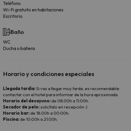
Teléfono
Wi-Fi gratuito en habitaciones
Escritorio
Baño
WC
Ducha o bañera
Horario y condiciones especiales
Llegada tardía:
Si vas a llegar muy tarde, es recomendable
contactar con el hotel para informar de la hora aproximada.
Horario del desayuno:
de 08:00h a 11:00h.
Secador de pelo:
solicítalo en recepción :)
Horario bar:
de 18:00h a 00:00h.
Piscina:
de 10:00h a 21:00h.