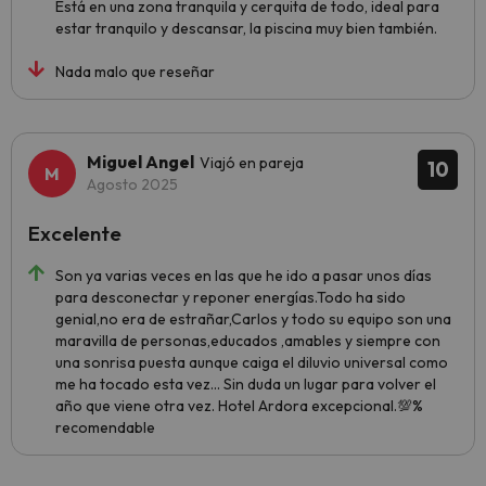
Está en una zona tranquila y cerquita de todo, ideal para
estar tranquilo y descansar, la piscina muy bien también.
Nada malo que reseñar
Miguel Angel
Viajó en pareja
10
Agosto 2025
Excelente
Son ya varias veces en las que he ido a pasar unos días
para desconectar y reponer energías.Todo ha sido
genial,no era de estrañar,Carlos y todo su equipo son una
maravilla de personas,educados ,amables y siempre con
una sonrisa puesta aunque caiga el diluvio universal como
me ha tocado esta vez... Sin duda un lugar para volver el
año que viene otra vez. Hotel Ardora excepcional.💯%
recomendable