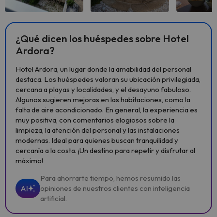
Ver todas
Ver todas
Ver 
¿Qué dicen los huéspedes sobre Hotel
Ardora?
Hotel Ardora, un lugar donde la amabilidad del personal
destaca. Los huéspedes valoran su ubicación privilegiada,
cercana a playas y localidades, y el desayuno fabuloso.
Algunos sugieren mejoras en las habitaciones, como la
falta de aire acondicionado. En general, la experiencia es
muy positiva, con comentarios elogiosos sobre la
limpieza, la atención del personal y las instalaciones
modernas. Ideal para quienes buscan tranquilidad y
cercanía a la costa. ¡Un destino para repetir y disfrutar al
máximo!
Para ahorrarte tiempo, hemos resumido las
AI
opiniones de nuestros clientes con inteligencia
artificial.