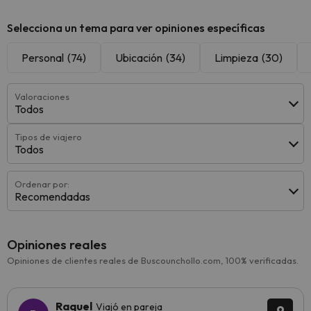
Selecciona un tema para ver opiniones específicas
Personal
(74)
Ubicación
(34)
Limpieza
(30)
Valoraciones
Todos
Tipos de viajero
Todos
Ordenar por:
Recomendadas
Opiniones reales
Opiniones de clientes reales de Buscounchollo.com, 100% verificadas.
Raquel
Viajó en pareja