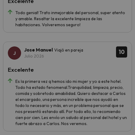
Excelente
Todo genial! Trato inmejorable del personal, super atento
y amable. Resaltar la excelente limpieza de las
habitaciones. Volveremos seguro!
Jose Manuel
Viajó en pareja
10
Julio 2026
Excelente
Es la primera vez q hemos ido mi mujer y yo a este hotel.
Todo ha estado fenomenal.Tranquilidad, limpieza, precio,
comida y sobretodo amabilidad. Quiero destacar a Carlos
el encargado, una persona increíble que nos ayudó en
todo lo necesario y más, en un problema personal que se
nos presentó estando allí. Por todo ello, lo recomiendo
cien por cien. Les envío un saludo al personal del hotel y un
fuerte abrazo a Carlos. Nos veremos.