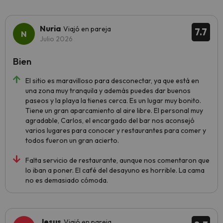
Nuria
Viajó en pareja
7.7
Julio 2026
Bien
El sitio es maravilloso para desconectar, ya que está en
una zona muy tranquila y además puedes dar buenos
paseos y la playa la tienes cerca. Es un lugar muy bonito.
Tiene un gran aparcamiento al aire libre. El personal muy
agradable, Carlos, el encargado del bar nos aconsejó
varios lugares para conocer y restaurantes para comer y
todos fueron un gran acierto.
Falta servicio de restaurante, aunque nos comentaron que
lo iban a poner. El café del desayuno es horrible. La cama
no es demasiado cómoda.
Jesus
Viajó en pareja