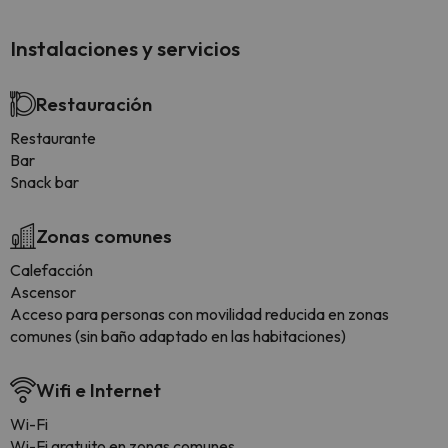
Instalaciones y servicios
Restauración
Restaurante
Bar
Snack bar
Zonas comunes
Calefacción
Ascensor
Acceso para personas con movilidad reducida en zonas
comunes (sin baño adaptado en las habitaciones)
Wifi e Internet
Wi-Fi
Wi-Fi gratuito en zonas comunes