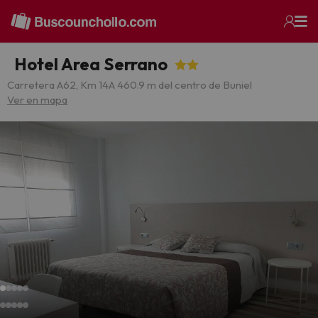
Hotel Area Serrano
Carretera A62, Km 14
A 460.9 m del centro de Buniel
Ver en mapa