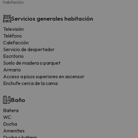
habitación.
Servicios generales habitación
Televisión
Teléfono
Calefacción
Servicio de despertador
Escritorio
Suelo de madera o parquet
Armario
Acceso a pisos superiores en ascensor
Enchufe cerca de la cama
Baño
Bañera
WC
Ducha
Amenities
Ducha o bañera