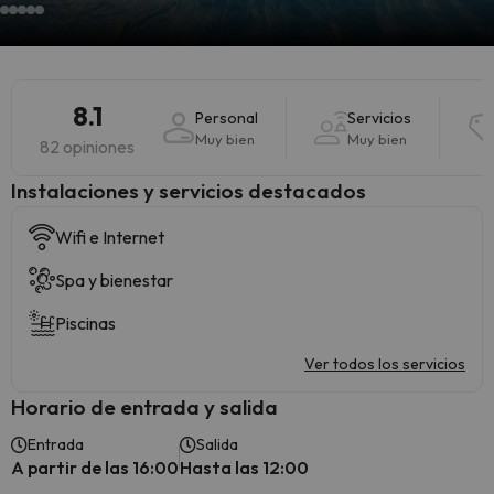
8.1
Personal
Servicios
Muy bien
Muy bien
82 opiniones
Instalaciones y servicios destacados
Wifi e Internet
Spa y bienestar
Piscinas
Ver todos los servicios
Horario de entrada y salida
Entrada
Salida
A partir de las 16:00
Hasta las 12:00