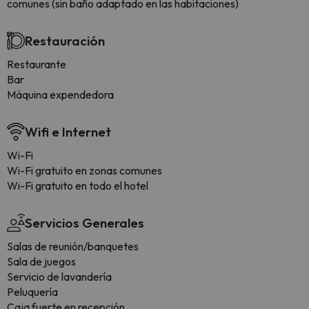
comunes (sin baño adaptado en las habitaciones)
Restauración
Restaurante
Bar
Máquina expendedora
Wifi e Internet
Wi-Fi
Wi-Fi gratuito en zonas comunes
Wi-Fi gratuito en todo el hotel
Servicios Generales
Salas de reunión/banquetes
Sala de juegos
Servicio de lavandería
Peluquería
Caja fuerte en recepción