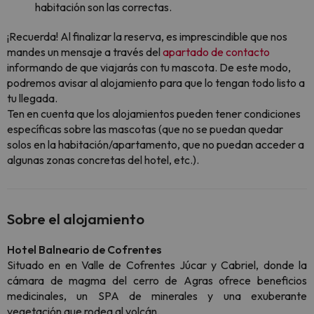
habitación son las correctas.
¡Recuerda! Al finalizar la reserva, es imprescindible que nos
mandes un mensaje a través del
apartado de contacto
informando de que viajarás con tu mascota. De este modo,
podremos avisar al alojamiento para que lo tengan todo listo a
tu llegada.
Ten en cuenta que los alojamientos pueden tener condiciones
específicas sobre las mascotas (que no se puedan quedar
solos en la habitación/apartamento, que no puedan acceder a
algunas zonas concretas del hotel, etc.).
Sobre el alojamiento
Hotel Balneario de Cofrentes
Situado en en Valle de Cofrentes Júcar y Cabriel, donde la
cámara de magma del cerro de Agras ofrece beneficios
medicinales, un SPA de minerales y una exuberante
vegetación que rodea al volcán.