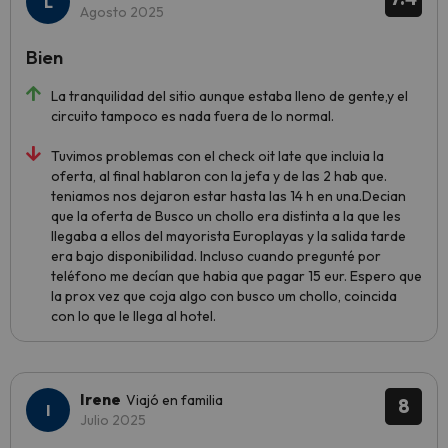
Agosto 2025
Bien
La tranquilidad del sitio aunque estaba lleno de gente,y el
circuito tampoco es nada fuera de lo normal.
Tuvimos problemas con el check oit late que incluia la
oferta, al final hablaron con la jefa y de las 2 hab que.
teniamos nos dejaron estar hasta las 14 h en una.Decian
que la oferta de Busco un chollo era distinta a la que les
llegaba a ellos del mayorista Europlayas y la salida tarde
era bajo disponibilidad. Incluso cuando pregunté por
teléfono me decían que habia que pagar 15 eur. Espero que
la prox vez que coja algo con busco um chollo, coincida
con lo que le llega al hotel.
Irene
Viajó en familia
8
Julio 2025