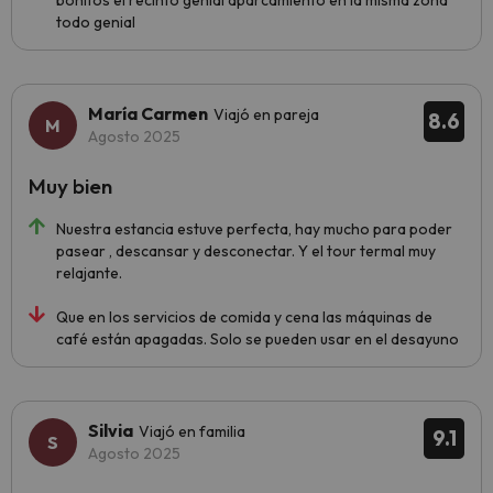
bonitos el recinto genial aparcamiento en la misma zona
todo genial
María Carmen
Viajó en pareja
8.6
Agosto 2025
Muy bien
Nuestra estancia estuve perfecta, hay mucho para poder
pasear , descansar y desconectar. Y el tour termal muy
relajante.
Que en los servicios de comida y cena las máquinas de
café están apagadas. Solo se pueden usar en el desayuno
Silvia
Viajó en familia
9.1
Agosto 2025