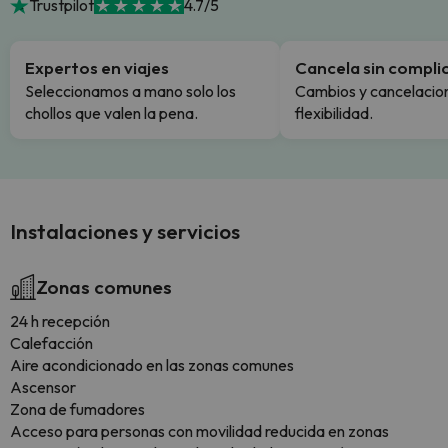
Trustpilot
4.7/5
Expertos en viajes
Cancela sin compli
Seleccionamos a mano solo los
Cambios y cancelacion
chollos que valen la pena.
flexibilidad.
Instalaciones y servicios
Zonas comunes
24 h recepción
Calefacción
Aire acondicionado en las zonas comunes
Ascensor
Zona de fumadores
Acceso para personas con movilidad reducida en zonas