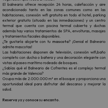
El balneario ofrece recepción 24 horas, calefacción y aire
acondicionado tanto en las zonas comunes como en las
habitaciones, conexión wifi gratuita en todo el hotel, parking
exterior gratuito (situado en las inmediaciones) y un centro
termal que cuenta con piscina termal cubierta y duchas
además hay varios tratamientos de SPA, envolturas, masajes
y tratamientos faciales disponibles.
¿Te gustaría alojarte con tu
mascota
? ¡Genial el Balneario
admite mascotas!
Las habitaciones disponen de televisión, conexión wifi,baño
completo con ducha o bañera y una decoración elegante con
vistas al paseo marítimo rodeado de bosques.
¿Sabías qué el Balneario de Cofrentes es el complejo termal
más grande de Valencia?
Ocupa más de 2.000.000 m² en el bosque y proporciona una
oportunidad ideal para disfrutar del descanso y mejorar la
salud.
Reserva
ya y
conoce
su
encanto
.