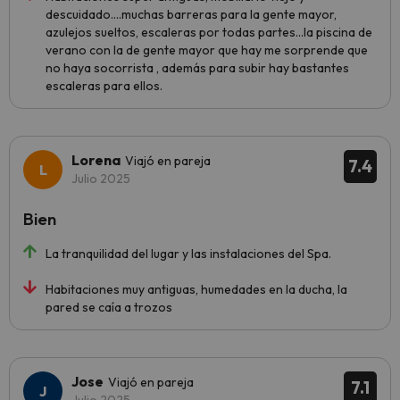
descuidado....muchas barreras para la gente mayor,
azulejos sueltos, escaleras por todas partes...la piscina de
verano con la de gente mayor que hay me sorprende que
no haya socorrista , además para subir hay bastantes
escaleras para ellos.
Lorena
Viajó en pareja
7.4
Julio 2025
Bien
La tranquilidad del lugar y las instalaciones del Spa.
Habitaciones muy antiguas, humedades en la ducha, la
pared se caía a trozos
Jose
Viajó en pareja
7.1