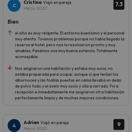
Cristina
Viajó en pareja
7.3
Marzo 2020
Bien
el sitio es muy relajante. El entorno buenísimo y el personal
muy atento. Tuvimos problemas porque no había llegado la
reserva al hotel, pero nos la resolvieron pronto y muy
amables. Pasamos una muy buena estancia. Totalmente
aconsejable.
Nos asignaron una habitación y estaba muy sucia, no
estaba preparada para ocupar, aunque sí que tenían los
albornoces y las toallas puestas en cama llevaba un dedo
de polvo todo y el suelo muy sucio y olía a cerrado. Fui a
recepción e inmediatamente me asignaron otra habitación
perfectamente limpia y de muchas mejores condiciones.
Adrian
Viajó en pareja
9
Marzo 2020