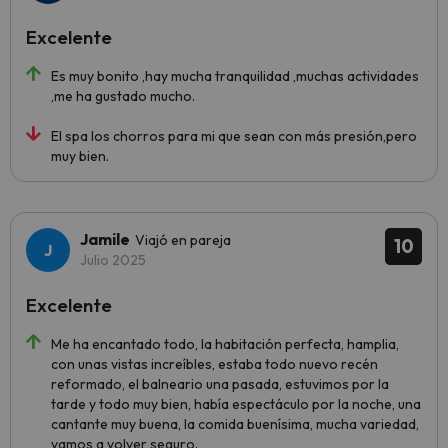
Excelente
Es muy bonito ,hay mucha tranquilidad ,muchas actividades
,me ha gustado mucho.
El spa los chorros para mi que sean con más presión,pero
muy bien.
Jamile
Viajó en pareja
10
Julio 2025
Excelente
Me ha encantado todo, la habitación perfecta, hamplia,
con unas vistas increíbles, estaba todo nuevo recén
reformado, el balneario una pasada, estuvimos por la
tarde y todo muy bien, había espectáculo por la noche, una
cantante muy buena, la comida buenísima, mucha variedad,
vamos a volver seguro.