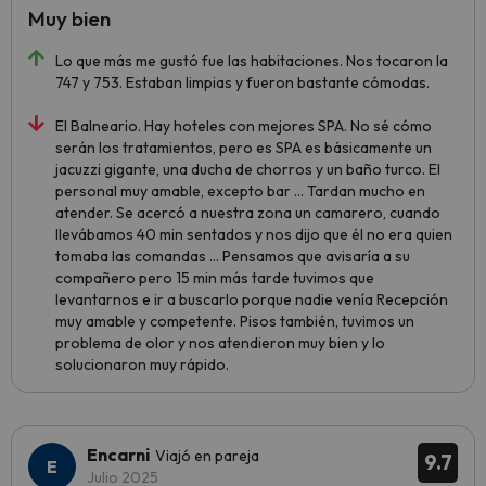
Muy bien
Lo que más me gustó fue las habitaciones. Nos tocaron la
747 y 753. Estaban limpias y fueron bastante cómodas.
El Balneario. Hay hoteles con mejores SPA. No sé cómo
serán los tratamientos, pero es SPA es básicamente un
jacuzzi gigante, una ducha de chorros y un baño turco. El
personal muy amable, excepto bar ... Tardan mucho en
atender. Se acercó a nuestra zona un camarero, cuando
llevábamos 40 min sentados y nos dijo que él no era quien
tomaba las comandas ... Pensamos que avisaría a su
compañero pero 15 min más tarde tuvimos que
levantarnos e ir a buscarlo porque nadie venía Recepción
muy amable y competente. Pisos también, tuvimos un
problema de olor y nos atendieron muy bien y lo
solucionaron muy rápido.
Encarni
Viajó en pareja
9.7
Julio 2025