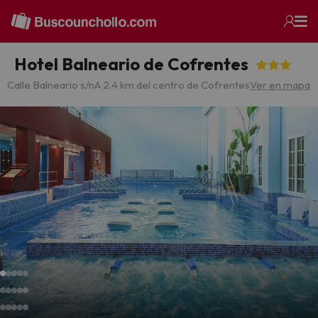
Hotel Balneario de Cofrentes
Calle Balneario s/n
A 2.4 km del centro de Cofrentes
Ver en mapa