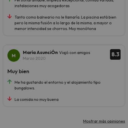
Personal amable, limpieza excepcional, comida variada,
instalaciones muy acogedoras
Tanto como balneario no le llamaría. La piscina está bien
pero la misma fusión a lo largo de la misma, a mayor o
menor intencidad se chorros. Muy monótona
María AsunciÓn
Viajó con amigos
8.3
Marzo 2020
Muy bien
Me ha gustando el entorno y el alojamiento tipo
bungalows.
La comida no muy buena
Mostrar más opiniones