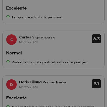
Excelente
Inmejorable el trato del personal
Carlos
Viajó en pareja
6.3
Marzo 2020
Normal
Ambiente tranquilo y natural con bonitos paisajes
Doris Liliana
Viajó en familia
9.7
Marzo 2020
Excelente