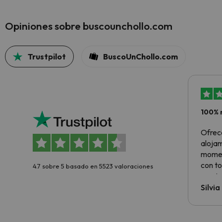
Opiniones sobre buscounchollo.com
Trustpilot
BuscoUnChollo.com
100% 
Ofrec
alojam
momen
con to
4.7 sobre 5 basado en 5523 valoraciones
precio
Silvi