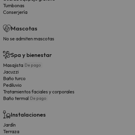
Tumbonas
Conserjería
Mascotas
No se admiten mascotas
Spa y bienestar
Masajista
De pago
Jacuzzi
Baño turco
Pediluvio
Tratamientos faciales y corporales
Baño termal
De pago
Instalaciones
Jardín
Terraza