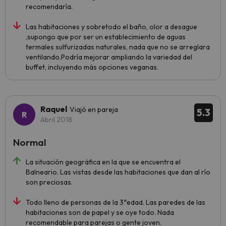
recomendaría.
Las habitaciones y sobretodo el baño, olor a desague
,supongo que por ser un establecimiento de aguas
termales sulfurizadas naturales, nada que no se arreglara
ventilando.Podría mejorar ampliando la variedad del
buffet, incluyendo más opciones veganas.
Raquel
Viajó en pareja
5.3
Abril 2018
Normal
La situación geográfica en la que se encuentra el
Balneario. Las vistas desde las habitaciones que dan al río
son preciosas.
Todo lleno de personas de la 3ªedad. Las paredes de las
habitaciones son de papel y se oye todo. Nada
recomendable para parejas o gente joven.