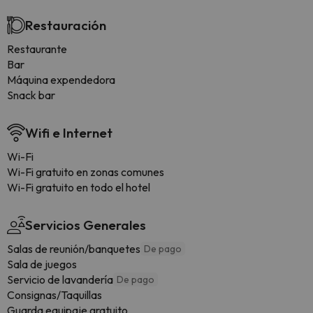
Restauración
Restaurante
Bar
Máquina expendedora
Snack bar
Wifi e Internet
Wi-Fi
Wi-Fi gratuito en zonas comunes
Wi-Fi gratuito en todo el hotel
Servicios Generales
Salas de reunión/banquetes
De pago
Sala de juegos
Servicio de lavandería
De pago
Consignas/Taquillas
Guarda equipaje gratuito