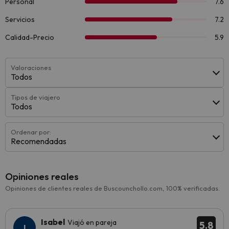
Valoraciones
Todos
Tipos de viajero
Todos
Ordenar por:
Recomendadas
Opiniones reales
Opiniones de clientes reales de Buscounchollo.com, 100% verificadas.
Isabel
Viajó en pareja
5.8