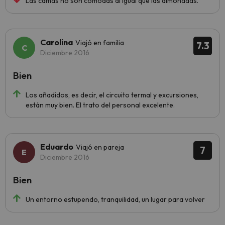
Las camas no son cómodas al igual que las almohadas.
Carolina
Viajó en familia
7.3
Diciembre 2016
Bien
Los añadidos, es decir, el circuito termal y excursiones,
están muy bien. El trato del personal excelente.
Eduardo
Viajó en pareja
7
Diciembre 2016
Bien
Un entorno estupendo, tranquilidad, un lugar para volver