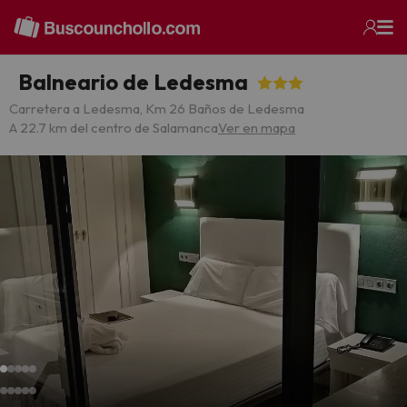
Balneario de Ledesma
Carretera a Ledesma, Km 26 Baños de Ledesma
A 22.7 km del centro de Salamanca
Ver en mapa