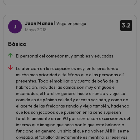
Juan Manuel
Viajó en pareja
3.2
Mayo 2018
Básico
El personal del comedor muy amables y educadas.
La atención en la recepción es muy lenta, prestando
mucha mas prioridad al teléfono que a las personas allí
presentes. Todo el mobiliario y cuarto de baño de la
habitación, incluidas las camas son muy antiguos e
incomodas, el hotel en general huele a rancio y viejo. La
comida es de pésima calidad y escasa variada, y como no..
el aceite de las freidoras rancio y viejo también, haciendo
que los san jacobos que pusieron en la cena supiesen
fatal. El ambiente en un 90 por ciento son excursiones del
inserso que imagino que sera por lo que este balneario
funciona, en general un sitio al que no volver. AHHH se me
olvidaba, el "chollo" directamente es mentira, si reservas