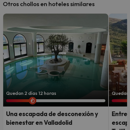
Otros chollos en hoteles similares
Quedan 2 días 12 horas
Quedan 3
Una escapada de desconexión y
Entre 
bienestar en Valladolid
escapa