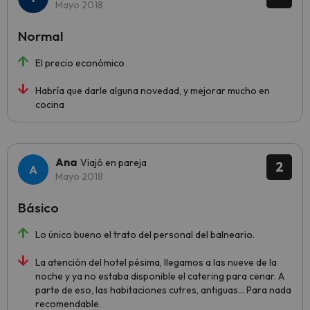
Mayo 2018
Normal
El precio económico
Habría que darle alguna novedad, y mejorar mucho en
cocina
Ana
Viajó en pareja
2
Mayo 2018
Básico
Lo único bueno el trato del personal del balneario.
La atención del hotel pésima, llegamos a las nueve de la
noche y ya no estaba disponible el catering para cenar. A
parte de eso, las habitaciones cutres, antiguas... Para nada
recomendable.