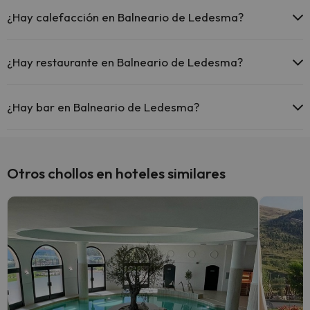
Sí, Balneario de Ledesma tiene recepción 24 horas.
¿Hay calefacción en Balneario de Ledesma?
Sí, Balneario de Ledesma tiene calefacción en las zonas comunes.
¿Hay restaurante en Balneario de Ledesma?
Sí, Balneario de Ledesma tiene restaurante.
¿Hay bar en Balneario de Ledesma?
Sí, Balneario de Ledesma tiene bar.
Otros chollos en hoteles similares