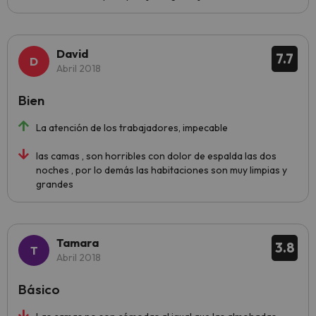
David
7.7
Abril 2018
Bien
La atención de los trabajadores, impecable
las camas , son horribles con dolor de espalda las dos
noches , por lo demás las habitaciones son muy limpias y
grandes
Tamara
3.8
Abril 2018
Básico