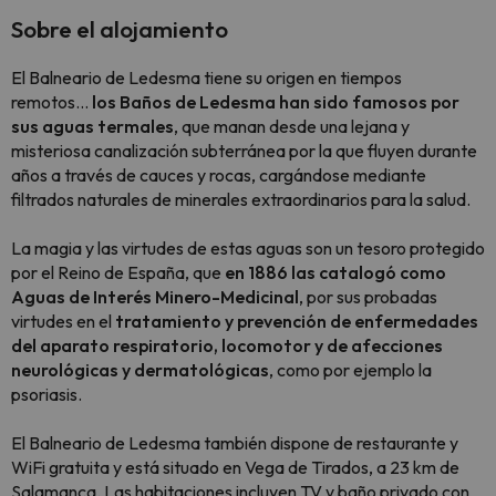
Sobre el alojamiento
El Balneario de Ledesma tiene su origen en tiempos
remotos…
los Baños de Ledesma han sido famosos por
sus aguas termales
, que manan desde una lejana y
misteriosa canalización subterránea por la que fluyen durante
años a través de cauces y rocas, cargándose mediante
filtrados naturales de minerales extraordinarios para la salud.
La magia y las virtudes de estas aguas son un tesoro protegido
por el Reino de España, que
en 1886 las catalogó como
Aguas de Interés Minero-Medicinal
, por sus probadas
virtudes en el
tratamiento y prevención de enfermedades
del aparato respiratorio, locomotor y de afecciones
neurológicas y dermatológicas
, como por ejemplo la
psoriasis.
El Balneario de Ledesma también dispone de restaurante y
WiFi gratuita y está situado en Vega de Tirados, a 23 km de
Salamanca. Las habitaciones incluyen TV y baño privado con