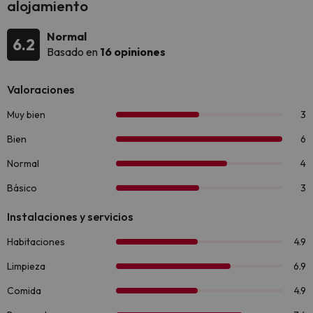
alojamiento
Normal
6.2
Basado en
16 opiniones