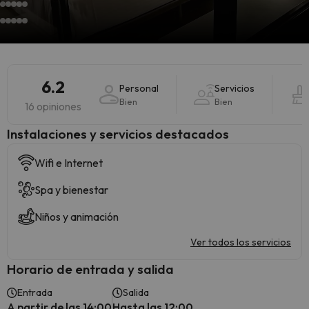
6.2
Personal
Servicios
Bien
Bien
16 opiniones
Instalaciones y servicios destacados
Wifi e Internet
Spa y bienestar
Niños y animación
Ver todos los servicios
Horario de entrada y salida
Entrada
Salida
A partir de las 14:00
Hasta las 12:00