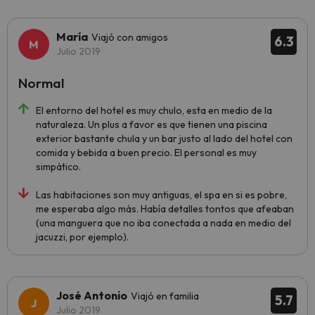
María
Viajó con amigos
6.3
Julio 2019
Normal
El entorno del hotel es muy chulo, esta en medio de la
naturaleza. Un plus a favor es que tienen una piscina
exterior bastante chula y un bar justo al lado del hotel con
comida y bebida a buen precio. El personal es muy
simpático.
Las habitaciones son muy antiguas, el spa en si es pobre,
me esperaba algo más. Había detalles tontos que afeaban
(una manguera que no iba conectada a nada en medio del
jacuzzi, por ejemplo).
José Antonio
Viajó en familia
5.7
Julio 2019