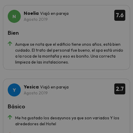
Noelia
Viajó en pareja
7.6
Agosto 2019
Bien
Aunque se nota que el edificio tiene unos años, está bien
cuidado. El trato del personal fue bueno, el spa está unido
a la roca de la montaña y eso es bonito. Una correcta
limpieza de las instalaciones.
Yesica
Viajó en pareja
2.7
Agosto 2019
Básico
Me ha gustado los desayunos ya que son variados Y los
alrededores del Hotel