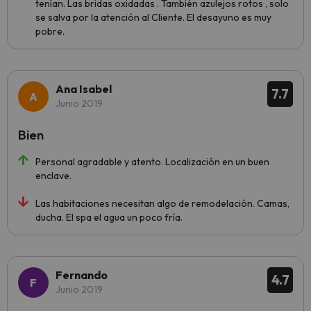
tenían. Las bridas oxidadas . También azulejos rotos , solo
se salva por la atención al Cliente. El desayuno es muy
pobre.
Ana Isabel
7.7
Junio 2019
Bien
Personal agradable y atento. Localización en un buen
enclave.
Las habitaciones necesitan algo de remodelación. Camas,
ducha. El spa el agua un poco fría.
Fernando
4.7
Junio 2019