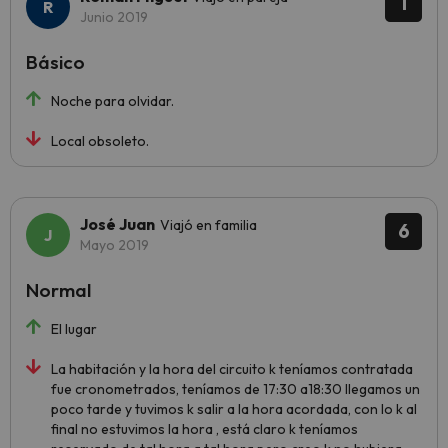
1
Junio 2019
Básico
Noche para olvidar.
Local obsoleto.
José Juan
Viajó en familia
6
Mayo 2019
Normal
El lugar
La habitación y la hora del circuito k teníamos contratada
fue cronometrados, teníamos de 17:30 a18:30 llegamos un
poco tarde y tuvimos k salir a la hora acordada, con lo k al
final no estuvimos la hora , está claro k teníamos