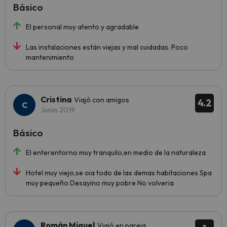
Básico
El personal muy atento y agradable
Las instalaciones están viejas y mal cuidadas. Poco
mantenimiento
Cristina
Viajó con amigos
4.2
Junio 2019
Básico
El enterentorno muy tranquilo,en medio de la naturaleza
Hotel muy viejo,se oia todo de las demas habitaciones Spa
muy pequeño Desayino muy pobre No volveria
Román Miguel
Viajó en pareja