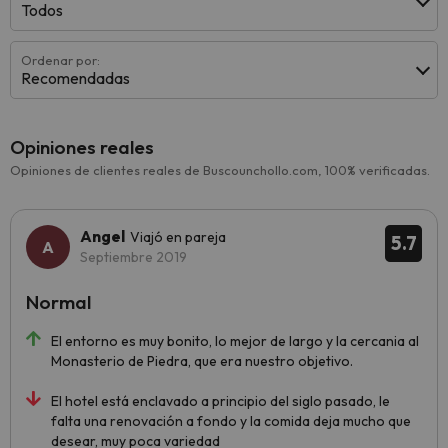
Todos
Ordenar por:
Recomendadas
Opiniones reales
Opiniones de clientes reales de Buscounchollo.com, 100% verificadas.
Angel
Viajó en pareja
5.7
Septiembre 2019
Normal
El entorno es muy bonito, lo mejor de largo y la cercania al
Monasterio de Piedra, que era nuestro objetivo.
El hotel está enclavado a principio del siglo pasado, le
falta una renovación a fondo y la comida deja mucho que
desear, muy poca variedad