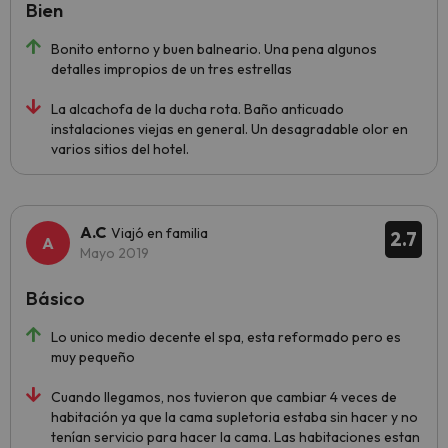
Bien
Bonito entorno y buen balneario. Una pena algunos
detalles impropios de un tres estrellas
La alcachofa de la ducha rota. Baño anticuado
instalaciones viejas en general. Un desagradable olor en
varios sitios del hotel.
A.C
Viajó en familia
2.7
Mayo 2019
Básico
Lo unico medio decente el spa, esta reformado pero es
muy pequeño
Cuando llegamos, nos tuvieron que cambiar 4 veces de
habitación ya que la cama supletoria estaba sin hacer y no
tenían servicio para hacer la cama. Las habitaciones estan