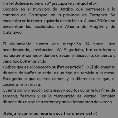
Hotel Balneario Seron 3* ¡escápate y relájate! ;-)
Ubicado en el municipio de Jaraba, que pertenece a la
comarca de Calatayud, en la provincia de Zaragoza. Se
encuentra en la ribera izquierda del río Mesa. A unos 20Kms se
encuentran las localidades de Alhama de Aragón y de
Calatayud.
El alojamiento cuenta con recepción 24 horas, aire
acondicionado, calefacción, Wi-Fi gratuito, bar-cafetería y
restaurante-comedor donde ofrecen el desayuno, almuerzo y
cena tipo
buffet asistido
.
¿Sabes que es el concepto
buffet asistido
? ;-) El alojamiento
dispone de buffet asistido, es un tipo de servicio a la mesa.
Escogerás lo que quieras comer, y la diferencia, es que, el
cocinero te lo servirá.
Cuenta con animación para niños y adultos durante los fines de
semana, festivos y en la temporada de verano. También
dispone de una piscina exterior para la temporada de verano.
¡Relájate con el balneario y sus tratamientos! :-)