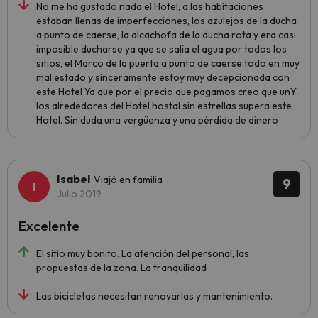
No me ha gustado nada el Hotel, a las habitaciones
estaban llenas de imperfecciones, los azulejos de la ducha
a punto de caerse, la alcachofa de la ducha rota y era casi
imposible ducharse ya que se salía el agua por todos los
sitios, el Marco de la puerta a punto de caerse todo en muy
mal estado y sinceramente estoy muy decepcionada con
este Hotel Ya que por el precio que pagamos creo que unY
los alrededores del Hotel hostal sin estrellas supera este
Hotel. Sin duda una vergüenza y una pérdida de dinero
Isabel
Viajó en familia
9
Julio 2019
Excelente
El sitio muy bonito. La atención del personal, las
propuestas de la zona. La tranquilidad
Las bicicletas necesitan renovarlas y mantenimiento.