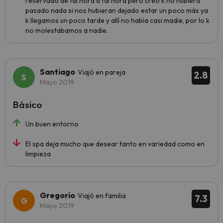
reservado de tal hora a tal hora pero creo k no hubiera
pasado nada si nos hubieran dejado estar un poco más ya
k llegamos un poco tarde y allí no había casi madie, por lo k
no molestabamos a nadie.
Santiago
Viajó en pareja
2.8
Mayo 2019
Básico
Un buen entorno
El spa deja mucho que desear tanto en variedad como en
limpieza
Gregorio
Viajó en familia
7.3
Mayo 2019