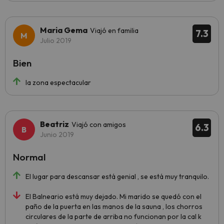
Maria Gema
Viajó en familia
7.3
Julio 2019
Bien
la zona espectacular
Beatriz
Viajó con amigos
6.3
Junio 2019
Normal
El lugar para descansar está genial , se está muy tranquilo.
El Balneario está muy dejado. Mi marido se quedó con el
paño de la puerta en las manos de la sauna , los chorros
circulares de la parte de arriba no funcionan por la cal k