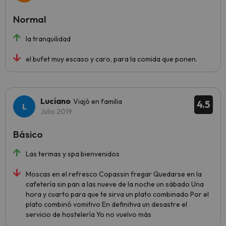
Normal
la tranquilidad
el bufet muy escaso y caro, para la comida que ponen.
Luciano
Viajó en familia
4.5
Julio 2019
Básico
Las termas y spa bienvenidos
Moscas en el refresco Copassin fregar Quedarse en la
cafetería sin pan a las nueve de la noche un sábado Una
hora y cuarto para que te sirva un plato combinado Por el
plato combinó vomitivo En definitiva un desastre el
servicio de hostelería Yo no vuelvo más