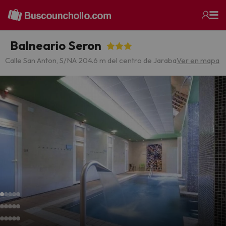
Balneario Seron
Calle San Anton, S/N
A 204.6 m del centro de Jaraba
Ver en mapa