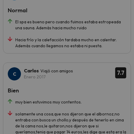
Normal
El spa es bueno pero cuando fuimos estaba estropeada
una sauna. Además hacia mucho ruido
Hacia frío y la calefacción tardaba mucho en calentar.
Además cuando llegamos no estaba ni puesta.
Carlos
Viajó con amigos
7.7
Enero 2017
Bien
muy bien estuvimos muy contentos.
solamente una cosa,que nos dijeron que el albornoz,no
entraba con busca un chollo,y después de tenerlo en cima
de la cama nos,le quitaron,nos dijeron que si
queríamos,tenia que pagar 14 euros,les dige que esta era la