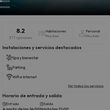
8.2
Habitaciones
Personal
Muy bien
Muy bien
377 opiniones
Instalaciones y servicios destacados
Spa y bienestar
Parking
Wifi e Internet
Ver todos los servicios
Horario de entrada y salida
Entrada
Salida
A partir de las 14:00
Hasta las 12:00