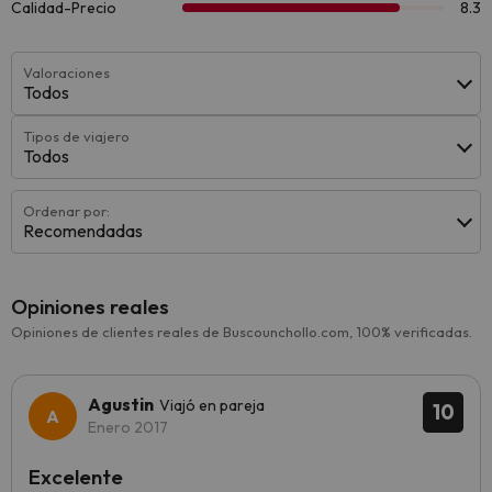
Valoraciones
Todos
Tipos de viajero
Todos
Ordenar por:
Recomendadas
Opiniones reales
Opiniones de clientes reales de Buscounchollo.com, 100% verificadas.
Agustin
Viajó en pareja
10
Enero 2017
Excelente