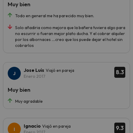
Muy bien
Todo en general me ha parecido muy bien.
Solo añadiria como mejora que la bañera tuviera algo para
no escurrir o fueran mejor plato ducha. Y el cobrar alquiler
por los albornaces ....creo que los puede dejar el hotel sin
cobrarlos
Jose Luis
Viajó en pareja
8.3
Enero 2017
Muy bien
Muy agradable
Ignacio
Viajó en pareja
9.3
Enero 2017