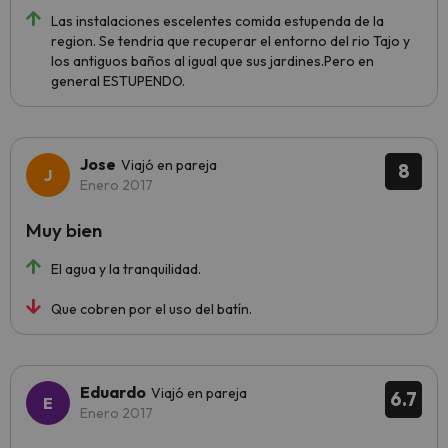
Las instalaciones escelentes comida estupenda de la
region. Se tendria que recuperar el entorno del rio Tajo y
los antiguos baños al igual que sus jardines.Pero en
general ESTUPENDO.
Jose
Viajó en pareja
8
Enero 2017
Muy bien
El agua y la tranquilidad.
Que cobren por el uso del batín.
Eduardo
Viajó en pareja
6.7
Enero 2017