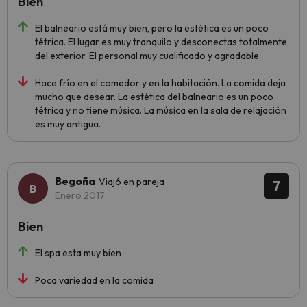
Bien
El balneario está muy bien, pero la estética es un poco
tétrica. El lugar es muy tranquilo y desconectas totalmente
del exterior. El personal muy cualificado y agradable.
Hace frío en el comedor y en la habitación. La comida deja
mucho que desear. La estética del balneario es un poco
tétrica y no tiene música. La música en la sala de relajación
es muy antigua.
Begoña
Viajó en pareja
7
Enero 2017
Bien
El spa esta muy bien
Poca variedad en la comida