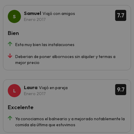
Samuel
Viajó con amigos
7.7
Enero 2017
Bien
Esta muy bien las instalacuones
Deberian de poner albornoces sin alquiler y termas a
mejor precio
Laura
Viajó en pareja
9.7
Enero 2017
Excelente
Ya conociamos el balneario y a mejorado notablemente la
comida ala última que estuvimos