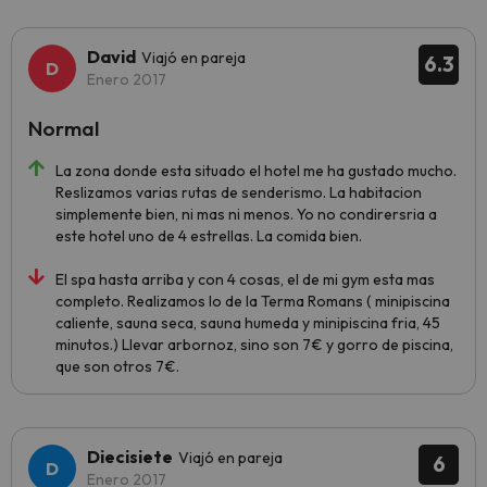
David
Viajó en pareja
6.3
Enero 2017
Normal
La zona donde esta situado el hotel me ha gustado mucho.
Reslizamos varias rutas de senderismo. La habitacion
simplemente bien, ni mas ni menos. Yo no condirersria a
este hotel uno de 4 estrellas. La comida bien.
El spa hasta arriba y con 4 cosas, el de mi gym esta mas
completo. Realizamos lo de la Terma Romans ( minipiscina
caliente, sauna seca, sauna humeda y minipiscina fria, 45
minutos.) Llevar arbornoz, sino son 7€ y gorro de piscina,
que son otros 7€.
Diecisiete
Viajó en pareja
6
Enero 2017