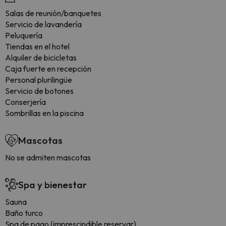
Salas de reunión/banquetes
Servicio de lavandería
Peluquería
Tiendas en el hotel
Alquiler de bicicletas
Caja fuerte en recepción
Personal plurilingüe
Servicio de botones
Conserjería
Sombrillas en la piscina
Mascotas
No se admiten mascotas
Spa y bienestar
Sauna
Baño turco
Spa de pago (imprescindible reservar)