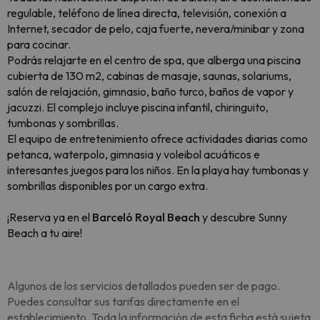
regulable, teléfono de línea directa, televisión, conexión a
Internet, secador de pelo, caja fuerte, nevera/minibar y zona
para cocinar.
Podrás relajarte en el centro de spa, que alberga una piscina
cubierta de 130 m2, cabinas de masaje, saunas, solariums,
salón de relajación, gimnasio, baño turco, baños de vapor y
jacuzzi. El complejo incluye piscina infantil, chiringuito,
tumbonas y sombrillas.
El equipo de entretenimiento ofrece actividades diarias como
petanca, waterpolo, gimnasia y voleibol acuáticos e
interesantes juegos para los niños. En la playa hay tumbonas y
sombrillas disponibles por un cargo extra.
¡Reserva ya en el
Barceló Royal Beach
y descubre Sunny
Beach a tu aire!
Algunos de los servicios detallados pueden ser de pago.
Puedes consultar sus tarifas directamente en el
establecimiento. Toda la información de esta ficha está sujeta