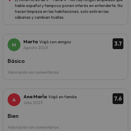
hable español y tampoco ponen interés en entenderte. No
hacen limpieza en las habitaciones, solo estiran las
sábanas y cambian toallas.
Marta
Viajó con amigos
3.7
Agosto 2023
Básico
Valoración sin comentarios
Ana MarÍa
Viajó en familia
7.6
Julio 2023
Bien
Valoración sin comentarios