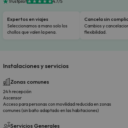
Trustpilot
4.7/5
Expertos en viajes
Cancela sin compli
Seleccionamos a mano solo los
Cambios y cancelacion
chollos que valen la pena.
flexibilidad.
Instalaciones y servicios
Zonas comunes
24 h recepción
Ascensor
Acceso para personas con movilidad reducida en zonas
comunes (sin baño adaptado en las habitaciones)
Servicios Generales