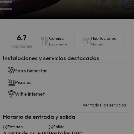
6.7
Comida
Habitaciones
Excelente
Normal
1 opiniones
Instalaciones y servicios destacados
Spa y bienestar
Piscinas
Wifi e Internet
Ver todos los servicios
Horario de entrada y salida
Entrada
Salida
A partir de las 14:00
Hasta las 11:00