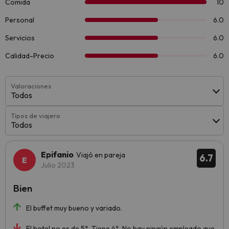
Valoraciones
Todos
Tipos de viajero
Todos
Epifanio
Viajó en pareja
6.7
Julio 2023
Bien
El buffet muy bueno y variado.
El hotel no es de 5*. Tiene 4*. No hay ningún empleado que