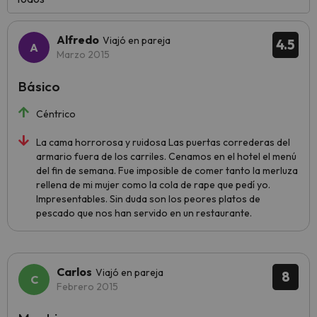
Alfredo
Viajó en pareja
4.5
Marzo 2015
Básico
Céntrico
La cama horrorosa y ruidosa Las puertas correderas del
armario fuera de los carriles. Cenamos en el hotel el menú
del fin de semana. Fue imposible de comer tanto la merluza
rellena de mi mujer como la cola de rape que pedí yo.
Impresentables. Sin duda son los peores platos de
pescado que nos han servido en un restaurante.
Carlos
Viajó en pareja
8
Febrero 2015