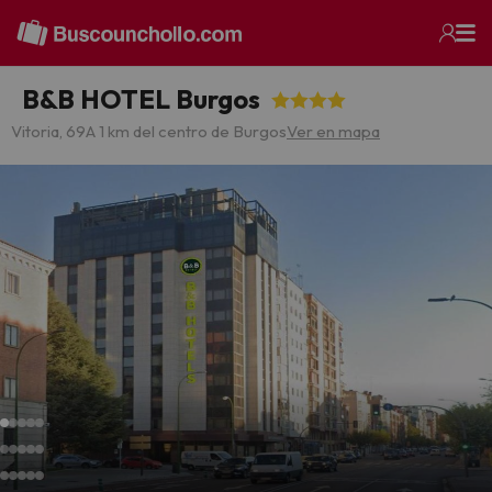
B&B HOTEL Burgos
Vitoria, 69
A 1 km del centro de Burgos
Ver en mapa