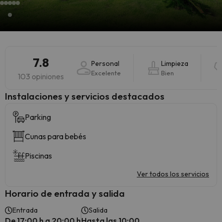
7.8
Personal
Limpieza
Excelente
Bien
103 opiniones
Instalaciones y servicios destacados
Parking
Cunas para bebés
Piscinas
Ver todos los servicios
Horario de entrada y salida
Entrada
Salida
De 17:00 h a 20:00 h
Hasta las 10:00