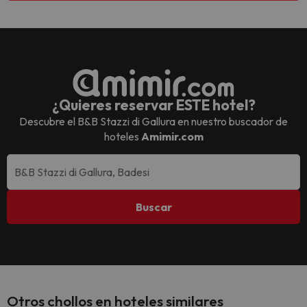
¿Quieres reservar ESTE hotel?
Descubre el
B&B Stazzi di Gallura
en nuestro buscador de
hoteles
Amimir.com
Buscar
Otros chollos en hoteles similares