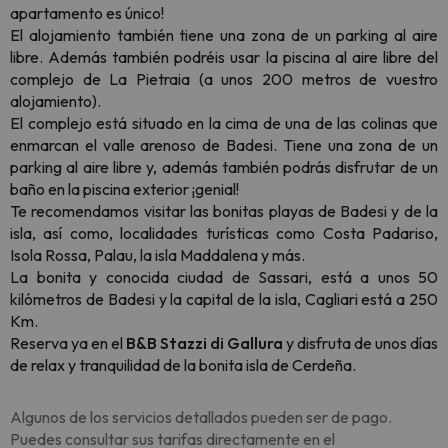
apartamento es único!
El alojamiento también tiene una zona de un parking al aire
libre. Además también podréis usar la piscina al aire libre del
complejo de La Pietraia (a unos 200 metros de vuestro
alojamiento).
El complejo está situado en la cima de una de las colinas que
enmarcan el valle arenoso de Badesi. Tiene una zona de un
parking al aire libre y, además también podrás disfrutar de un
baño en la piscina exterior ¡genial!
Te recomendamos visitar las bonitas playas de Badesi y de la
isla, así como, localidades turísticas como Costa Padariso,
Isola Rossa, Palau, la isla Maddalena y más.
La bonita y conocida ciudad de Sassari, está a unos 50
kilómetros de Badesi y la capital de la isla, Cagliari está a 250
Km.
Reserva ya en el
B&B Stazzi di Gallura
y disfruta de unos días
de relax y tranquilidad de la bonita isla de Cerdeña.
Algunos de los servicios detallados pueden ser de pago.
Puedes consultar sus tarifas directamente en el