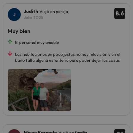
Judith
Viajó en pareja
8.6
Julio 2025
Muy bien
El personal muy amable
Las habitaciones un poco justas,no hay televisión y en el
baño falta alguna estantería para poder dejar las cosas
Miren Karmele
Viajó en familia