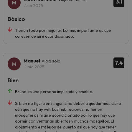
3.1
Julio 2025
Básico
Tienen todo por mejorar. Lo más importante es que
carecen de aire acondicionado.
Manuel
Viajó solo
7.4
Junio 2025
Bien
Bruno es una persona implicada y amable.
Si bien no figura en ningún sitio debería quedar más claro
aún que no hay wifi. Las habitaciones no tienen
mosquiteros ni aire acondicionado por lo que hay que
dormir con ventanas abiertas y muchos mosquitos. El
alojamiento está lejos del puerto así que hay que tener