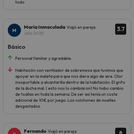
todo
María Inmaculada
Viajó en pareja
3.7
Julio 2025
Básico
Personal familiar y agradable.
Habitación con ventilador de sobremesa que tuvimos que
apoyar en la maleta para que nos diera algo de aire. Olor
insoportable a alcantarilla dentro de la habitación. El grifo
de la ducha mal. ( esto nos lo cambiaron) No hubo cambio
de toallas en toda la semana. De ser así tenía un coste
adicional de 10€ por juego. Los colchones de muelles
desgastados.
Fernando
Viajó en pareja
8