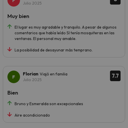
Julio 2025
Muy bien
El lugar es muy agradable y tranquilo. A pesar de algunos
comentarios que había leído SI tenía mosquiteras en las
ventanas. El personal muy amable.
La posibilidad de desayunar más temprano.
Florian
Viajó en familia
7.7
Julio 2025
Bien
Bruno y Esmeralda son excepcionales
Aire acondicionado