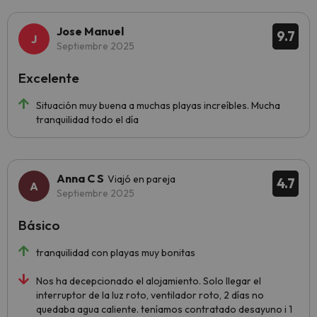
Jose Manuel
9.7
Septiembre 2025
Excelente
Situación muy buena a muchas playas increíbles. Mucha
tranquilidad todo el día
Anna C S
Viajó en pareja
4.7
Septiembre 2025
Básico
tranquilidad con playas muy bonitas
Nos ha decepcionado el alojamiento. Solo llegar el
interruptor de la luz roto, ventilador roto, 2 días no
quedaba agua caliente. teníamos contratado desayuno i 1