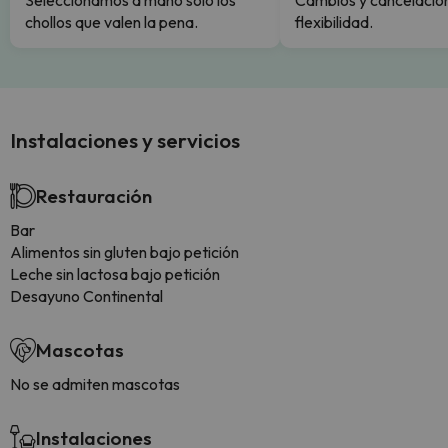
Seleccionamos a mano solo los
Cambios y cancelacion
chollos que valen la pena.
flexibilidad.
Instalaciones y servicios
Restauración
Bar
Alimentos sin gluten bajo petición
Leche sin lactosa bajo petición
Desayuno Continental
Mascotas
No se admiten mascotas
Instalaciones