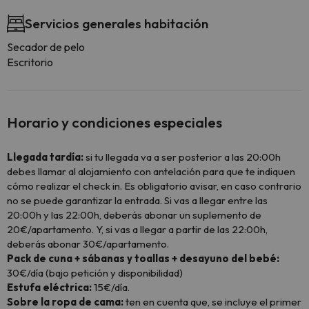
Servicios generales habitación
Secador de pelo
Escritorio
Horario y condiciones especiales
Llegada tardía:
si tu llegada va a ser posterior a las 20:00h
debes llamar al alojamiento con antelación para que te indiquen
cómo realizar el check in. Es obligatorio avisar, en caso contrario
no se puede garantizar la entrada. Si vas a llegar entre las
20:00h y las 22:00h, deberás abonar un suplemento de
20€/apartamento. Y, si vas a llegar a partir de las 22:00h,
deberás abonar 30€/apartamento.
Pack de cuna + sábanas y toallas + desayuno del bebé:
30€/día (bajo petición y disponibilidad)
Estufa eléctrica:
15€/día.
Sobre la ropa de cama:
ten en cuenta que, se incluye el primer