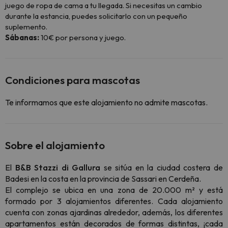
juego de ropa de cama a tu llegada. Si necesitas un cambio
durante la estancia, puedes solicitarlo con un pequeño
suplemento.
Sábanas:
10€ por persona y juego.
Condiciones para mascotas
Te informamos que este alojamiento no admite mascotas.
Sobre el alojamiento
El
B&B Stazzi di Gallura
se sitúa en la ciudad costera de
Badesi en la costa en la provincia de Sassari en Cerdeña.
El complejo se ubica en una zona de 20.000 m² y está
formado
por 3 alojamientos diferentes. Cada alojamiento
cuenta con zonas ajardinas alrededor, además, los diferentes
apartamentos están decorados de formas distintas, ¡cada