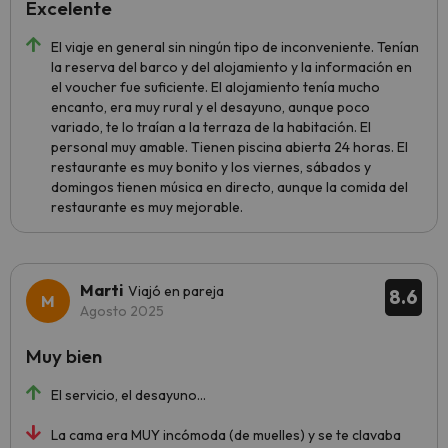
Excelente
El viaje en general sin ningún tipo de inconveniente. Tenían
la reserva del barco y del alojamiento y la información en
el voucher fue suficiente. El alojamiento tenía mucho
encanto, era muy rural y el desayuno, aunque poco
variado, te lo traían a la terraza de la habitación. El
personal muy amable. Tienen piscina abierta 24 horas. El
restaurante es muy bonito y los viernes, sábados y
domingos tienen música en directo, aunque la comida del
restaurante es muy mejorable.
Marti
Viajó en pareja
8.6
Agosto 2025
Muy bien
El servicio, el desayuno…
La cama era MUY incómoda (de muelles) y se te clavaba