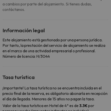
a cambios por parte del alojamiento. Si tienes dudas,
contáctanos.
Información legal
Este alojamiento está gestionado por una persona jurídica.
Por tanto, la prestación del servicio de alojamiento se realiza
en el marco de una actividad empresarial o profesional.
Número de licencia: H/3044
Tasa turística
¡Importante! La tasa turística no se encuentra incluida en el
precio final de la reserva, es obligatorio abonarla en recepción
el día de llegada. Menores de 15 años no pagan la tasa.
Valor de la tasa turística en Hotel de 4* es de
3.3€
por
persona y noche (impuestos indirectos no incluidos).