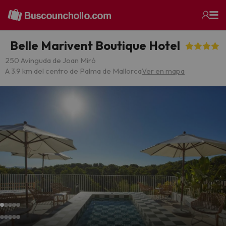
Belle Marivent Boutique Hotel
250 Avinguda de Joan Miró
A 3.9 km del centro de Palma de Mallorca
Ver en mapa