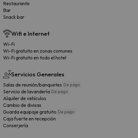
Restaurante
Bar
Snack bar
Wifi e Internet
Wi-Fi
Wi-Fi gratuito en zonas comunes
Wi-Fi gratuito en todo el hotel
Servicios Generales
Salas de reunión/banquetes
De pago
Servicio de lavandería
De pago
Alquiler de vehículos
Cambio de divisas
Guarda equipaje gratuito
De pago
Caja fuerte en recepción
Conserjería