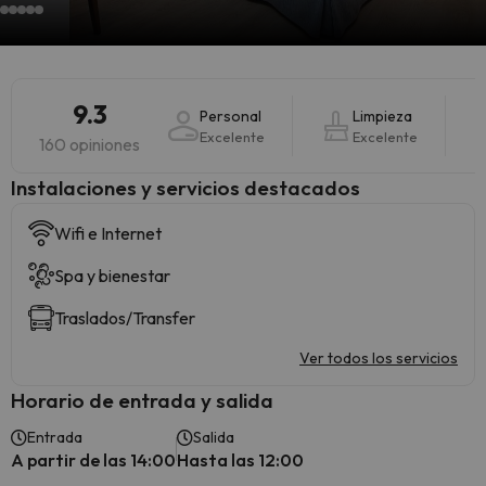
9.3
Personal
Limpieza
Excelente
Excelente
160 opiniones
Instalaciones y servicios destacados
Wifi e Internet
Spa y bienestar
Traslados/Transfer
Ver todos los servicios
Horario de entrada y salida
Entrada
Salida
A partir de las 14:00
Hasta las 12:00