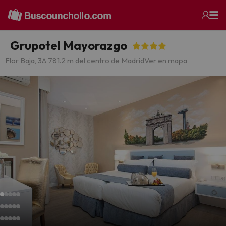
Grupotel Mayorazgo
Flor Baja, 3
A 781.2 m del centro de Madrid
Ver en mapa