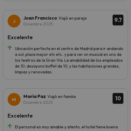
Juan Francisco
Viajó en pareja
9.7
Diciembre 2025
Excelente
Ubicación perfecta en el centro de Madrid para ir andando
a sol, plaza mayor etc etc.. y para ver un musical en uno de
los teatros de la Gran Vía. La amabilidad de los empleados
de 10, desayuno buffet de 10, y las habitaciones grandes,
limpias y renovadas.
María Paz
Viajó en familia
10
Diciembre 2025
Excelente
El personal es muy amable y atento, el hotel tiene buena