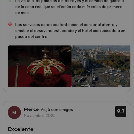
La visita a los palacios de los reyes y el cambio de guardia
de la casa real que se efectúa cada miércoles de primero
de mes
Los servicios están bastante bien el personal atento y
amable el desayuno estupendo y el hotel bien ubicado a un
paseo del centro
Merce
Viajó con amigos
9.7
Noviembre 2025
Excelente