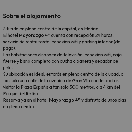
Sobre el alojamiento
Situado en pleno centro de la capital, en Madrid.
El hotel
Mayorazgo 4*
cuenta con recepción 24 horas,
servicio de restaurante, conexión wifi y parking interior (de
pago).
Las habitaciones disponen de televisión, conexión wifi, caja
fuerte y baño completo con ducha o bañera y secador de
pelo.
Su ubicación es ideal, estarás en pleno centro de la ciudad, a
tan solo una calle de la avenida de Gran Vía donde podrás
visitar la Plaza España a tan solo 300 metros, o a 4 km del
Parque del Retiro.
Reserva ya en el hotel
Mayorazgo 4*
y disfruta de unos días
en pleno centro.