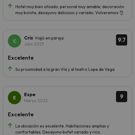
Hotel muy bien situado, personal muy amable, decoración
muy bonita, desayuno delicioso y variado. Volveremos 👌
Cris
Viajó en pareja
9.7
Julio 2025
Excelente
Su proximidad a la gran Vía y al teatro Lope de Vega
Espe
9
Marzo 2022
Excelente
La ubicación es excelente. Habitaciones amplias y
confortables. Desayuno bufet variado y rico.