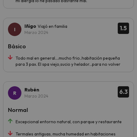
mi alergia lo he pasado bastante mal.
Iñigo
Viajó en familia
1.5
Marzo 2024
Básico
Todo mal en general....mucho frio..habitación pequeña
para 3 pax. El spa viejo,sucio y helador...para no volver
Rubén
6.3
Marzo 2024
Normal
Excepcional entorno natural, con parque y restaurante
Termales antiguas, mucha humedad en habitaciones