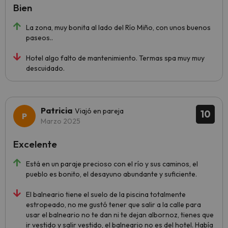
Bien
La zona, muy bonita al lado del Río Miño, con unos buenos
paseos..
Hotel algo falto de mantenimiento. Termas spa muy muy
descuidado.
Patricia
Viajó en pareja
10
Marzo 2025
Excelente
Está en un paraje precioso con el río y sus caminos, el
pueblo es bonito, el desayuno abundante y suficiente.
El balneario tiene el suelo de la piscina totalmente
estropeado, no me gustó tener que salir a la calle para
usar el balneario no te dan ni te dejan albornoz, tienes que
ir vestido y salir vestido, el balneario no es del hotel. Había