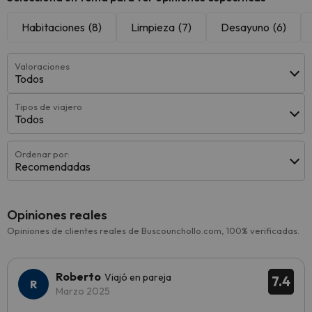
Habitaciones
(8)
Limpieza
(7)
Desayuno
(6)
Valoraciones
Todos
Tipos de viajero
Todos
Ordenar por:
Recomendadas
Opiniones reales
Opiniones de clientes reales de Buscounchollo.com, 100% verificadas.
Roberto
Viajó en pareja
7.4
Marzo 2025