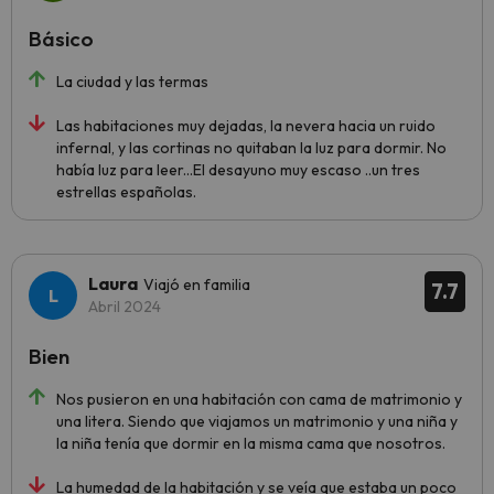
Básico
La ciudad y las termas
Las habitaciones muy dejadas, la nevera hacia un ruido
infernal, y las cortinas no quitaban la luz para dormir. No
había luz para leer...El desayuno muy escaso ..un tres
estrellas españolas.
Laura
Viajó en familia
7.7
Abril 2024
Bien
Nos pusieron en una habitación con cama de matrimonio y
una litera. Siendo que viajamos un matrimonio y una niña y
la niña tenía que dormir en la misma cama que nosotros.
La humedad de la habitación y se veía que estaba un poco