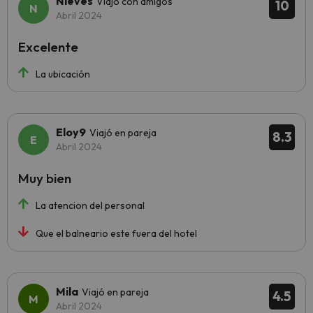
Nieves
Viajó con amigos
10
Abril 2024
Excelente
La ubicación
Eloy9
Viajó en pareja
8.3
Abril 2024
Muy bien
La atencion del personal
Que el balneario este fuera del hotel
Mila
Viajó en pareja
4.5
Abril 2024