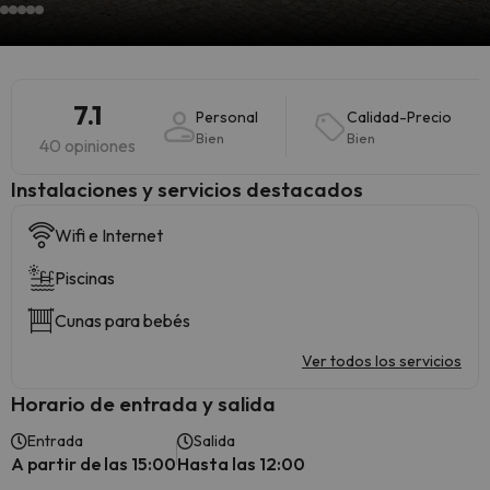
7.1
Personal
Calidad-Precio
Bien
Bien
40 opiniones
Instalaciones y servicios destacados
Wifi e Internet
Piscinas
Cunas para bebés
Ver todos los servicios
Horario de entrada y salida
Entrada
Salida
A partir de las 15:00
Hasta las 12:00