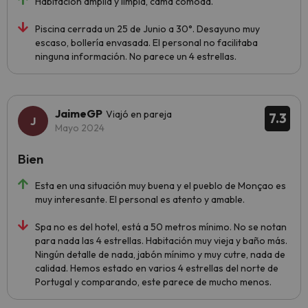
Habitación amplia y limpia, cama cómoda.
Piscina cerrada un 25 de Junio a 30°. Desayuno muy
escaso, bollería envasada. El personal no facilitaba
ninguna información. No parece un 4 estrellas.
JaimeGP
Viajó en pareja
7.3
Mayo 2024
Bien
Esta en una situación muy buena y el pueblo de Monçao es
muy interesante. El personal es atento y amable.
Spa no es del hotel, está a 50 metros mínimo. No se notan
para nada las 4 estrellas. Habitación muy vieja y baño más.
Ningún detalle de nada, jabón mínimo y muy cutre, nada de
calidad. Hemos estado en varios 4 estrellas del norte de
Portugal y comparando, este parece de mucho menos.