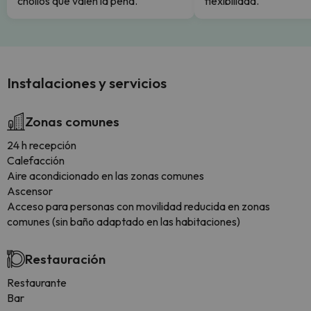
chollos que valen la pena.
flexibilidad.
Instalaciones y servicios
Zonas comunes
24 h recepción
Calefacción
Aire acondicionado en las zonas comunes
Ascensor
Acceso para personas con movilidad reducida en zonas
comunes (sin baño adaptado en las habitaciones)
Restauración
Restaurante
Bar