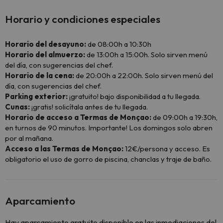
Horario y condiciones especiales
Horario del desayuno:
de 08:00h a 10:30h
Horario del almuerzo:
de 13:00h a 15:00h. Solo sirven menú
del día, con sugerencias del chef.
Horario de la cena:
de 20:00h a 22:00h. Solo sirven menú del
día, con sugerencias del chef.
Parking exterior:
¡gratuito! bajo disponibilidad a tu llegada.
Cunas:
¡gratis! solicítala antes de tu llegada.
Horario de acceso a Termas de Monçao:
de 09:00h a 19:30h,
en turnos de 90 minutos. Importante! Los domingos solo abren
por al mañana.
Acceso a las Termas de Monçao:
12€/persona y acceso. Es
obligatorio el uso de gorro de piscina, chanclas y traje de baño.
Aparcamiento
Hay aparcamiento gratuito disponible en las inmediaciones del