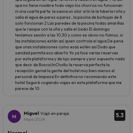
spa no tiene nombre todo viejo los chorros no funcionan
ni una cuarta parte, la sauna un olor orín le la tubería rota y
salía el agua de parez a parez , la piscina de burbujas de 8
solo funcionan 2 Las paredes de la piscina todas amarillas
que le rasque con la uña y salía el óxido El domingo
teníamos sesión a las 10,30 y como es obvio no fuimos, si
las instalaciones están así quien controla el agua De pena
que unas instalaciones como esas estén así Dudo que
sanidad permita eso abierto Yo ya hice varias reservas
por esta plataforma y de lujo siempre y por supuesto nada
que decir de BuscoUnChollo la reserva perfecta la
recepción genial la gente del hotel muy bien menos el
personal de limpieza En definitiva no recomiendo este
hotel Seguiré cogiendo viajes en esta plataforma que me
parece de 10
Miguel
Viajó en pareja
5.3
Mayo 2024
Normal