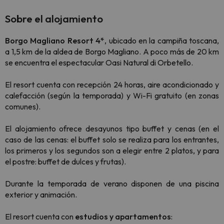
Sobre el alojamiento
Borgo Magliano Resort 4*
, ubicado en la campiña toscana,
a 1,5 km de la aldea de Borgo Magliano. A poco más de 20 km
se encuentra el espectacular Oasi Natural di Orbetello.
El resort cuenta con recepción 24 horas, aire acondicionado y
calefacción (según la temporada) y Wi-Fi gratuito (en zonas
comunes).
El alojamiento ofrece desayunos tipo buffet y cenas (en el
caso de las cenas: el buffet solo se realiza para los entrantes,
los primeros y los segundos son a elegir entre 2 platos, y para
el postre: buffet de dulces y frutas).
Durante la temporada de verano disponen de una piscina
exterior y animación.
El resort cuenta con
estudios y apartamentos
: