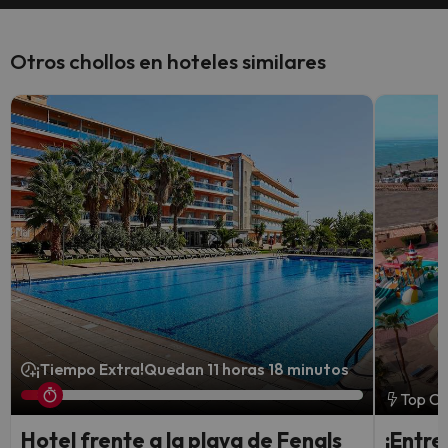
Otros chollos en hoteles similares
¡Tiempo Extra!
Quedan 11 horas 18 minutos
Top Ch
Hotel frente a la playa de Fenals
¡Entre