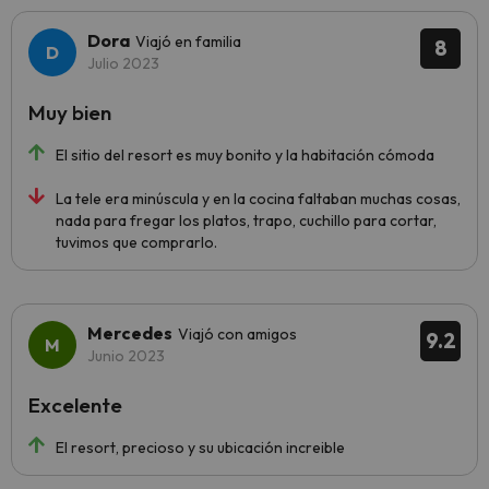
Dora
Viajó en familia
8
Julio 2023
Muy bien
El sitio del resort es muy bonito y la habitación cómoda
La tele era minúscula y en la cocina faltaban muchas cosas,
nada para fregar los platos, trapo, cuchillo para cortar,
tuvimos que comprarlo.
Mercedes
Viajó con amigos
9.2
Junio 2023
Excelente
El resort, precioso y su ubicación increible