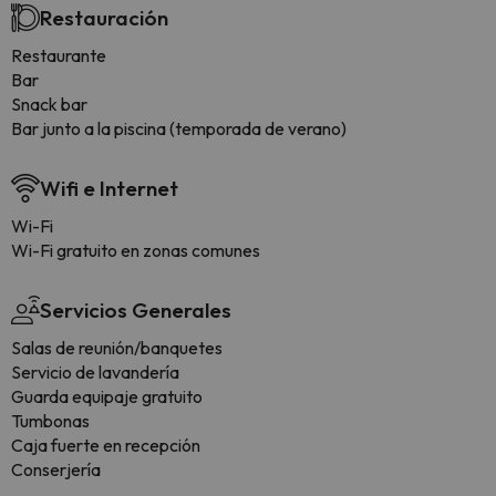
Restauración
Restaurante
Bar
Snack bar
Bar junto a la piscina (temporada de verano)
Wifi e Internet
Wi-Fi
Wi-Fi gratuito en zonas comunes
Servicios Generales
Salas de reunión/banquetes
Servicio de lavandería
Guarda equipaje gratuito
Tumbonas
Caja fuerte en recepción
Conserjería