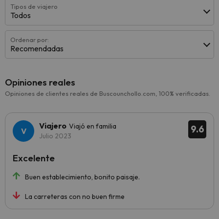
Tipos de viajero
Todos
Ordenar por:
Recomendadas
Opiniones reales
Opiniones de clientes reales de Buscounchollo.com, 100% verificadas.
Viajero
Viajó en familia
9.6
Julio 2023
Excelente
Buen establecimiento, bonito paisaje.
La carreteras con no buen firme