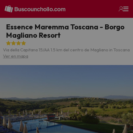
Essence Maremma Toscana - Borgo
Magliano Resort
Via della Capitana 15/A
A 1.5 km del centro de Magliano in Toscana
Ver en mapa