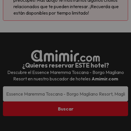
preocupes! Más abajo te mostramos algunos chollos
relacionados que te pueden interesar. ¡Recuerda que
están disponibles por tiempo limitado!
¿Quieres reservar ESTE hotel?
Descubre el
Essence Maremma Toscana - Borgo Magliano
Resort
en nuestro buscador de hoteles
Amimir.com
Buscar