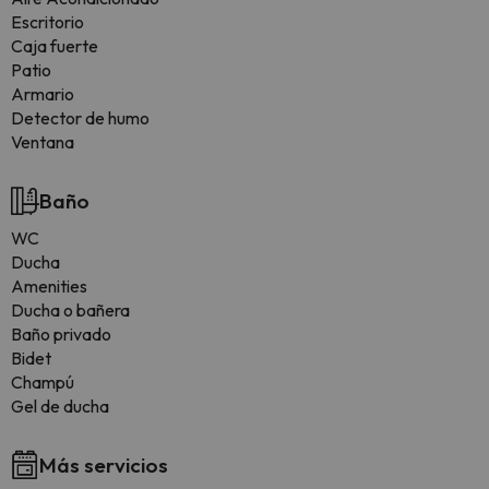
Escritorio
Caja fuerte
Patio
Armario
Detector de humo
Ventana
Baño
WC
Ducha
Amenities
Ducha o bañera
Baño privado
Bidet
Champú
Gel de ducha
Más servicios