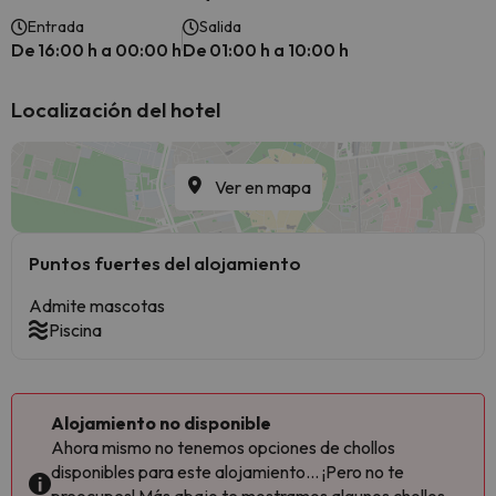
Entrada
Salida
De 16:00 h a 00:00 h
De 01:00 h a 10:00 h
Localización del hotel
Ver en mapa
Puntos fuertes del alojamiento
Admite mascotas
Piscina
Alojamiento no disponible
Ahora mismo no tenemos opciones de chollos
disponibles para este alojamiento... ¡Pero no te