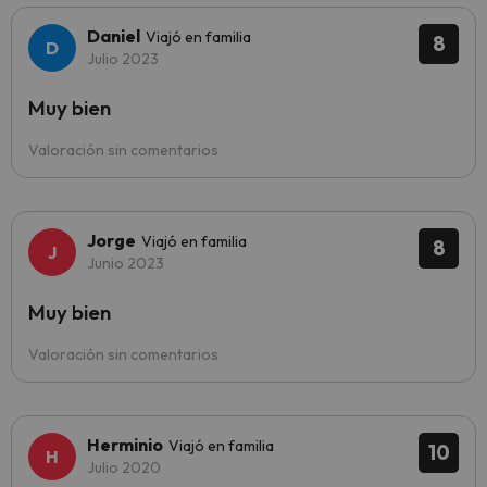
Daniel
Viajó en familia
8
Julio 2023
Muy bien
Valoración sin comentarios
Jorge
Viajó en familia
8
Junio 2023
Muy bien
Valoración sin comentarios
Herminio
Viajó en familia
10
Julio 2020