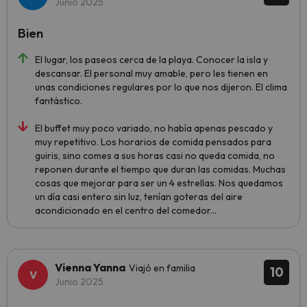
Junio 2025
Bien
El lugar, los paseos cerca de la playa. Conocer la isla y
descansar. El personal muy amable, pero les tienen en
unas condiciones regulares por lo que nos dijeron. El clima
fantástico.
El buffet muy poco variado, no había apenas pescado y
muy repetitivo. Los horarios de comida pensados para
guiris, sino comes a sus horas casi no queda comida, no
reponen durante el tiempo que duran las comidas. Muchas
cosas que mejorar para ser un 4 estrellas. Nos quedamos
un día casi entero sin luz, tenían goteras del aire
acondicionado en el centro del comedor...
Vienna Yanna
Viajó en familia
10
Junio 2025