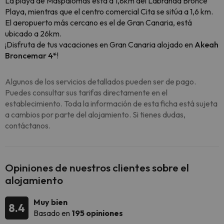
La playa de Maspalomas está a 1,8km del Labranda Bronce
Playa, mientras que el centro comercial Cita se sitúa a 1,6 km.
El aeropuerto más cercano es el de Gran Canaria, está
ubicado a 26km.
¡Disfruta de tus vacaciones en Gran Canaria alojado en
Akeah
Broncemar 4*
!
Algunos de los servicios detallados pueden ser de pago.
Puedes consultar sus tarifas directamente en el
establecimiento. Toda la información de esta ficha está sujeta
a cambios por parte del alojamiento. Si tienes dudas,
contáctanos.
Opiniones de nuestros clientes sobre el
alojamiento
Muy bien
8.4
Basado en
195 opiniones