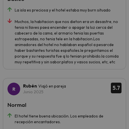
La isla es preciosa y el hotel estaba muy burn situado
Muchos, la habitacion que nos dieton era un desastre, no
tenia ni llaves paea encender o apagar la luz cerca del
cabecero de la cama, el armario tenia las puertas
estropeadas, no tenia tele en la habitacion.Los
animadores del hotel no hablaban español a pesarcde
haber bastantes turistas españoles.le preguntamos el
porque y su respuesta fue q lo tenian prohibido.la comida
muy repetitiva y sin sabor.platos y vasos sucios, etc, etc
Rubén
Viajó en pareja
5.7
Junio 2025
Normal
El hotel tiene buena ubicación. Los empleados de
recepción encantadores.