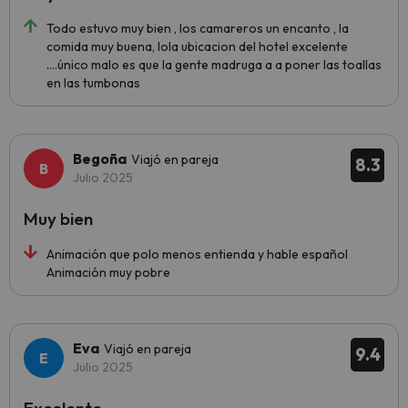
Todo estuvo muy bien , los camareros un encanto , la
comida muy buena, lola ubicacion del hotel excelente
....único malo es que la gente madruga a a poner las toallas
en las tumbonas
Begoña
Viajó en pareja
8.3
Julio 2025
Muy bien
Animación que polo menos entienda y hable español
Animación muy pobre
Eva
Viajó en pareja
9.4
Julio 2025