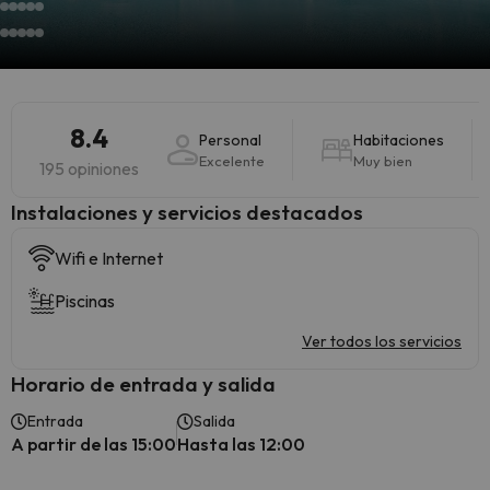
8.4
Personal
Habitaciones
Excelente
Muy bien
195 opiniones
Instalaciones y servicios destacados
Wifi e Internet
Piscinas
Ver todos los servicios
Horario de entrada y salida
Entrada
Salida
A partir de las 15:00
Hasta las 12:00