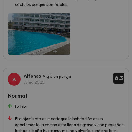
cócteles porque son fatales.
Alfonso
Viajó en pareja
6.3
Junio 2025
Normal
La isla
El alojamiento es medrioque la habitación es un
apartamento la cocina está llena de grasa y con pequeños
bichos el baño huele muy mal no volvería a este hotel ni