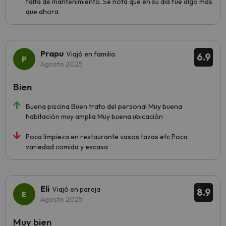
falta de mantenimiento. Se nota que en su día fue algo más
que ahora
Prapu
Viajó en familia
6.9
Agosto 2025
Bien
Buena piscina Buen trato del personal Muy buena
habitación muy amplia Muy buena ubicación
Poca limpieza en restaurante vasos tazas etc Poca
variedad comida y escasa
Eli
Viajó en pareja
8.9
Agosto 2025
Muy bien