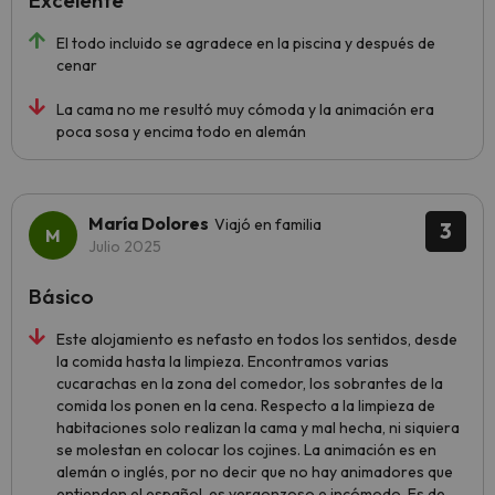
Excelente
El todo incluido se agradece en la piscina y después de
cenar
La cama no me resultó muy cómoda y la animación era
poca sosa y encima todo en alemán
María Dolores
Viajó en familia
3
Julio 2025
Básico
Este alojamiento es nefasto en todos los sentidos, desde
la comida hasta la limpieza. Encontramos varias
cucarachas en la zona del comedor, los sobrantes de la
comida los ponen en la cena. Respecto a la limpieza de
habitaciones solo realizan la cama y mal hecha, ni siquiera
se molestan en colocar los cojines. La animación es en
alemán o inglés, por no decir que no hay animadores que
entienden el español, es vergonzoso e incómodo. Es de