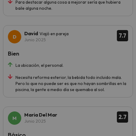
Para destacar alguna cosa a mejorar sería que hubiera
baile alguna noche.
David
Viajó en pareja
7.7
Junio 2025
Bien
La ubicación, el personal.
Necesita reforma exterior, la bebida todo incluido mala.
Pero lo que no puede ser es que no hayan sombrillas en la
piscina, la gente a medio día se quemaba al sol.
Maria Del Mar
2.7
Junio 2025
Básico