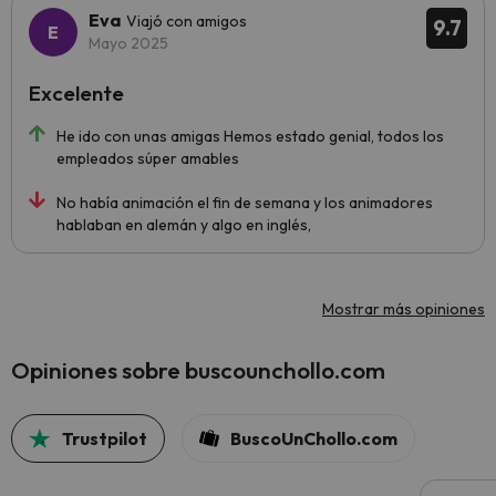
Eva
Viajó con amigos
9.7
Mayo 2025
Excelente
He ido con unas amigas Hemos estado genial, todos los
empleados súper amables
No había animación el fin de semana y los animadores
hablaban en alemán y algo en inglés,
Mostrar más opiniones
Opiniones sobre buscounchollo.com
Trustpilot
BuscoUnChollo.com