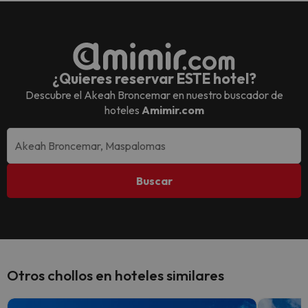
¿Quieres reservar ESTE hotel?
Descubre el
Akeah Broncemar
en nuestro buscador de
hoteles
Amimir.com
Buscar
Otros chollos en hoteles similares