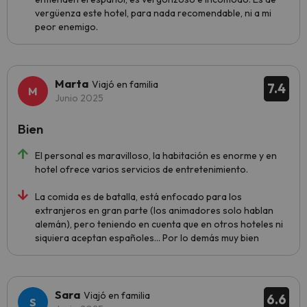
vergüenza este hotel, para nada recomendable, ni a mi
peor enemigo.
Marta
Viajó en familia
7.4
Junio 2025
Bien
El personal es maravilloso, la habitación es enorme y en
hotel ofrece varios servicios de entretenimiento.
La comida es de batalla, está enfocado para los
extranjeros en gran parte (los animadores solo hablan
alemán), pero teniendo en cuenta que en otros hoteles ni
siquiera aceptan españoles... Por lo demás muy bien
Sara
Viajó en familia
6.6