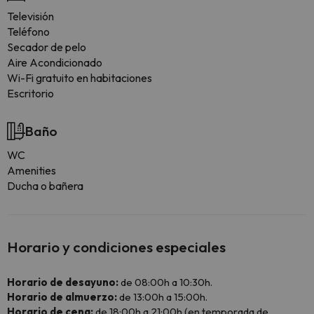
Televisión
Teléfono
Secador de pelo
Aire Acondicionado
Wi-Fi gratuito en habitaciones
Escritorio
Baño
WC
Amenities
Ducha o bañera
Horario y condiciones especiales
Horario de desayuno:
de 08:00h a 10:30h.
Horario de almuerzo:
de 13:00h a 15:00h.
Horario de cena:
de 18:00h a 21:00h (en temporada de