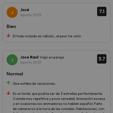
José
7.1
Agosto 2025
Bien
El todo incluido es ridículo...el peor he visto
Jose Raul
Viajó en pareja
5.7
Agosto 2025
Normal
Que estaba de vacaciones.
Es un hotel, que podría ser de 3 estrellas perfectamente.
Comida muy repetitiva y poca variedad. Animación escasa
y en ocasiones los animadores no hablan español. Falta
de camareros a la hora de las comidas. Habitaciones, con