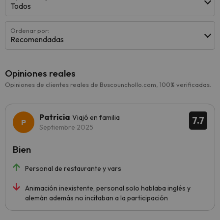
Todos
Ordenar por:
Recomendadas
Opiniones reales
Opiniones de clientes reales de Buscounchollo.com, 100% verificadas.
Patricia
Viajó en familia
7.7
Septiembre 2025
Bien
Personal de restaurante y vars
Animación inexistente, personal solo hablaba inglés y
alemán además no incitaban a la participación