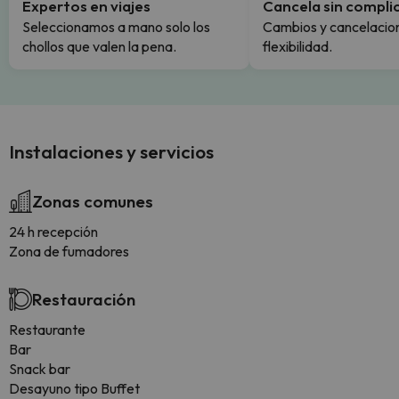
Expertos en viajes
Cancela sin compli
Seleccionamos a mano solo los
Cambios y cancelacion
chollos que valen la pena.
flexibilidad.
Instalaciones y servicios
Zonas comunes
24 h recepción
Zona de fumadores
Restauración
Restaurante
Bar
Snack bar
Desayuno tipo Buffet