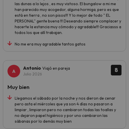
las dunas a lo lejos , es muy vistoso. El bungalow a mi me
han parecido muy acogedor, alguna hormiga, pero es que
está en tierra , no son pisos!!! Y lo mejor de todo " EL
PERSONAL" gente buena !!! Deseando siempre complacer y
hacerte la estancia muy cómodo y agradable!!! Graciasss a
todos los que allí trabajan.
No me era muy agradable tantos gatos
Antonio
Viajó en pareja
8
Julio 2026
Muy bien
Llegamos el sábado por la noche y nos dieron de cenar
pero asta el miércoles que ya son 4 días no pasaron a
limpiar , limpiaron pero no cambiaron todas las toallas y
no dejaron papel higiénico y por uno cambiaron las
sábanas por lo demás muy bien