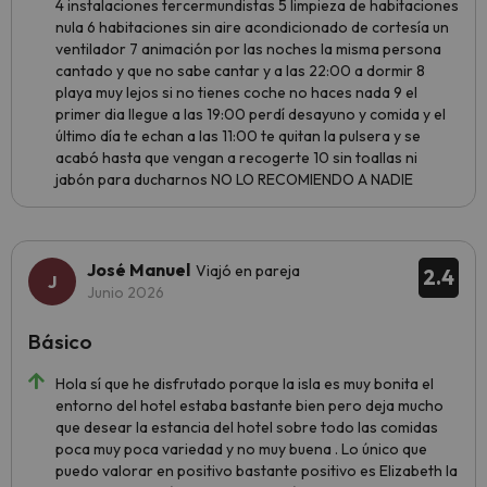
4 instalaciones tercermundistas 5 limpieza de habitaciones
nula 6 habitaciones sin aire acondicionado de cortesía un
ventilador 7 animación por las noches la misma persona
cantado y que no sabe cantar y a las 22:00 a dormir 8
playa muy lejos si no tienes coche no haces nada 9 el
primer dia llegue a las 19:00 perdí desayuno y comida y el
último día te echan a las 11:00 te quitan la pulsera y se
acabó hasta que vengan a recogerte 10 sin toallas ni
jabón para ducharnos NO LO RECOMIENDO A NADIE
José Manuel
Viajó en pareja
2.4
Junio 2026
Básico
Hola sí que he disfrutado porque la isla es muy bonita el
entorno del hotel estaba bastante bien pero deja mucho
que desear la estancia del hotel sobre todo las comidas
poca muy poca variedad y no muy buena . Lo único que
puedo valorar en positivo bastante positivo es Elizabeth la