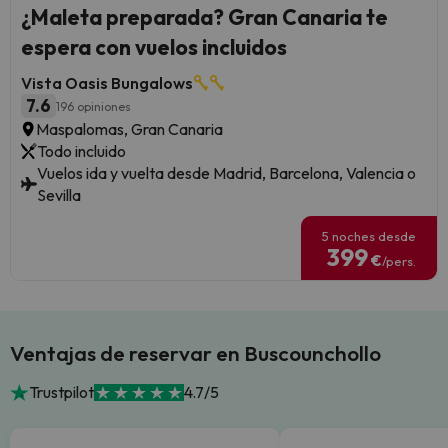
¿Maleta preparada? Gran Canaria te
espera con vuelos incluidos
Vista Oasis Bungalows
7.6
196 opiniones
Maspalomas, Gran Canaria
Todo incluido
Vuelos ida y vuelta desde Madrid, Barcelona, Valencia o
Sevilla
5 noches desde
399
€
/pers.
Ventajas de reservar en Buscounchollo
Trustpilot
4.7/5