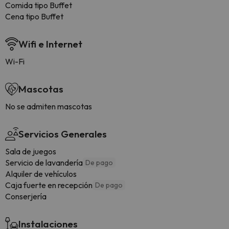
Comida tipo Buffet
Cena tipo Buffet
Wifi e Internet
Wi-Fi
Mascotas
No se admiten mascotas
Servicios Generales
Sala de juegos
Servicio de lavandería
De pago
Alquiler de vehículos
Caja fuerte en recepción
De pago
Conserjería
Instalaciones