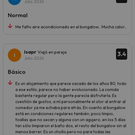
Julio 2026
Normal
Me falto aire acondicionado en el bungalow.. Mucha calor..
Isapr
Viajó en pareja
3.4
Julio 2026
Básico
Es un alojamiento que parece sacado de los años 80, todo
a ese estilo, parece no haber evolucionado. La comida
bastante regular pero la gente parecía disfrutarla. Es
cuestión de gustos, a mí personalmente el olor al entrar al
comedor ya me echaba para atrás. En cuanto al bungalow
está en condiciones regulares también, poco limpio,
toallas que no secan y alguna con un agujero, en los 5 días
tan sólo limpiaron el baño dos, el resto del bungalow sin al
menos barrer. Es un chollo pero no para todas las