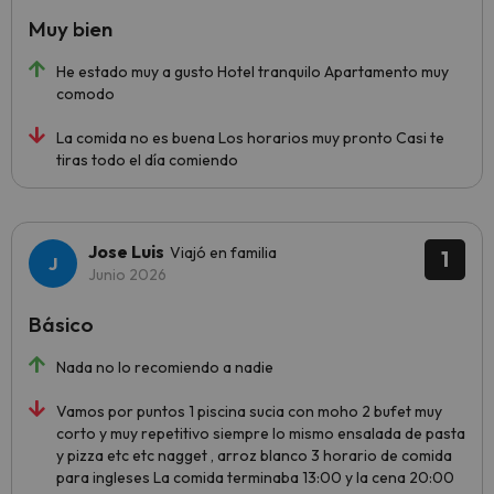
Muy bien
He estado muy a gusto Hotel tranquilo Apartamento muy
comodo
La comida no es buena Los horarios muy pronto Casi te
tiras todo el día comiendo
Jose Luis
Viajó en familia
1
Junio 2026
Básico
Nada no lo recomiendo a nadie
Vamos por puntos 1 piscina sucia con moho 2 bufet muy
corto y muy repetitivo siempre lo mismo ensalada de pasta
y pizza etc etc nagget , arroz blanco 3 horario de comida
para ingleses La comida terminaba 13:00 y la cena 20:00