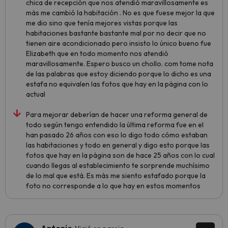
chica de recepción que nos atendió maravillosamente es
más me cambió la habitación . No es que fuese mejor la que
me dio sino que tenía mejores vistas porque las
habitaciones bastante bastante mal por no decir que no
tienen aire acondicionado pero insisto lo único bueno fue
Elizabeth que en todo momento nos atendió
maravillosamente. Espero busco un chollo. com tome nota
de las palabras que estoy diciendo porque lo dicho es una
estafa no equivalen las fotos que hay en la página con lo
actual
Para mejorar deberían de hacer una reforma general de
todo según tengo entendido la última reforma fue en el
han pasado 26 años con eso lo digo todo cómo estaban
las habitaciones y todo en general y digo esto porque las
fotos que hay en la página son de hace 25 años con lo cual
cuando llegas al establecimiento te sorprende muchísimo
de lo mal que está. Es más me siento estafado porque la
foto no corresponde a lo que hay en estos momentos