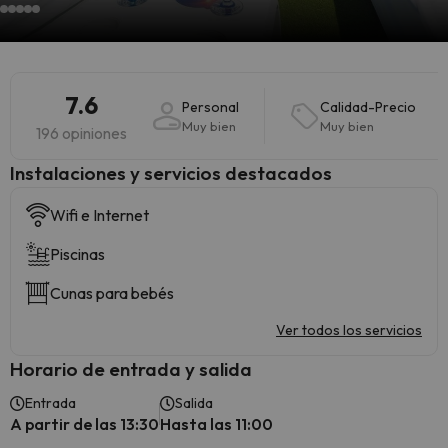
7.6
Personal
Calidad-Precio
Muy bien
Muy bien
196 opiniones
Instalaciones y servicios destacados
Wifi e Internet
Piscinas
Cunas para bebés
Ver todos los servicios
Horario de entrada y salida
Entrada
Salida
A partir de las 13:30
Hasta las 11:00