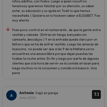
niños,adultos, con todos. Luego a quien nosotros
tenemosy queremos felicitar por su atención, su saber
estar, su educación y su ajuda en Todó lo que hemos
necesitada. ( Quisiera se lo hiciesen saber a ELISABET. Fue
muy atenta
Pues poco control en el restaurante , de que la gente entre
vestida y calzada . (Entran en tanga, banyador,sin
camiseta ,descalços ) Y en la entrada queda claro por un
lletrero que se ha de entrar vestido. Luego las amacas de
la piscina , no puede ser que a las 9 de la Mañana ya no
encuentres una amaca llibre porque dejan puestas las
toallas la noche antes. En fin y luego por parte de algunes
clientes que a la hora de servir-se la comida arrasan para
luego muchos no la consumen y comida a la basura . Una
pena
Antonio
Viajó en pareja
7.1
Junio 2026