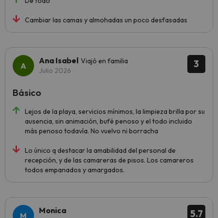
De todo
Cambiar las camas y almohadas un poco desfasadas
Ana Isabel
Viajó en familia
3
Julio 2026
Básico
Lejos de la playa, servicios mínimos, la limpieza brilla por su
ausencia, sin animación, bufé penoso y el todo incluido
más penoso todavía. No vuelvo ni borracha
Lo único q destacar la amabilidad del personal de
recepción, y de las camareras de pisos. Los camareros
todos empanados y amargados.
Monica
5.7