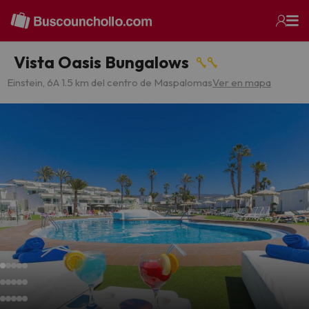
Vista Oasis Bungalows
Einstein, 6
A 1.5 km del centro de Maspalomas
Ver en mapa