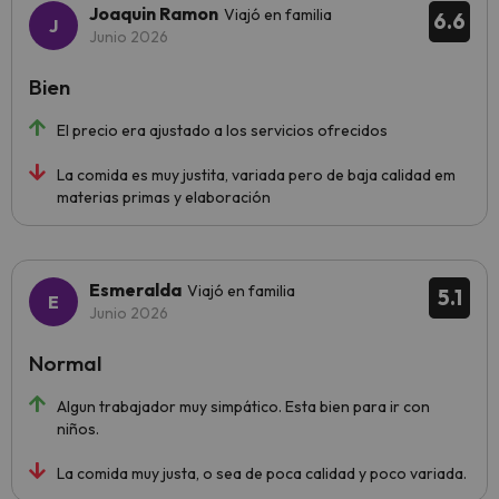
Joaquin Ramon
Viajó en familia
6.6
Junio 2026
Bien
El precio era ajustado a los servicios ofrecidos
La comida es muy justita, variada pero de baja calidad em
materias primas y elaboración
Esmeralda
Viajó en familia
5.1
Junio 2026
Normal
Algun trabajador muy simpático. Esta bien para ir con
niños.
La comida muy justa, o sea de poca calidad y poco variada.