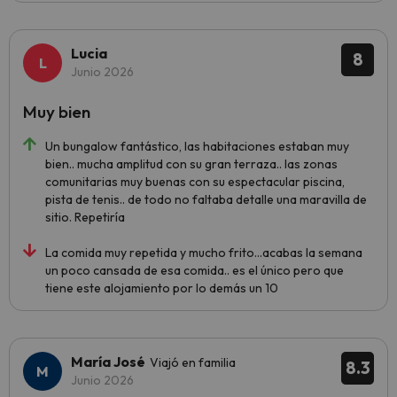
Lucia
8
Junio 2026
Muy bien
Un bungalow fantástico, las habitaciones estaban muy
bien.. mucha amplitud con su gran terraza.. las zonas
comunitarias muy buenas con su espectacular piscina,
pista de tenis.. de todo no faltaba detalle una maravilla de
sitio. Repetiría
La comida muy repetida y mucho frito…acabas la semana
un poco cansada de esa comida.. es el único pero que
tiene este alojamiento por lo demás un 10
María José
Viajó en familia
8.3
Junio 2026