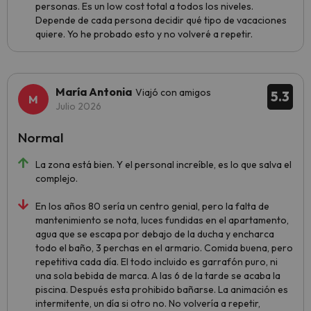
personas. Es un low cost total a todos los niveles.
Depende de cada persona decidir qué tipo de vacaciones
quiere. Yo he probado esto y no volveré a repetir.
María Antonia
Viajó con amigos
5.3
Julio 2026
Normal
La zona está bien. Y el personal increíble, es lo que salva el
complejo.
En los años 80 sería un centro genial, pero la falta de
mantenimiento se nota, luces fundidas en el apartamento,
agua que se escapa por debajo de la ducha y encharca
todo el baño, 3 perchas en el armario. Comida buena, pero
repetitiva cada día. El todo incluido es garrafón puro, ni
una sola bebida de marca. A las 6 de la tarde se acaba la
piscina. Después esta prohibido bañarse. La animación es
intermitente, un día si otro no. No volvería a repetir,