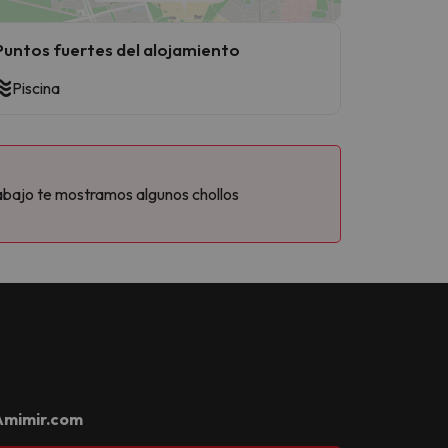
Puntos fuertes del alojamiento
Piscina
abajo te mostramos algunos chollos
Amimir.com