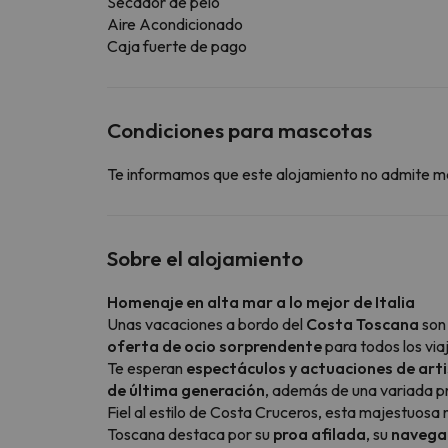
Secador de pelo
Aire Acondicionado
Caja fuerte de pago
Condiciones para mascotas
Te informamos que este alojamiento no admite m
Sobre el alojamiento
Homenaje en alta mar a lo mejor de Italia
Unas vacaciones a bordo del
Costa Toscana
son
oferta de ocio sorprendente
para todos los via
Te esperan
espectáculos y actuaciones de arti
de última generación
, además de una variada p
Fiel al estilo de Costa Cruceros, esta majestuosa
Toscana destaca por su
proa afilada
, su
navegac