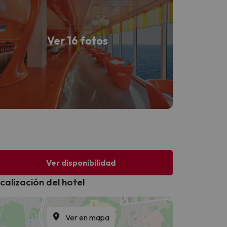
Ver 16 fotos
Ver disponibilidad
calización del hotel
Ver en mapa