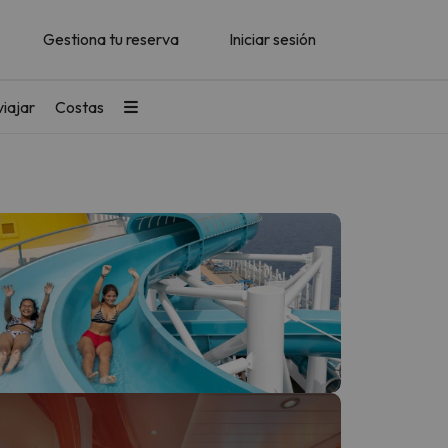
Gestiona tu reserva
Iniciar sesión
iajar
Costas