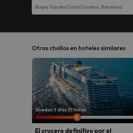
Otros chollos en hoteles similares
Quedan 3 días 21 horas
El crucero definitivo por el