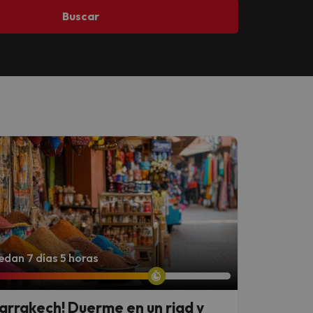
Buscar
dan 7 días 5 horas
arrakech! Duerme en un riad y