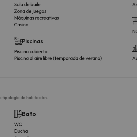
Sala de baile
An
Zona de juegos
Máquinas recreativas
Casino
No
Piscinas
Piscina cubierta
Piscina al aire libre (temporada de verano)
Ad
 tipología de habitación.
Baño
WC
Ducha