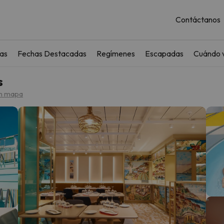
Contáctanos
as
Fechas Destacadas
Regímenes
Escapadas
Cuándo v
s
n mapa