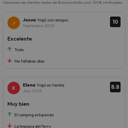
Opiniones de clientes reales de Buscounchollo.com, 100% verificadas.
Josua
Viajó con amigos
10
Septiembre 2023
Excelente
Todo
Me faltaban días
Elena
Viajó en familia
8.8
Julio 2023
Muy bien
El camping estupendo
La limpieza del ferry