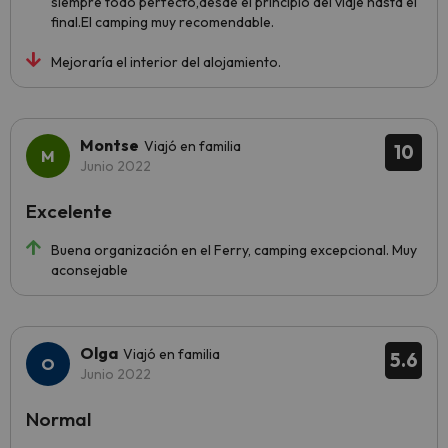
siempre todo perfecto,desde el principio del viaje hasta el
final.El camping muy recomendable.
Mejoraría el interior del alojamiento.
Montse
Viajó en familia
10
Junio 2022
Excelente
Buena organización en el Ferry, camping excepcional. Muy
aconsejable
Olga
Viajó en familia
5.6
Junio 2022
Normal