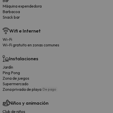
Bar
Máquina expendedora
Barbacoa
Snack bar
Wifi e Internet
Wi-Fi
Wi-Fi gratuito en zonas comunes
Instalaciones
Jardín
Ping Pong
Zona de juegos
Supermercado
Zona privada de playa
De pago
Niños y animación
Club de niños