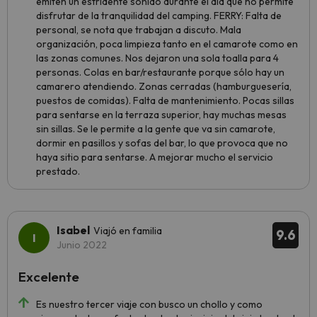
emiten un estridente sonido durante el día que no permite
disfrutar de la tranquilidad del camping. FERRY: Falta de
personal, se nota que trabajan a discuto. Mala
organización, poca limpieza tanto en el camarote como en
las zonas comunes. Nos dejaron una sola toalla para 4
personas. Colas en bar/restaurante porque sólo hay un
camarero atendiendo. Zonas cerradas (hamburguesería,
puestos de comidas). Falta de mantenimiento. Pocas sillas
para sentarse en la terraza superior, hay muchas mesas
sin sillas. Se le permite a la gente que va sin camarote,
dormir en pasillos y sofas del bar, lo que provoca que no
haya sitio para sentarse. A mejorar mucho el servicio
prestado.
Isabel
Viajó en familia
9.6
Junio 2022
Excelente
Es nuestro tercer viaje con busco un chollo y como