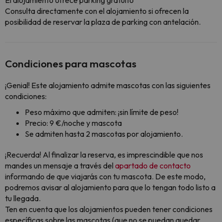
El alojamiento ofrece parking gratuito
Consulta directamente con el alojamiento si ofrecen la
posibilidad de reservar la plaza de parking con antelación.
Condiciones para mascotas
¡Genial! Este alojamiento admite mascotas con las siguientes
condiciones:
Peso máximo que admiten: ¡sin límite de peso!
Precio: 9 €/noche y mascota
Se admiten hasta 2 mascotas por alojamiento.
¡Recuerda! Al finalizar la reserva, es imprescindible que nos
mandes un mensaje a través del
apartado de contacto
informando de que viajarás con tu mascota. De este modo,
podremos avisar al alojamiento para que lo tengan todo listo a
tu llegada.
Ten en cuenta que los alojamientos pueden tener condiciones
específicas sobre las mascotas (que no se puedan quedar