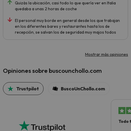
Quizás la ubicación, casi todo lo que quería ver en Italia
quedaba a unas 2 horas de coche
El personal muy borde en general desde los que trabajan
en los diferentes bares y restaurantes hasta los de
recepción, se salvan los de seguridad muy majos todos
Mostrar más opiniones
Opiniones sobre buscounchollo.com
Trustpilot
BuscoUnChollo.com
Todo 