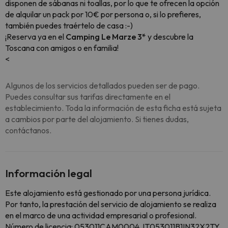
disponen de sábanas ni toallas, por lo que te ofrecen la opción
de alquilar un pack por 10€ por persona o, si lo prefieres,
también puedes traértelo de casa :-)
¡Reserva ya en el
Camping Le Marze 3*
y descubre la
Toscana con amigos o en familia!
<
Algunos de los servicios detallados pueden ser de pago.
Puedes consultar sus tarifas directamente en el
establecimiento. Toda la información de esta ficha está sujeta
a cambios por parte del alojamiento. Si tienes dudas,
contáctanos.
Información legal
Este alojamiento está gestionado por una persona jurídica.
Por tanto, la prestación del servicio de alojamiento se realiza
en el marco de una actividad empresarial o profesional.
Número de licencia: 053011CAM0004, IT053011B1IN32X2TY