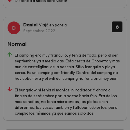
Distancia a sitios para visitar
Daniel
Viajó en pareja
6
Septiembre 2022
Normal
El camping era muy tranquilo, y tenia de todo, pero al ser
septiembre ya a medio gas. Esta cerca de Grosetto y mas
aun de castellgliani de la pescaia. Sitio tranquilo y playa
cerca. Es un camping pet friendly. Dentro del camping no
hay cobertura y el wifi del camping no funciona muy bien.
El bungalow ni tenia ni mantas, ni radiador Y ahora a
finales de septiembre por la noche hacia frio. Era de los
mas sencillos, no tenia microondas, los platas eran
diferentes, los vasos tambien y faltaban cubiertos, pero
cumplia los mínimos ya que eamos solo dos.