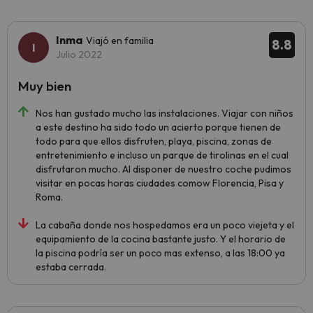
Inma
Viajó en familia
8.8
Julio 2022
Muy bien
Nos han gustado mucho las instalaciones. Viajar con niños
a este destino ha sido todo un acierto porque tienen de
todo para que ellos disfruten, playa, piscina, zonas de
entretenimiento e incluso un parque de tirolinas en el cual
disfrutaron mucho. Al disponer de nuestro coche pudimos
visitar en pocas horas ciudades comow Florencia, Pisa y
Roma.
La cabaña donde nos hospedamos era un poco viejeta y el
equipamiento de la cocina bastante justo. Y el horario de
la piscina podría ser un poco mas extenso, a las 18:00 ya
estaba cerrada.