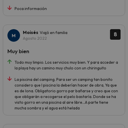
Poca información
Moisés
Viajó en familia
8
Agosto 2022
Muy bien
Todo muy limpio. Los servicios muy bien. Y para acceder a
la playa hay un camino muy chulo con un chiringuito
La piscina del camping. Para ser un camping tan bonito
considero que l piscina la deberían hacer de obra, Ya que
es de lona. Obligatorio gorro par bañarse y creo que con
que obligarán a recogerse el pelo bastaría. Donde se ha
visto gorro en una piscina al aire libre…A parte tiene
mucha sombra y el agua está helada