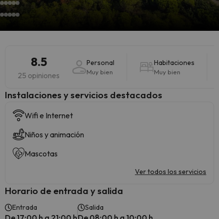
8.5
Personal
Habitaciones
Muy bien
Muy bien
25 opiniones
Instalaciones y servicios destacados
Wifi e Internet
Niños y animación
Mascotas
Ver todos los servicios
Horario de entrada y salida
Entrada
Salida
De 17:00 h a 21:00 h
De 08:00 h a 10:00 h