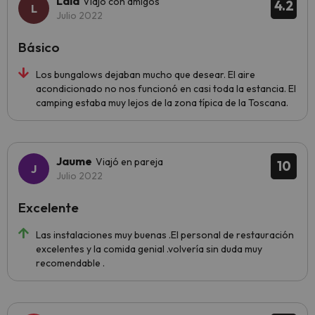
Laia
Viajó con amigos
4.2
Julio 2022
Básico
Los bungalows dejaban mucho que desear. El aire
acondicionado no nos funcionó en casi toda la estancia. El
camping estaba muy lejos de la zona típica de la Toscana.
Jaume
Viajó en pareja
10
Julio 2022
Excelente
Las instalaciones muy buenas .El personal de restauración
excelentes y la comida genial .volvería sin duda muy
recomendable .