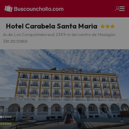
Hotel Carabela Santa Maria
Av.de Los Conquistadores
A 239.9 m del centro de Mazagón
Ver en mapa