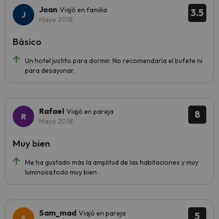
Joan
Viajó en familia
3.5
Mayo 2018
Básico
Un hotel justito para dormir. No recomendaría el bufete ni
para desayunar.
Rafael
Viajó en pareja
8
Mayo 2018
Muy bien
Me ha gustado más la amplitud de las habitaciones y muy
luminosa,todo muy bien .
Sam_mad
Viajó en pareja
5