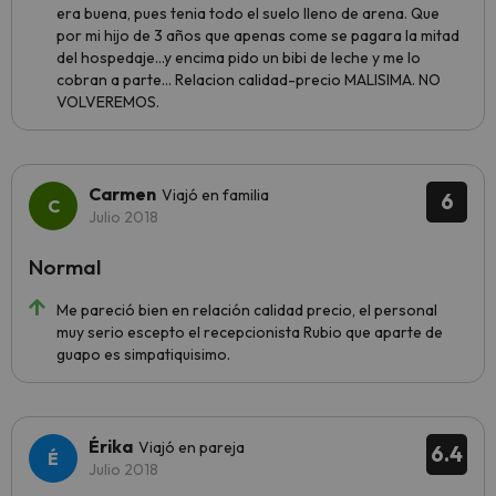
era buena, pues tenia todo el suelo lleno de arena. Que
por mi hijo de 3 años que apenas come se pagara la mitad
del hospedaje...y encima pido un bibi de leche y me lo
cobran a parte... Relacion calidad-precio MALISIMA. NO
VOLVEREMOS.
Carmen
Viajó en familia
6
Julio 2018
Normal
Me pareció bien en relación calidad precio, el personal
muy serio escepto el recepcionista Rubio que aparte de
guapo es simpatiquisimo.
Érika
Viajó en pareja
6.4
Julio 2018