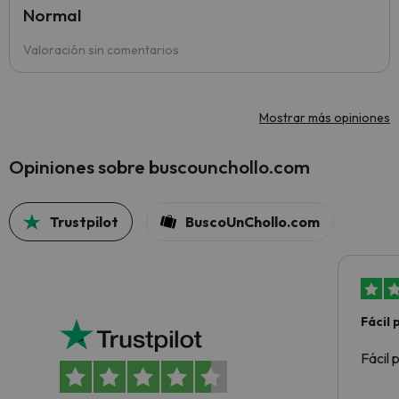
Normal
Valoración sin comentarios
Mostrar más opiniones
Opiniones sobre buscounchollo.com
Trustpilot
BuscoUnChollo.com
Fácil
Fácil 