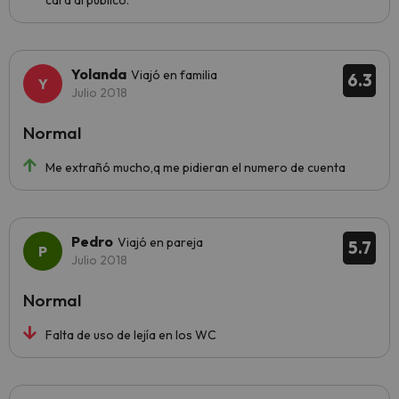
cara al público.
Yolanda
Viajó en familia
6.3
Julio 2018
Normal
Me extrañó mucho,q me pidieran el numero de cuenta
Pedro
Viajó en pareja
5.7
Julio 2018
Normal
Falta de uso de lejía en los WC