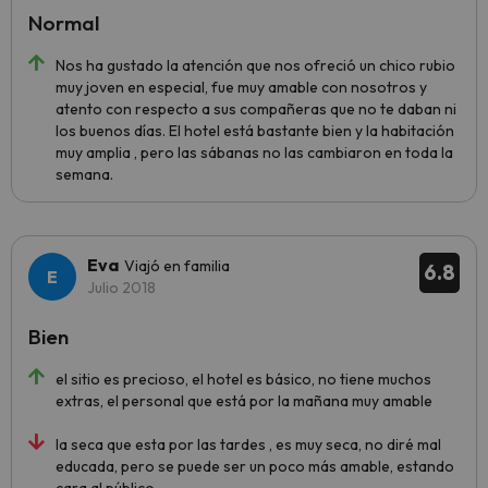
Normal
Nos ha gustado la atención que nos ofreció un chico rubio
muy joven en especial, fue muy amable con nosotros y
atento con respecto a sus compañeras que no te daban ni
los buenos días. El hotel está bastante bien y la habitación
muy amplia , pero las sábanas no las cambiaron en toda la
semana.
Eva
Viajó en familia
6.8
Julio 2018
Bien
el sitio es precioso, el hotel es básico, no tiene muchos
extras, el personal que está por la mañana muy amable
la seca que esta por las tardes , es muy seca, no diré mal
educada, pero se puede ser un poco más amable, estando