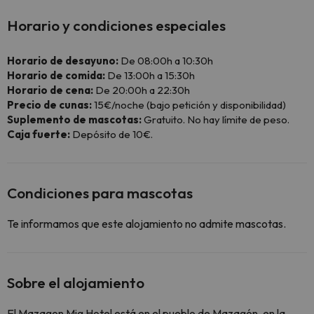
Horario y condiciones especiales
Horario de desayuno:
De 08:00h a 10:30h
Horario de comida:
De 13:00h a 15:30h
Horario de cena:
De 20:00h a 22:30h
Precio de cunas:
15€/noche (bajo petición y disponibilidad)
Suplemento de mascotas:
Gratuito. No hay límite de peso.
Caja fuerte:
Depósito de 10€.
Condiciones para mascotas
Te informamos que este alojamiento no admite mascotas.
Sobre el alojamiento
El Mazagon Mig Hotel está en el pueblo de Mazagón, en la