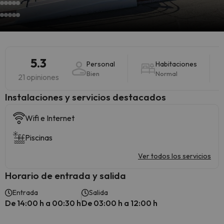
5.3
Personal
Habitaciones
Bien
Normal
21 opiniones
Instalaciones y servicios destacados
Wifi e Internet
Piscinas
Ver todos los servicios
Horario de entrada y salida
Entrada
Salida
De 14:00 h a 00:30 h
De 03:00 h a 12:00 h