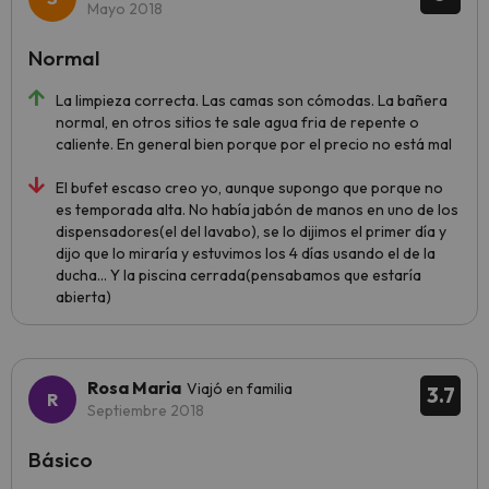
Mayo 2018
Normal
La limpieza correcta. Las camas son cómodas. La bañera
normal, en otros sitios te sale agua fria de repente o
caliente. En general bien porque por el precio no está mal
El bufet escaso creo yo, aunque supongo que porque no
es temporada alta. No había jabón de manos en uno de los
dispensadores(el del lavabo), se lo dijimos el primer día y
dijo que lo miraría y estuvimos los 4 días usando el de la
ducha... Y la piscina cerrada(pensabamos que estaría
abierta)
Rosa Maria
Viajó en familia
3.7
Septiembre 2018
Básico