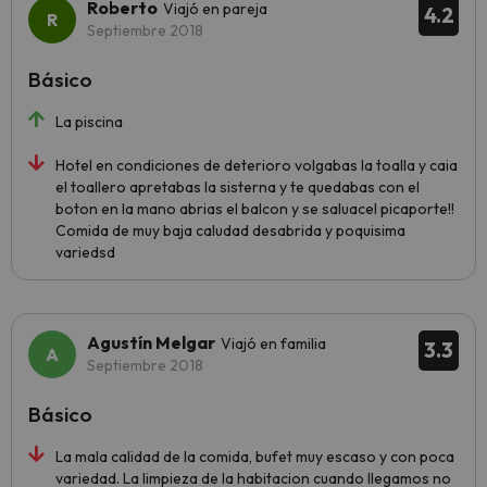
Roberto
Viajó en pareja
4.2
Septiembre 2018
Básico
La piscina
Hotel en condiciones de deterioro volgabas la toalla y caia
el toallero apretabas la sisterna y te quedabas con el
boton en la mano abrias el balcon y se saluacel picaporte!!
Comida de muy baja caludad desabrida y poquisima
variedsd
Agustín Melgar
Viajó en familia
3.3
Septiembre 2018
Básico
La mala calidad de la comida, bufet muy escaso y con poca
variedad. La limpieza de la habitacion cuando llegamos no