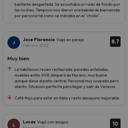
bastante desgastada. Se escuchaba un ruido de fondo por
las noches. Tampoco nos dieron una bebida de bienvenida
por persona tal como se indicaba en el "chollo".
Jose Florencio
Viajó en pareja
8.7
Febrero 2022
Muy bien
La habitacion recien restaurada, paredes enteladas,
muebles estilo XVIII, lámpara de Murano, muy buena
aunque diese al patio central. Personal muy ocupado pero
atento. Situacion perfecta para llegar y salir de Venecia.
Café flojo para estar en Italia y resto desayuno mejorable.
Lucas
Viajó con amigos
10
Enero 2022