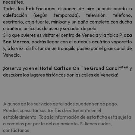
necesites.
Todas las
habitaciones
disponen de aire acondicionado o
calefacción (según temporada), televisión, teléfono,
escritorio, caja fuerte, minibar y un baño completo con ducha
o bañera, artículos de aseo y secador de pelo.
Si lo que quieres es visitar el centro de Venecia y la típica
Plaza
San Marcos
, podrás llegar con el autobús acuático vaporetto
y, a la vez, disfrutar de un tranquilo paseo por el gran canal de
Venecia.
¡Reserva ya en el
Hotel Carlton On The Grand Canal****
y
descubre los lugares históricos por las calles de Venecia!
Algunos de los servicios detallados pueden ser de pago.
Puedes consultar sus tarifas directamente en el
establecimiento. Toda la información de esta ficha está sujeta
a cambios por parte del alojamiento. Si tienes dudas,
contáctanos.