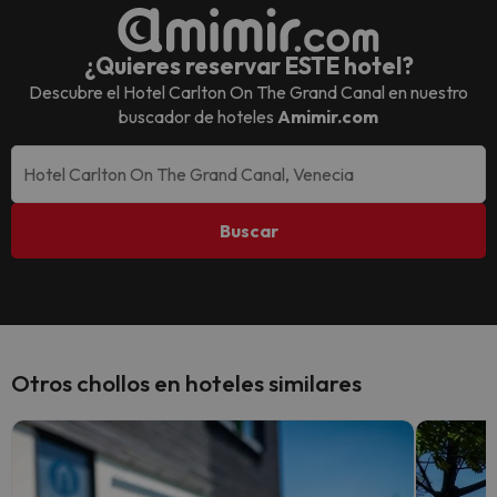
¿Quieres reservar ESTE hotel?
Descubre el
Hotel Carlton On The Grand Canal
en nuestro
buscador de hoteles
Amimir.com
Buscar
Otros chollos en hoteles similares