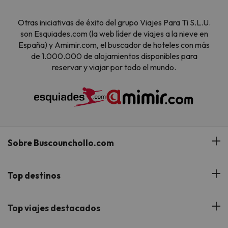
Otras iniciativas de éxito del grupo Viajes Para Ti S.L.U.
son Esquiades.com (la web líder de viajes a la nieve en
España) y Amimir.com, el buscador de hoteles con más
de 1.000.000 de alojamientos disponibles para
reservar y viajar por todo el mundo.
Sobre Buscounchollo.com
¿Quiénes somos?
Top destinos
Tarjeta Regalo
Hoteles Andalucía
Top viajes destacados
Buscounchollo en los medios
Hoteles Andorra