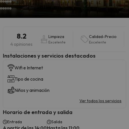
8.2
Limpieza
Calidad-Precio
Excelente
Excelente
4 opiniones
Instalaciones y servicios destacados
Wifi e Internet
Tipo de cocina
Niños y animación
Ver todos los servicios
Horario de entrada y salida
Entrada
Salida
A partir de las 14:00
Hasta las 11:00