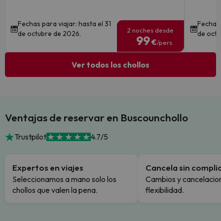
Fechas para viajar: hasta el 31
Fechas 
2 noches desde
de octubre de 2026.
de octu
99
€
/pers.
Ver todos los chollos
Ventajas de reservar en Buscounchollo
Trustpilot
4.7/5
Expertos en viajes
Cancela sin compli
Seleccionamos a mano solo los
Cambios y cancelacion
chollos que valen la pena.
flexibilidad.