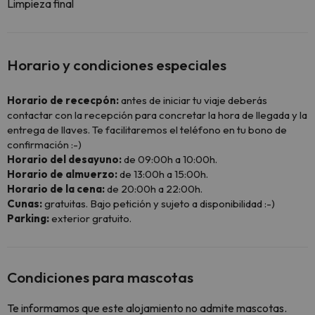
Limpieza final
Horario y condiciones especiales
Horario de rececpón:
antes de iniciar tu viaje deberás
contactar con la recepción para concretar la hora de llegada y la
entrega de llaves. Te facilitaremos el teléfono en tu bono de
confirmación :-)
Horario del desayuno:
de 09:00h a 10:00h.
Horario de almuerzo:
de 13:00h a 15:00h.
Horario de la cena:
de 20:00h a 22:00h.
Cunas:
gratuitas. Bajo petición y sujeto a disponibilidad :-)
Parking:
exterior gratuito.
Condiciones para mascotas
Te informamos que este alojamiento no admite mascotas.