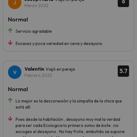
6
Marzo 2022
Normal
Servicio agradable
Escasez y poca variedad en cena y desayuno
Valentin
Viajó en pareja
5.7
Febrero 2022
Normal
Lo mejor es la desconexión y la simpatía de la chica que
está allí
Pues desde la habitación , desayuno muy mal la verdad
para ser cada Ecologica lo primero zumo de bote , no
escoges el desayuno . No hay fruta , embutido se supone