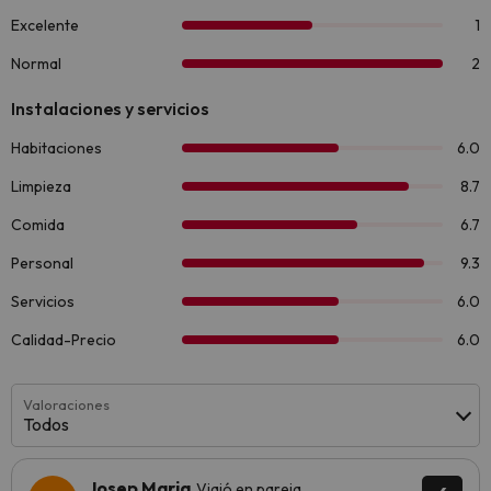
Valoraciones
Todos
Josep Maria
Viajó en pareja