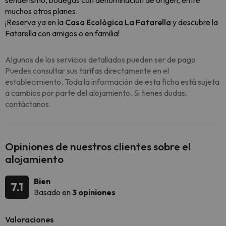
senderismo, bodegas con denominación de origen, entre
muchos otros planes.
¡Reserva ya en la
Casa Ecològica La Fatarella
y descubre la
Fatarella con amigos o en familia!
Algunos de los servicios detallados pueden ser de pago.
Puedes consultar sus tarifas directamente en el
establecimiento. Toda la información de esta ficha está sujeta
a cambios por parte del alojamiento. Si tienes dudas,
contáctanos.
Opiniones de nuestros clientes sobre el
alojamiento
Bien
7.1
Basado en
3 opiniones