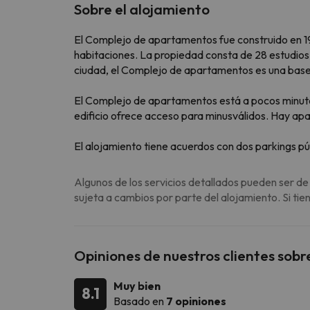
Sobre el alojamiento
El Complejo de apartamentos fue construido en 
habitaciones. La propiedad consta de 28 estudios.
ciudad, el Complejo de apartamentos es una base i
El Complejo de apartamentos está a pocos minutos
edificio ofrece acceso para minusválidos. Hay apa
El alojamiento tiene acuerdos con dos parkings p
Algunos de los servicios detallados pueden ser de
sujeta a cambios por parte del alojamiento. Si ti
Opiniones de nuestros clientes sobr
Muy bien
8.1
Basado en
7 opiniones