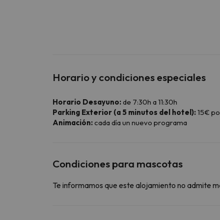
Horario y condiciones especiales
Horario Desayuno:
de 7:30h a 11:30h
Parking Exterior (a 5 minutos del hotel):
15€ po
Animación:
cada día un nuevo programa
Condiciones para mascotas
Te informamos que este alojamiento no admite m