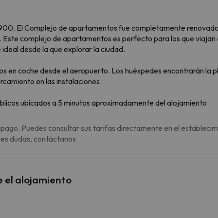
1900. El Complejo de apartamentos fue completamente renovado 
 Este complejo de apartamentos es perfecto para los que viajan e
deal desde la que explorar la ciudad.
 en coche desde el aeropuerto. Los huéspedes encontrarán la pla
rcamiento en las instalaciones.
úblicos ubicados a 5 minutos aproximadamente del alojamiento.
 pago. Puedes consultar sus tarifas directamente en el establecim
enes dudas, contáctanos.
e el alojamiento