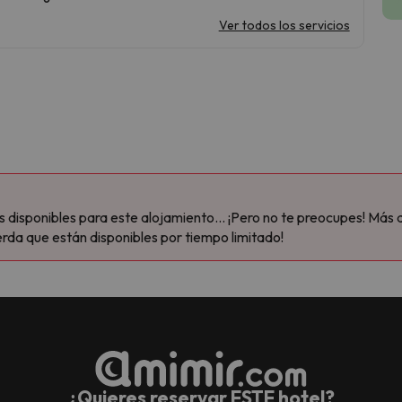
Ver todos los servicios
disponibles para este alojamiento... ¡Pero no te preocupes! Más 
rda que están disponibles por tiempo limitado!
¿Quieres reservar ESTE hotel?