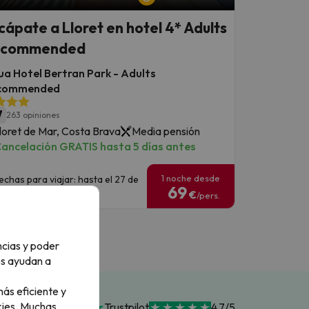
cápate a Lloret en hotel 4* Adults
ecommended
a Hotel Bertran Park - Adults
commended
7
263 opiniones
loret de Mar, Costa Brava
Media pensión
ancelación GRATIS hasta 5 días antes
1 noche desde
echas para viajar: hasta el 27 de
69
eptiembre de 2026.
€
/pers.
ncias y poder
os ayudan a
ás eficiente y
ies.
Muchas
Trustpilot
4.7/5