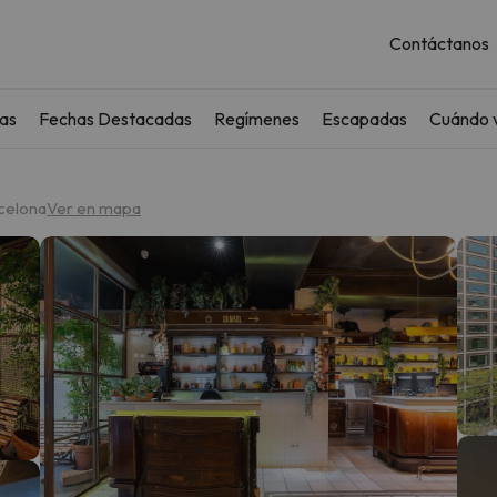
Contáctanos
as
Fechas Destacadas
Regímenes
Escapadas
Cuándo v
rcelona
Ver en mapa