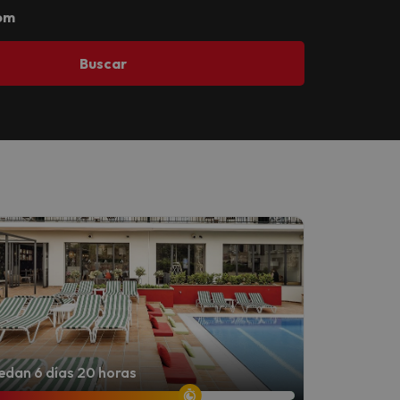
om
Buscar
dan 6 días 20 horas