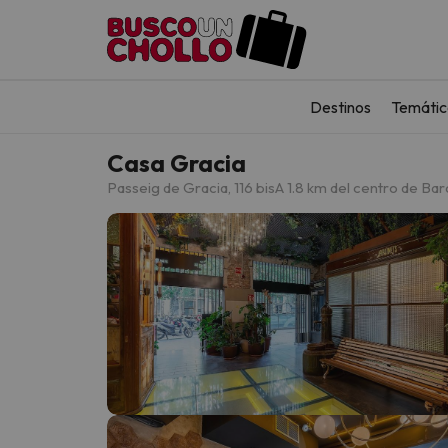
Destinos
Temátic
Casa Gracia
Passeig de Gracia, 116 bis
A 1.8 km del centro de Ba