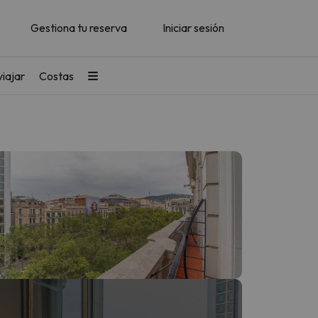
Gestiona tu reserva
Iniciar sesión
iajar
Costas