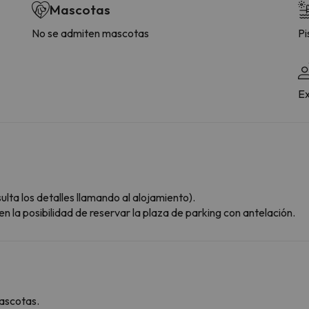
Mascotas
No se admiten mascotas
Pi
Ex
lta los detalles llamando al alojamiento).
n la posibilidad de reservar la plaza de parking con antelación.
ascotas.