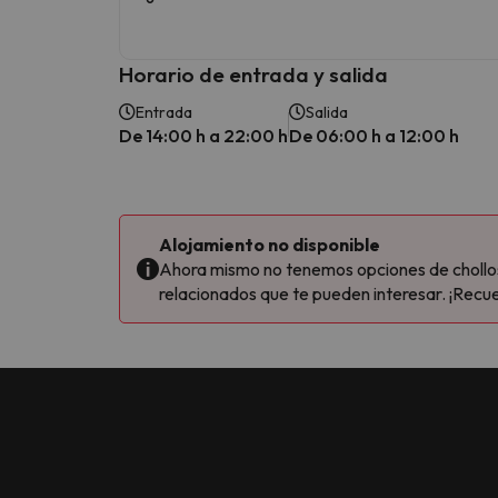
Horario de entrada y salida
Entrada
Salida
De 14:00 h a 22:00 h
De 06:00 h a 12:00 h
Alojamiento no disponible
Ahora mismo no tenemos opciones de chollos 
relacionados que te pueden interesar. ¡Recue