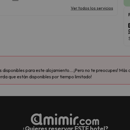
Ver todos los servicios
disponibles para este alojamiento... ¡Pero no te preocupes! Más 
rda que están disponibles por tiempo limitado!
¿Quieres reservar ESTE hotel?