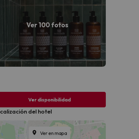
Ver 100 fotos
Ver disponibilidad
calización del hotel
Ver en mapa