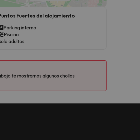
Puntos fuertes del alojamiento
Parking interno
Piscina
Solo adultos
abajo te mostramos algunos chollos