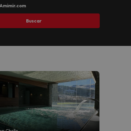
Amimir.com
Buscar
op Chollo