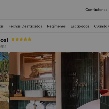
Contáctanos
as
Fechas Destacadas
Regímenes
Escapadas
Cuándo v
tos)
mapa