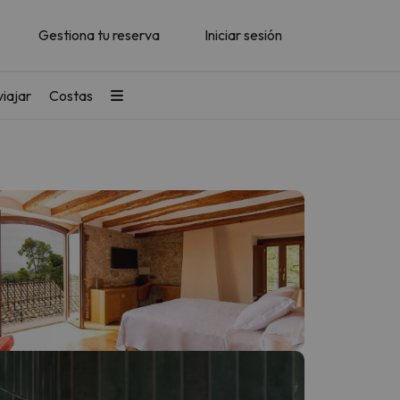
Gestiona tu reserva
Iniciar sesión
iajar
Costas