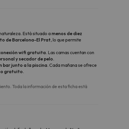
naturaleza. Está situado a
menos de diez
to de Barcelona-El Prat
, lo que permite
conexión wifi gratuita
. Las camas cuentan con
ersonal y secador de pelo
.
n bar junto a la piscina
. Cada mañana se ofrece
to gratuito
.
iento. Toda la información de esta ficha está