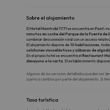
Sobre el alojamiento
El
Hotel Montrubí 1771
se encuentra en
Font-ru
minutos en coche del Parque de la Fuente de l
combinar desconexión rural con un acceso relat
El alojamiento dispone de
10 habitaciones
, toda
colchones viscoelásticos y sábanas de algodó
En el propio hotel se encuentra el
Restaurant Mo
desayuno a la carta
. El establecimiento dispo
Algunos de los servicios detallados pueden ser de
sujeta a cambios por parte del alojamiento. Si ti
Tasa turística