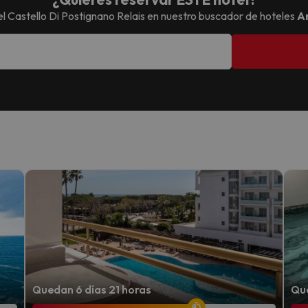
el
Castello Di Postignano Relais
en nuestro buscador de hoteles
A
Quedan 6 días 21 horas
Que