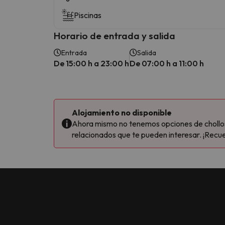
Piscinas
Horario de entrada y salida
Entrada
Salida
De 15:00 h a 23:00 h
De 07:00 h a 11:00 h
Alojamiento no disponible
Ahora mismo no tenemos opciones de chollos 
relacionados que te pueden interesar. ¡Recue