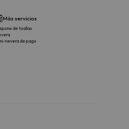
Más servicios
spone de toallas
evera
ni-nevera de pago