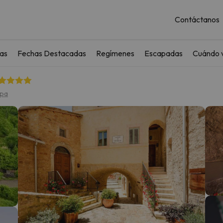
Contáctanos
as
Fechas Destacadas
Regímenes
Escapadas
Cuándo v
apa