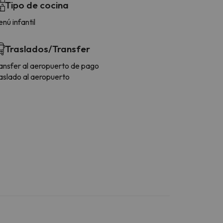
Tipo de cocina
nú infantil
Traslados/Transfer
ansfer al aeropuerto de pago
aslado al aeropuerto