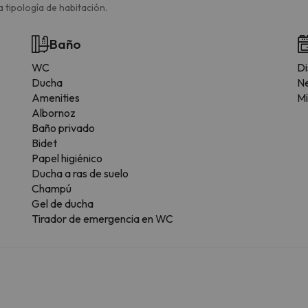
 tipología de habitación.
Baño
WC
Di
Ducha
N
Amenities
Mi
Albornoz
Baño privado
Bidet
Papel higiénico
Ducha a ras de suelo
Champú
Gel de ducha
Tirador de emergencia en WC