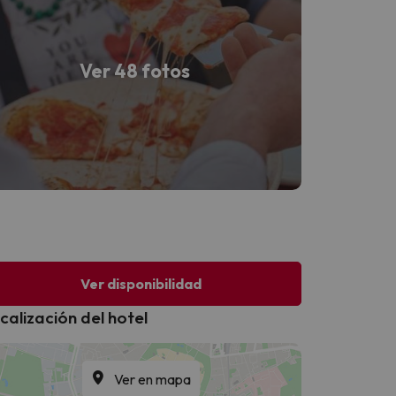
Ver 48 fotos
Ver disponibilidad
calización del hotel
Ver en mapa