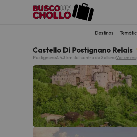
Destinos
Temátic
Castello Di Postignano Relais
Postignano
A 4.3 km del centro de Sellano
Ver en m