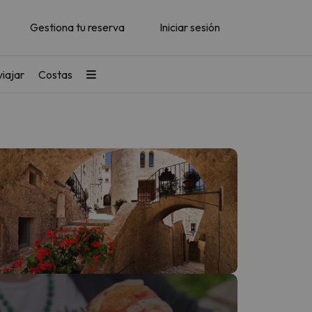
Gestiona tu reserva
Iniciar sesión
iajar
Costas