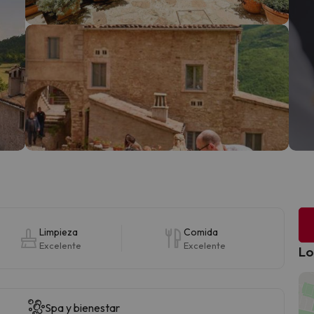
Limpieza
Comida
Excelente
Excelente
Lo
Spa y bienestar