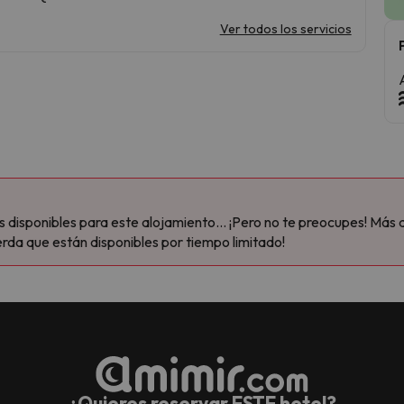
Ver todos los servicios
disponibles para este alojamiento... ¡Pero no te preocupes! Más 
rda que están disponibles por tiempo limitado!
¿Quieres reservar ESTE hotel?