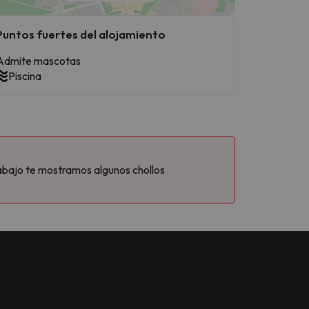
Puntos fuertes del alojamiento
Admite mascotas
Piscina
abajo te mostramos algunos chollos