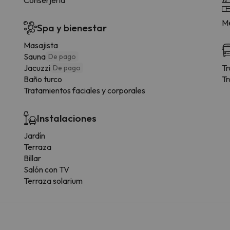
Me
Spa y bienestar
Masajista
Sauna
De pago
Jacuzzi
Tr
De pago
Baño turco
Tr
Tratamientos faciales y corporales
Instalaciones
Jardín
Terraza
Billar
Salón con TV
Terraza solarium