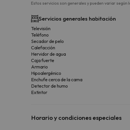
Estos servicios son generales y pueden variar según la
Servicios generales habitación
Televisión
Teléfono
Secador de pelo
Calefacción
Hervidor de agua
Caja fuerte
Armario
Hipoalergénico
Enchufe cerca de la cama
Detector de humo
Extintor
Horario y condiciones especiales