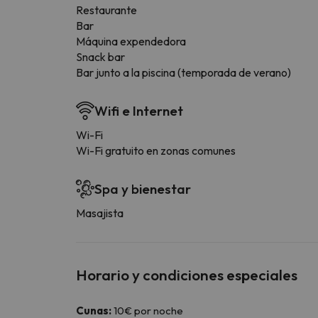
Restaurante
Bar
Máquina expendedora
Snack bar
Bar junto a la piscina (temporada de verano)
Wifi e Internet
Wi-Fi
Wi-Fi gratuito en zonas comunes
Spa y bienestar
Masajista
Horario y condiciones especiales
Cunas:
10€ por noche