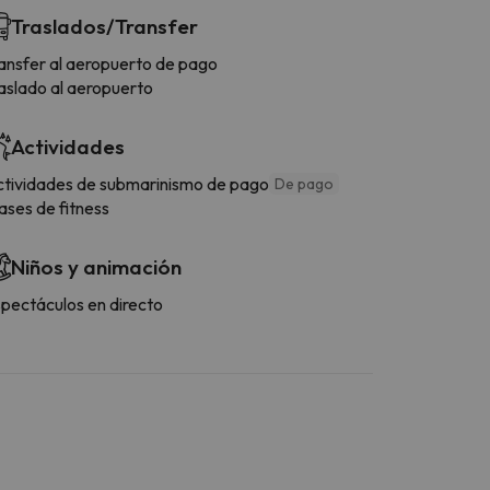
Traslados/Transfer
ansfer al aeropuerto de pago
aslado al aeropuerto
Actividades
tividades de submarinismo de pago
De pago
ases de fitness
Niños y animación
pectáculos en directo