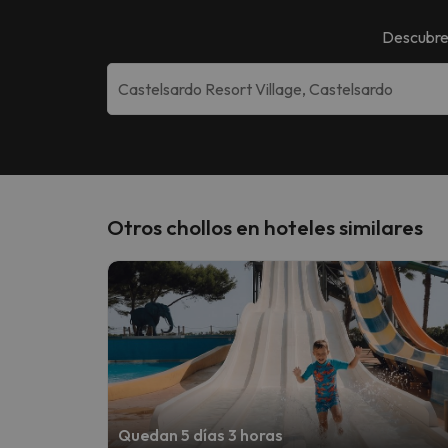
Descubre
Otros chollos en hoteles similares
Quedan 5 días 3 horas