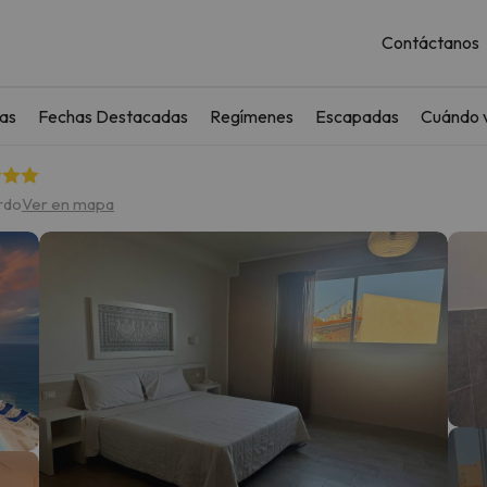
Contáctanos
as
Fechas Destacadas
Regímenes
Escapadas
Cuándo v
rdo
Ver en mapa