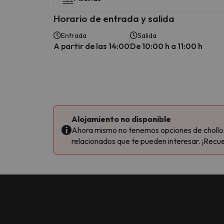
Horario de entrada y salida
Entrada
Salida
A partir de las 14:00
De 10:00 h a 11:00 h
Alojamiento no disponible
Ahora mismo no tenemos opciones de chollos 
relacionados que te pueden interesar. ¡Recue