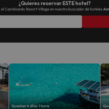
¿Quieres reservar ESTE hotel?
 el
Castelsardo Resort Village
en nuestro buscador de hoteles
Am
Quedan 4 días 1 hora
Que