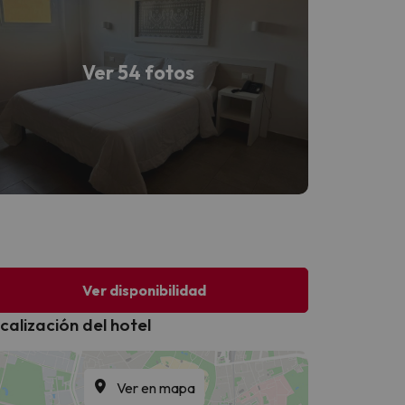
Ver 54 fotos
Ver disponibilidad
calización del hotel
Ver en mapa