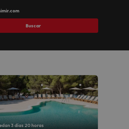
imir.com
Buscar
dan 3 días 20 horas