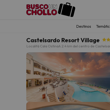
Destinos
Temátic
Castelsardo Resort Village
Località Cala Ostina
A 2.4 km del centro de Castelsa