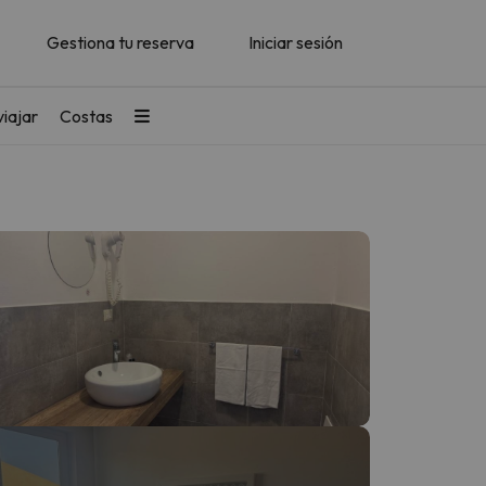
Gestiona tu reserva
Iniciar sesión
iajar
Costas