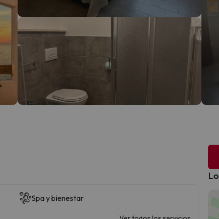
Lo
Spa y bienestar
Ver todos los servicios