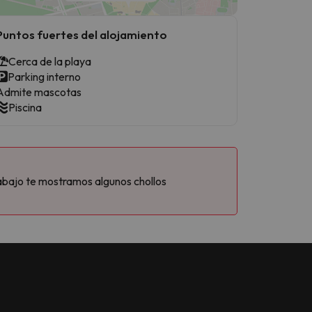
Puntos fuertes del alojamiento
Cerca de la playa
Parking interno
Admite mascotas
Piscina
abajo te mostramos algunos chollos