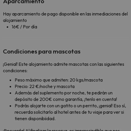
Aparcamiento
Hay aparcamiento de pago disponible en las inmediaciones del
alojamiento
16€ / Por día
Condiciones para mascotas
¡Genial! Este alojamiento admite mascotas con las siguientes
condiciones:
Peso máximo que admiten: 20 kgs/mascota
Precio: 22 €/noche y mascota
Además del suplemento por noche, te pedirán un
depósito de 200€ como garantía, ¡tenlo en cuenta!
Podrás alojarte con un gatito o un perrito, ¡genial! Eso sí,
recuerda solicitarlo al hotel antes de tu viaje para ver si
tienen disponibiidad.
¡Recuerda! Al finalizar la reserva, es imprescindible que nos