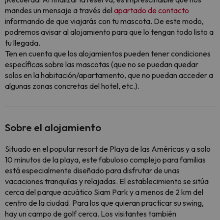
mandes un mensaje a través del
apartado de contacto
informando de que viajarás con tu mascota. De este modo,
podremos avisar al alojamiento para que lo tengan todo listo a
tu llegada.
Ten en cuenta que los alojamientos pueden tener condiciones
específicas sobre las mascotas (que no se puedan quedar
solos en la habitación/apartamento, que no puedan acceder a
algunas zonas concretas del hotel, etc.).
Sobre el alojamiento
Situado en el popular resort de Playa de las Américas y a solo
10 minutos de la playa, este fabuloso complejo para familias
está especialmente diseñado para disfrutar de unas
vacaciones tranquilas y relajadas. El establecimiento se sitúa
cerca del parque acuático Siam Park y a menos de 2 km del
centro de la ciudad. Para los que quieran practicar su swing,
hay un campo de golf cerca. Los visitantes también