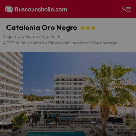
Catalonia Oro Negro
Arquitecto Gómez Cuesta, 14
A 773 m del centro de Playa de las Américas
Ver en mapa