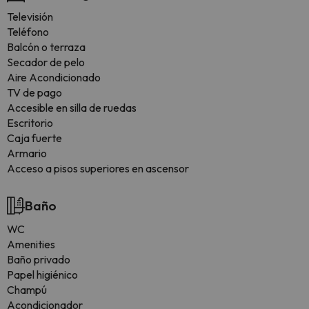
Televisión
Teléfono
Balcón o terraza
Secador de pelo
Aire Acondicionado
TV de pago
Accesible en silla de ruedas
Escritorio
Caja fuerte
Armario
Acceso a pisos superiores en ascensor
Baño
WC
Amenities
Baño privado
Papel higiénico
Champú
Acondicionador