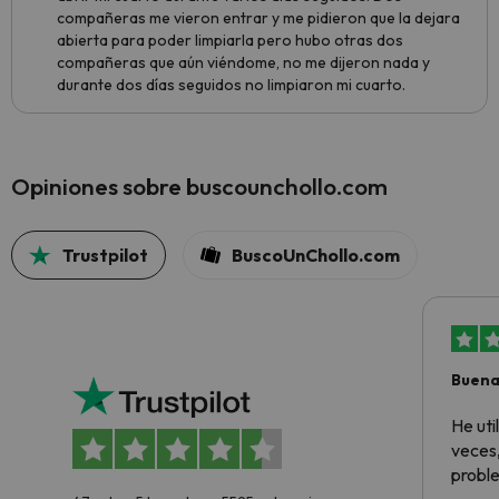
compañeras me vieron entrar y me pidieron que la dejara
abierta para poder limpiarla pero hubo otras dos
compañeras que aún viéndome, no me dijeron nada y
durante dos días seguidos no limpiaron mi cuarto.
Opiniones sobre buscounchollo.com
Trustpilot
BuscoUnChollo.com
Buena
aloja
He ut
veces,
proble