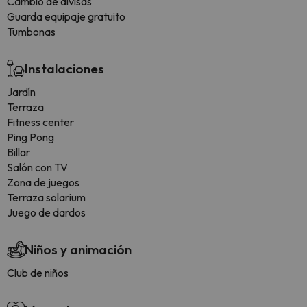
Cambio de divisas
Guarda equipaje gratuito
Tumbonas
Instalaciones
Jardín
Terraza
Fitness center
Ping Pong
Billar
Salón con TV
Zona de juegos
Terraza solarium
Juego de dardos
Niños y animación
Club de niños