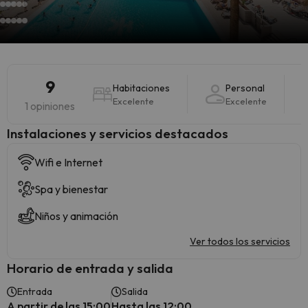
9
Habitaciones
Personal
Excelente
Excelente
1 opiniones
Instalaciones y servicios destacados
Wifi e Internet
Spa y bienestar
Niños y animación
Ver todos los servicios
Horario de entrada y salida
Entrada
Salida
A partir de las 15:00
Hasta las 12:00