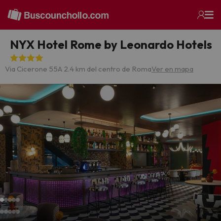
NYX Hotel Rome by Leonardo Hotels
Via Cicerone 55
A 2.4 km del centro de Roma
Ver en mapa