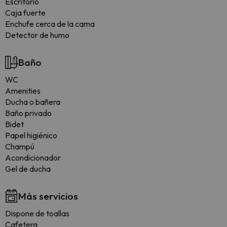
Escritorio
Caja fuerte
Enchufe cerca de la cama
Detector de humo
Baño
WC
Amenities
Ducha o bañera
Baño privado
Bidet
Papel higiénico
Champú
Acondicionador
Gel de ducha
Más servicios
Dispone de toallas
Cafetera