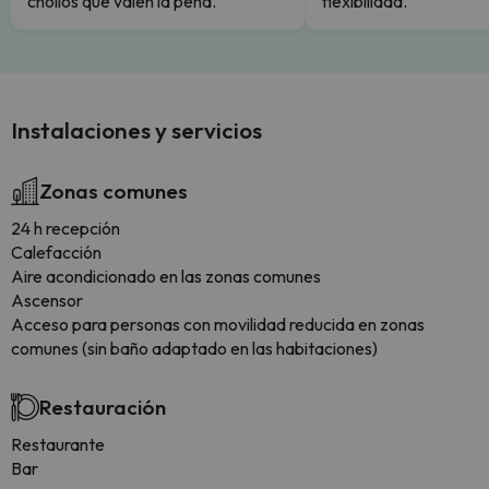
chollos que valen la pena.
flexibilidad.
Instalaciones y servicios
Zonas comunes
24 h recepción
Calefacción
Aire acondicionado en las zonas comunes
Ascensor
Acceso para personas con movilidad reducida en zonas
comunes (sin baño adaptado en las habitaciones)
Restauración
Restaurante
Bar