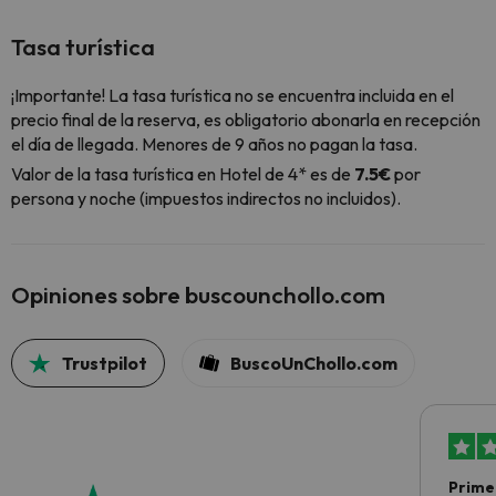
Tasa turística
¡Importante! La tasa turística no se encuentra incluida en el
precio final de la reserva, es obligatorio abonarla en recepción
el día de llegada. Menores de 9 años no pagan la tasa.
Valor de la tasa turística en Hotel de 4* es de
7.5€
por
persona y noche (impuestos indirectos no incluidos).
Opiniones sobre buscounchollo.com
Trustpilot
BuscoUnChollo.com
Primer