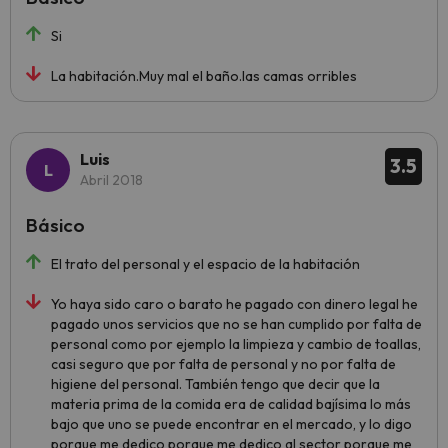
Si
La habitación.Muy mal el baño.las camas orribles
Luis
3.5
Abril 2018
Básico
El trato del personal y el espacio de la habitación
Yo haya sido caro o barato he pagado con dinero legal he
pagado unos servicios que no se han cumplido por falta de
personal como por ejemplo la limpieza y cambio de toallas,
casi seguro que por falta de personal y no por falta de
higiene del personal. También tengo que decir que la
materia prima de la comida era de calidad bajísima lo más
bajo que uno se puede encontrar en el mercado, y lo digo
porque me dedico porque me dedico al sector porque me