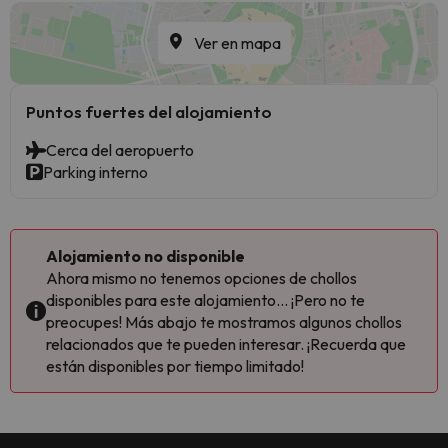
Ver en mapa
Puntos fuertes del alojamiento
Cerca del aeropuerto
Parking interno
Alojamiento no disponible
Ahora mismo no tenemos opciones de chollos
disponibles para este alojamiento... ¡Pero no te
preocupes! Más abajo te mostramos algunos chollos
relacionados que te pueden interesar. ¡Recuerda que
están disponibles por tiempo limitado!