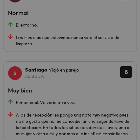
Normal
El entorno.
Los tres dias que estuvimos nunca vino el servicio de
limpieza.
Santiago
Viajó en pareja
8
Abril 2018
Muy bien
Fenomenal. Volvería otra vez.
A los de recepción les pongo una nota muy negativa pues
no me gustó que no me concedieran una segunda llave de
la habitación. En todos los sitios nos dan dos llaves, una a
mi mujer y otra a mi, y por mas que insistí no consintieron.