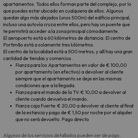
apartamentos. Todos ellos forman parte del complejo, por lo
que puedes estar ubicado en cualquiera de ellos. Algunos
quedan algo más alejados (unos
500m
) del edificio principal,
incluso una autovía cruza entre ellos, pero hay un puente que
te permitirá acceder a la zona principal cómodamente.
El aeropuerto está a 60 kilómetros de distancia. El centro de
Portimão está a solamente tres kilómetros.
El centro de la localidad está a 500 metros, y allí hay una gran
cantidad de tiendas y comercios.
Fianza para los Apartamientos en valor de € 100,00
por apartamento (en efectivo) a devolver al cliente
siempre que el apartamento se deje en las mismas
condiciones que a la llegada.
Fianza para el mando de la TV: € 10,00 a devolver al
cliente cuando devuelva el mando.
Fianza caja Fuerte: € 20,00 a devolver al cliente al final
de la estancia y pago de € 1,50 por noche por el alquiler
que no será devuelto. Pago directo
Algunos de los servicios detallados pueden ser de pago.