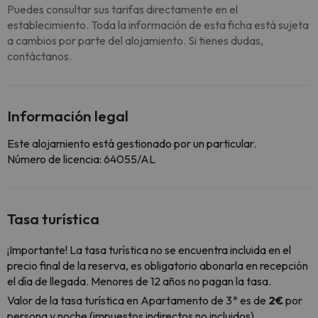
Puedes consultar sus tarifas directamente en el
establecimiento. Toda la información de esta ficha está sujeta
a cambios por parte del alojamiento. Si tienes dudas,
contáctanos.
Información legal
Este alojamiento está gestionado por un particular.
Número de licencia: 64055/AL
Tasa turística
¡Importante! La tasa turística no se encuentra incluida en el
precio final de la reserva, es obligatorio abonarla en recepción
el día de llegada. Menores de 12 años no pagan la tasa.
Valor de la tasa turística en Apartamento de 3* es de
2€
por
persona y noche (impuestos indirectos no incluidos).