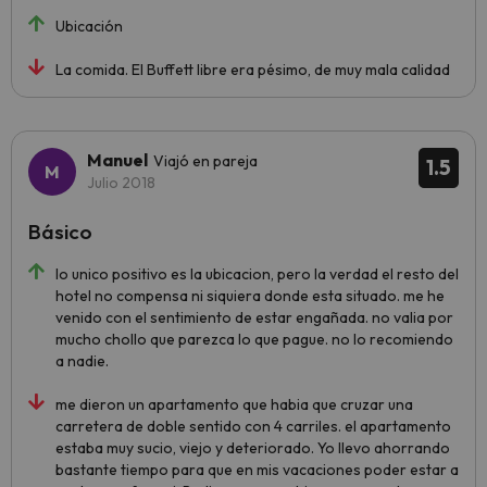
Ubicación
La comida. El Buffett libre era pésimo, de muy mala calidad
Manuel
Viajó en pareja
1.5
Julio 2018
Básico
lo unico positivo es la ubicacion, pero la verdad el resto del
hotel no compensa ni siquiera donde esta situado. me he
venido con el sentimiento de estar engañada. no valia por
mucho chollo que parezca lo que pague. no lo recomiendo
a nadie.
me dieron un apartamento que habia que cruzar una
carretera de doble sentido con 4 carriles. el apartamento
estaba muy sucio, viejo y deteriorado. Yo llevo ahorrando
bastante tiempo para que en mis vacaciones poder estar a