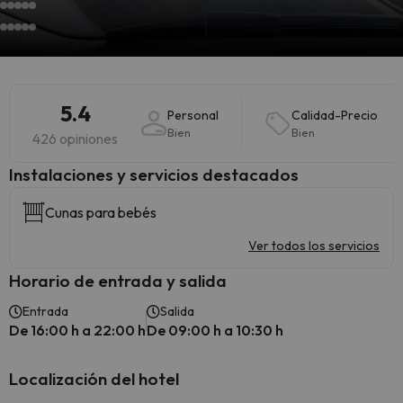
5.4
Personal
Calidad-Precio
Bien
Bien
426 opiniones
Instalaciones y servicios destacados
Cunas para bebés
Ver todos los servicios
Horario de entrada y salida
Entrada
Salida
De 16:00 h a 22:00 h
De 09:00 h a 10:30 h
Localización del hotel