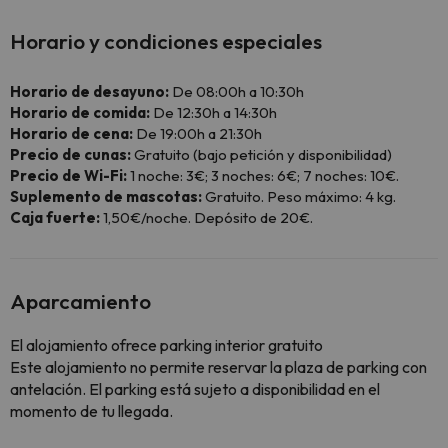
Horario y condiciones especiales
Horario de desayuno:
De 08:00h a 10:30h
Horario de comida:
De 12:30h a 14:30h
Horario de cena:
De 19:00h a 21:30h
Precio de cunas:
Gratuito (bajo petición y disponibilidad)
Precio de Wi-Fi:
1 noche: 3€; 3 noches: 6€; 7 noches: 10€.
Suplemento de mascotas:
Gratuito. Peso máximo: 4 kg.
Caja fuerte:
1,50€/noche. Depósito de 20€.
Aparcamiento
El alojamiento ofrece parking interior gratuito
Este alojamiento no permite reservar la plaza de parking con
antelación. El parking está sujeto a disponibilidad en el
momento de tu llegada.