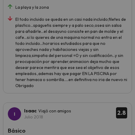
La playa y la zona
El todo incluido se queda en un casi nada incluido,filetes de
plastico...spaguetis siempre y a palo seco,osea sin salsa
para añadirle...el desayuno consiste en pan de molde y el
cafe...si lo quieres de una maquina normal no entra en el
todo incluido...horarios estudiados para que no
aproveches nada y habitaciones viejas y sin
limpieza,simpatia del personal =0 y sin cualificación...y sin
preocupación por aprender,animacion deja mucho que
desear parece mentira que ese sea el objetivo de esos
empleados.,ademas hay que pagar EN LA PISCINA por
tener hamaca o sombrilla.....en definitiva no iria de nuevo ni
Obrigado
Isaac
Viajó con amigos
2.8
Julio 2018
Básico