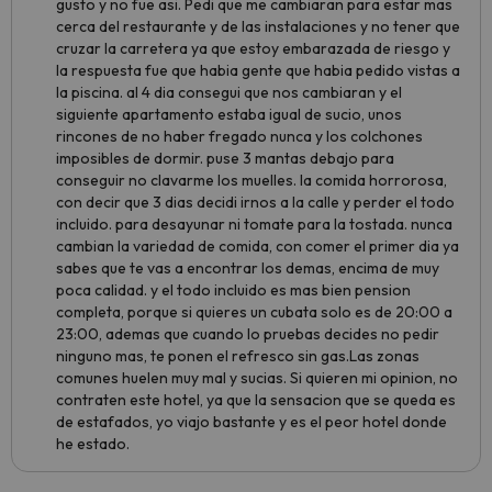
gusto y no fue asi. Pedi que me cambiaran para estar mas
cerca del restaurante y de las instalaciones y no tener que
cruzar la carretera ya que estoy embarazada de riesgo y
la respuesta fue que habia gente que habia pedido vistas a
la piscina. al 4 dia consegui que nos cambiaran y el
siguiente apartamento estaba igual de sucio, unos
rincones de no haber fregado nunca y los colchones
imposibles de dormir. puse 3 mantas debajo para
conseguir no clavarme los muelles. la comida horrorosa,
con decir que 3 dias decidi irnos a la calle y perder el todo
incluido. para desayunar ni tomate para la tostada. nunca
cambian la variedad de comida, con comer el primer dia ya
sabes que te vas a encontrar los demas, encima de muy
poca calidad. y el todo incluido es mas bien pension
completa, porque si quieres un cubata solo es de 20:00 a
23:00, ademas que cuando lo pruebas decides no pedir
ninguno mas, te ponen el refresco sin gas.Las zonas
comunes huelen muy mal y sucias. Si quieren mi opinion, no
contraten este hotel, ya que la sensacion que se queda es
de estafados, yo viajo bastante y es el peor hotel donde
he estado.