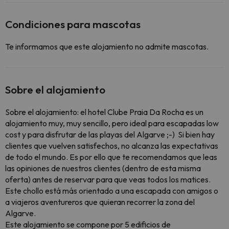
Condiciones para mascotas
Te informamos que este alojamiento no admite mascotas.
Sobre el alojamiento
Sobre el alojamiento: el hotel
Clube
Praia
Da Rocha es un
alojamiento muy, muy sencillo, pero ideal para escapadas low
cost
y para disfrutar de las playas del
Algarve
;-) Si bien hay
clientes que vuelven satisfechos, no alcanza las expectativas
de todo el mundo. Es por ello que te recomendamos que leas
las opiniones de nuestros clientes (dentro de esta misma
oferta) antes de reservar para que veas todos los matices.
Este chollo está más orientado a una escapada con amigos o
a viajeros aventureros que quieran recorrer la zona del
Algarve
.
Este alojamiento se compone por 5 edificios de