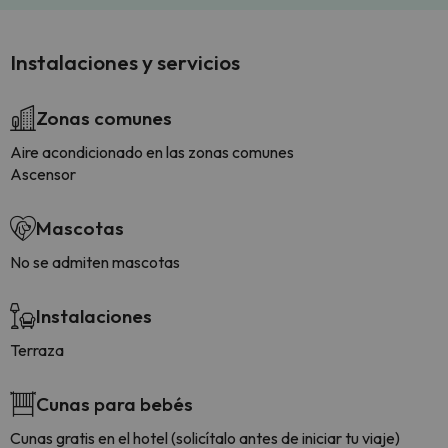
Instalaciones y servicios
Zonas comunes
Aire acondicionado en las zonas comunes
Ascensor
Mascotas
No se admiten mascotas
Instalaciones
Terraza
Cunas para bebés
Cunas gratis en el hotel (solicítalo antes de iniciar tu viaje)