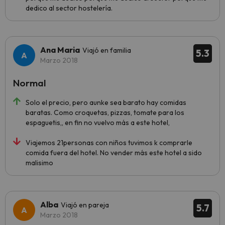
dedico al sector hostelería.
Ana Maria
Viajó en familia
5.3
Marzo 2018
Normal
Solo el precio, pero aunke sea barato hay comidas
baratas. Como croquetas, pizzas, tomate para los
espaguetis,, en fin no vuelvo más a este hotel,
Viajemos 21personas con niños tuvimos k comprarle
comida fuera del hotel. No vender más este hotel a sido
malisimo
Alba
Viajó en pareja
5.7
Marzo 2018