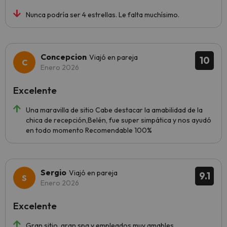
Nunca podría ser 4 estrellas. Le falta muchísimo.
Concepcion
Viajó en pareja
10
Enero 2026
Excelente
Una maravilla de sitio Cabe destacar la amabilidad de la
chica de recepción,Belén, fue super simpática y nos ayudó
en todo momento Recomendable 100%
Sergio
Viajó en pareja
9.1
Enero 2026
Excelente
Gran sitio, gran spa y empleados muy amables.