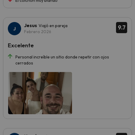
El colchón muy blando
Jesus
Viajó en pareja
9.7
Febrero 2026
Excelente
Personal increíble un sitio donde repetir con ojos
cerrados