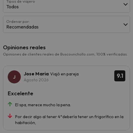
Tipos de viajero
Todos
Ordenar por:
Recomendadas
Opiniones reales
Opiniones de clientes reales de Buscounchollo.com, 100% verificadas.
Jose Maria
Viajó en pareja
9.1
Agosto 2026
Excelente
El spa, merece mucho la pena.
Por decir algo al tener 4*debería tener un frigorífico en la
habitación,