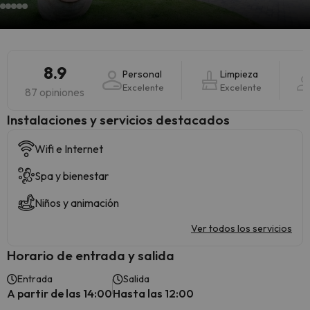
8.9
Personal
Limpieza
Excelente
Excelente
87 opiniones
Instalaciones y servicios destacados
Wifi e Internet
Spa y bienestar
Niños y animación
Ver todos los servicios
Horario de entrada y salida
Entrada
Salida
A partir de las 14:00
Hasta las 12:00