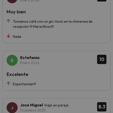
Enero 2026
Muy bien
Tomamos café con un gin-tonic en la chimenea de
recepción !!! Maravilloso!!!
Nada
Estefania
10
Enero 2026
Excelente
Espectacular!!!
Jose Miguel
Viajó en pareja
8.3
Diciembre 2025