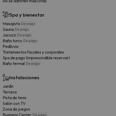
No se admiten mascotas
Spa y bienestar
Masajista
De pago
Sauna
De pago
Jacuzzi
De pago
Baño turco
De pago
Pediluvio
Tratamientos faciales y corporales
Spa de pago (imprescindible reservar)
Baño termal
De pago
Instalaciones
Jardín
Terraza
Pista de tenis
Salón con TV
Zona de juegos
Business Center
De pago