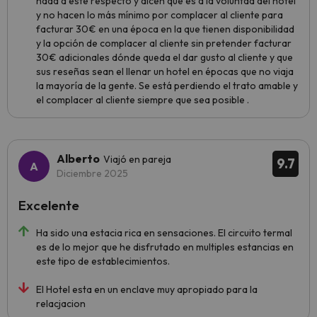
nada a este respecto y dicen que es a la voluntad del hotel
y no hacen lo más mínimo por complacer al cliente para
facturar 30€ en una época en la que tienen disponibilidad
y la opción de complacer al cliente sin pretender facturar
30€ adicionales dónde queda el dar gusto al cliente y que
sus reseñas sean el llenar un hotel en épocas que no viaja
la mayoría de la gente. Se está perdiendo el trato amable y
el complacer al cliente siempre que sea posible .
Alberto
Viajó en pareja
9.7
Diciembre 2025
Excelente
Ha sido una estacia rica en sensaciones. El circuito termal
es de lo mejor que he disfrutado en multiples estancias en
este tipo de establecimientos.
El Hotel esta en un enclave muy apropiado para la
relacjacion