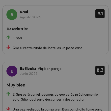
Raul
9.1
Agosto 2026
Excelente
El spa
Que el restaurante del hotel es un poco caro.
Estíbaliz
Viajó en pareja
8.3
Junio 2026
Muy bien
El Spa está genial, además de que estás prácticamente
solo. Sitio ideal para descansar y desconectar.
Una vez realizada la compra en Buscounchollo llamé para