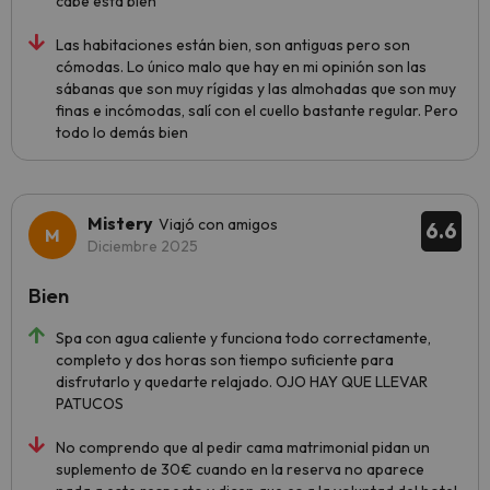
cabe está bien
Las habitaciones están bien, son antiguas pero son
cómodas. Lo único malo que hay en mi opinión son las
sábanas que son muy rígidas y las almohadas que son muy
finas e incómodas, salí con el cuello bastante regular. Pero
todo lo demás bien
Mistery
Viajó con amigos
6.6
Diciembre 2025
Bien
Spa con agua caliente y funciona todo correctamente,
completo y dos horas son tiempo suficiente para
disfrutarlo y quedarte relajado. OJO HAY QUE LLEVAR
PATUCOS
No comprendo que al pedir cama matrimonial pidan un
suplemento de 30€ cuando en la reserva no aparece