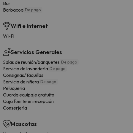
Bar
Barbacoa
De pago
Wifi e Internet
Wi-Fi
Servicios Generales
Salas de reunión/banquetes
De pago
Servicio de lavandería
De pago
Consignas/Taquillas
Servicio de niñera
De pago
Peluquería
Guarda equipaje gratuito
Caja fuerte en recepción
Conserjería
Mascotas