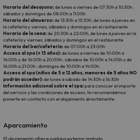
Horario del desayuno:
de lunes a viernes de 07:30h a 10:30h ;
sábados y domingos de 08:00h a 11:00h
Horario del almuerzo:
de 13:30h a 15:30h, de lunes a jueves en
la cafetería y viernes, sábados y domingos en el restaurante
Horario de la cena:
de 20:30h a 22:00h, de lunes a jueves en la
cafetería y viernes, sábados y domingos en el restaurante
Horario del bar/cafetería:
de 07:00h a 23:00h
Acceso al spa (+ 13 años):
de lunes a viernes de 10:00h a
14:00h y de 16:00h a 20:00h ; sábados de 10:00h a 14:00h y de
16:00h a 21:00h ; domingos de 10:00h a 14:00h.
Acceso al spa (niños de 5 a 12 años, menores de 5 años NO
podrán acceder):
de lunes a sábado de 14:30h a 16:30h
Información adicional sobre el spa:
para conocer el importe
del servicio y las condiciones de acceso, te recomendamos
ponerte en contacto con el alojamiento directamente.
Aparcamiento
El alojamiento ofrece parking exterior gratuito