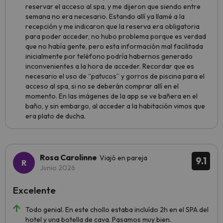
reservar el acceso al spa, y me dijeron que siendo entre
semana no era necesario. Estando allí ya llamé a la
recepción y me indicaron que la reserva era obligatoria
para poder acceder, no hubo problema porque es verdad
que no había gente, pero esta información mal facilitada
inicialmente por teléfono podría habernos generado
inconvenientes a la hora de acceder. Recordar que es
necesario el uso de “patucos” y gorros de piscina para el
acceso al spa, si no se deberán comprar allí en el
momento. En las imágenes de la app se ve bañera en el
baño, y sin embargo, al acceder a la habitación vimos que
era plato de ducha.
Rosa Carolinne
Viajó en pareja
9.1
Junio 2026
Excelente
Todo genial. En este chollo estaba incluído 2h en el SPA del
hotel y una botella de cava. Pasamos muy bien.