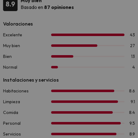
Muy bien
8.9
Basado en
87 opiniones