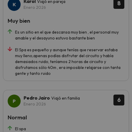
Karol
Viajó en pareja
8
Enero 2026
Muy bien
Es un sitio en el que descansa muy bien , el personal muy
amable y el desayuno estuvo bastante bien
El Spa es pequeño y aunque tenías que reservar estaba
muy lleno,apenas podías disfrutar del circuito y había
demasiados ruido, teníamos 2 horas de circuito y
disfrutamos sólo 40m , era imposible relajarse con tanta
gente y tanto ruido
Pedro Jairo
Viajó en familia
6
Enero 2026
Normal
El spa