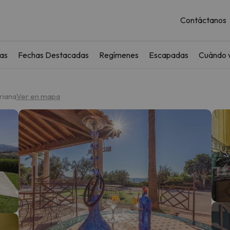
Contáctanos
as
Fechas Destacadas
Regímenes
Escapadas
Cuándo v
riana
Ver en mapa