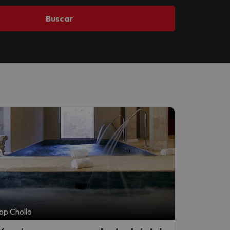
Buscar
op Chollo