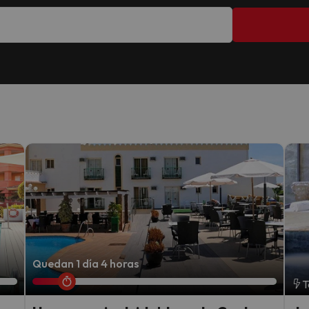
Quedan 1 día 4 horas
T