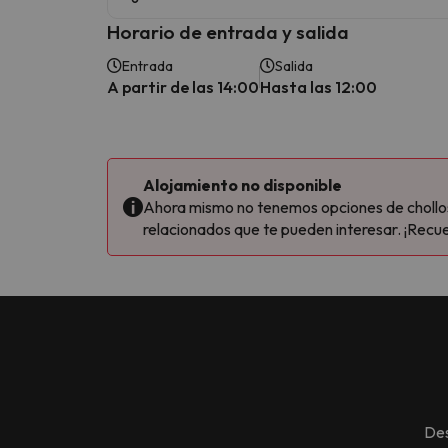
Horario de entrada y salida
Entrada
Salida
A partir de las 14:00
Hasta las 12:00
Alojamiento no disponible
Ahora mismo no tenemos opciones de chollos 
relacionados que te pueden interesar. ¡Recue
Des