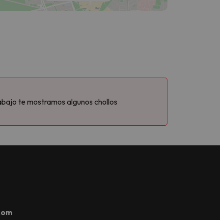
abajo te mostramos algunos chollos
com