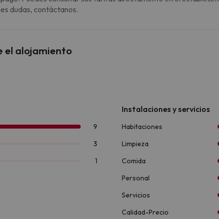
enes dudas, contáctanos.
e el alojamiento