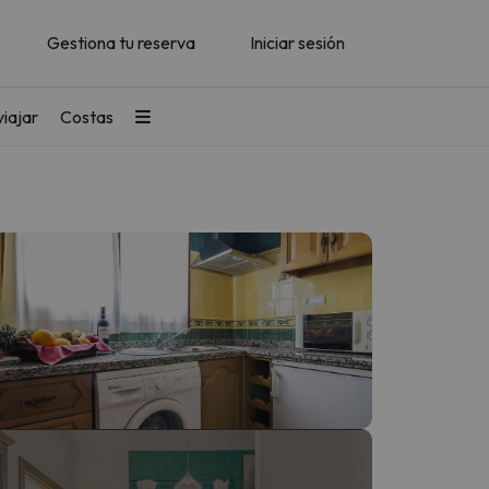
Gestiona tu reserva
Iniciar sesión
iajar
Costas