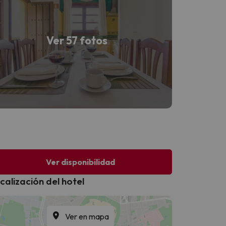
Ver 57 fotos
Ver disponibilidad
calización del hotel
Ver en mapa