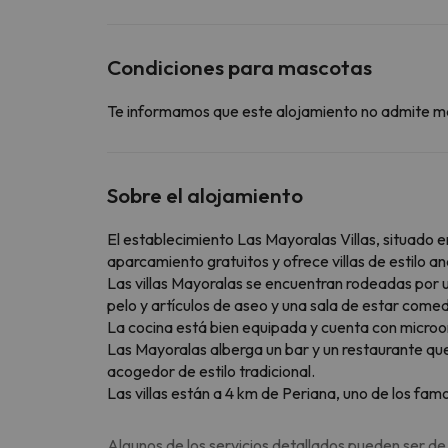
Condiciones para mascotas
Te informamos que este alojamiento no admite m
Sobre el alojamiento
El establecimiento Las Mayoralas Villas, situado 
aparcamiento gratuitos y ofrece villas de estilo and
Las villas Mayoralas se encuentran rodeadas por u
pelo y artículos de aseo y una sala de estar comed
La cocina está bien equipada y cuenta con microo
Las Mayoralas alberga un bar y un restaurante que
acogedor de estilo tradicional.
Las villas están a 4 km de Periana, uno de los fa
Algunos de los servicios detallados pueden ser de