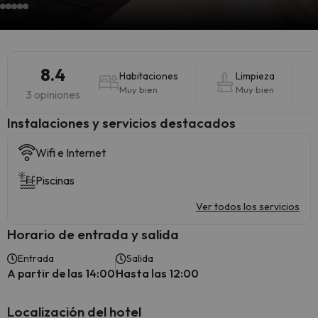
8.4
Habitaciones
Limpieza
Muy bien
Muy bien
3 opiniones
Instalaciones y servicios destacados
Wifi e Internet
Piscinas
Ver todos los servicios
Horario de entrada y salida
Entrada
Salida
A partir de las 14:00
Hasta las 12:00
Localización del hotel