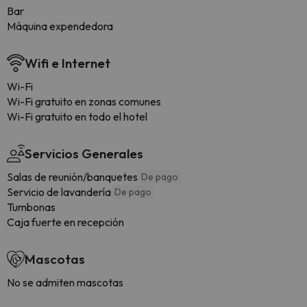
Bar
Máquina expendedora
Wifi e Internet
Wi-Fi
Wi-Fi gratuito en zonas comunes
Wi-Fi gratuito en todo el hotel
Servicios Generales
Salas de reunión/banquetes
De pago
Servicio de lavandería
De pago
Tumbonas
Caja fuerte en recepción
Mascotas
No se admiten mascotas