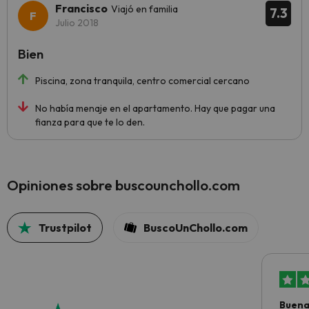
Francisco
Viajó en familia
7.3
Julio 2018
Bien
Piscina, zona tranquila, centro comercial cercano
No había menaje en el apartamento. Hay que pagar una
fianza para que te lo den.
Opiniones sobre buscounchollo.com
Trustpilot
BuscoUnChollo.com
Buena