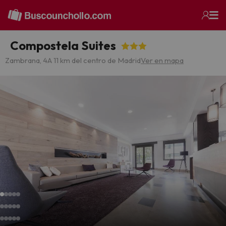
Compostela Suites
Zambrana, 4
A 11 km del centro de Madrid
Ver en mapa