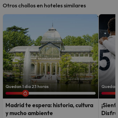
Otros chollos en hoteles similares
Quedan 1 día 23 horas
Quedan 3
Madrid te espera: historia, cultura
¡Sient
y mucho ambiente
Disfru