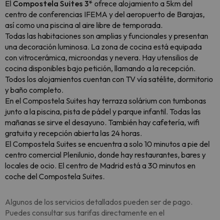
El
Compostela Suites 3*
ofrece alojamiento a 5km del
centro de conferencias IFEMA y del aeropuerto de Barajas,
así como una piscina al aire libre de temporada.
Todas las habitaciones son amplias y funcionales y presentan
una decoración luminosa. La zona de cocina está equipada
con vitrocerámica, microondas y nevera. Hay utensilios de
cocina disponibles bajo petición, llamando a la recepción.
Todos los alojamientos cuentan con TV vía satélite, dormitorio
y baño completo.
En el Compostela Suites hay terraza solárium con tumbonas
junto a la piscina, pista de pádel y parque infantil. Todas las
mañanas se sirve el desayuno. También hay cafetería, wifi
gratuita y recepción abierta las 24 horas.
El Compostela Suites se encuentra a solo 10 minutos a pie del
centro comercial Plenilunio, donde hay restaurantes, bares y
locales de ocio. El centro de Madrid está a 30 minutos en
coche del Compostela Suites.
Algunos de los servicios detallados pueden ser de pago.
Puedes consultar sus tarifas directamente en el