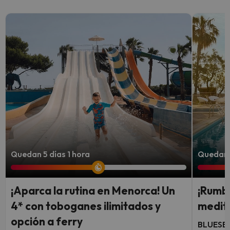
Quedan 5 días 1 hora
Quedan 
¡Aparca la rutina en Menorca! Un
¡Rumbo
4* con toboganes ilimitados y
medite
opción a ferry
BLUESEA