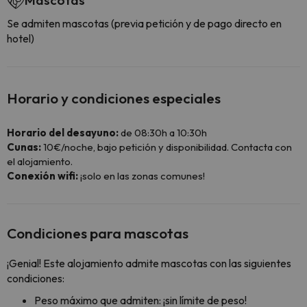
Mascotas
Se admiten mascotas (previa petición y de pago directo en
hotel)
Horario y condiciones especiales
Horario del desayuno:
de 08:30h a 10:30h
Cunas:
10€/noche, bajo petición y disponibilidad. Contacta con
el alojamiento.
Conexión wifi:
¡solo en las zonas comunes!
Condiciones para mascotas
¡Genial! Este alojamiento admite mascotas con las siguientes
condiciones:
Peso máximo que admiten: ¡sin límite de peso!