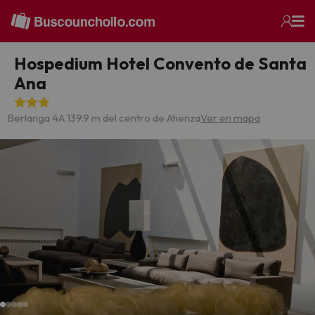
Hospedium Hotel Convento de Santa
Ana
Berlanga 4
A 139.9 m del centro de Atienza
Ver en mapa