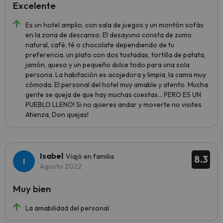
Excelente
Es un hotel amplio, con sala de juegos y un montón sofás
en la zona de descanso. El desayuno consta de zumo
natural, café, té o chocolate dependiendo de tu
preferencia, un plato con dos tostadas, tortilla de patata,
jamón, queso y un pequeño dulce todo para una sola
persona. La habitación es acojedora y limpia, la cama muy
cómoda. El personal del hotel muy amable y atento. Mucha
gente se queja de que hay muchas cuestas... PERO ES UN
PUEBLO LLENO! Si no quieres andar y moverte no visites
Atienza, Don quejas!
Isabel
Viajó en familia
8.3
Agosto 2022
Muy bien
La amabilidad del personal