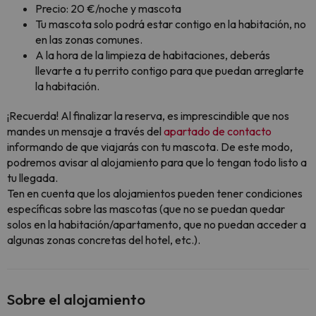
Precio: 20 €/noche y mascota
Tu mascota solo podrá estar contigo en la habitación, no
en las zonas comunes.
A la hora de la limpieza de habitaciones, deberás
llevarte a tu perrito contigo para que puedan arreglarte
la habitación.
¡Recuerda! Al finalizar la reserva, es imprescindible que nos
mandes un mensaje a través del
apartado de contacto
informando de que viajarás con tu mascota. De este modo,
podremos avisar al alojamiento para que lo tengan todo listo a
tu llegada.
Ten en cuenta que los alojamientos pueden tener condiciones
específicas sobre las mascotas (que no se puedan quedar
solos en la habitación/apartamento, que no puedan acceder a
algunas zonas concretas del hotel, etc.).
Sobre el alojamiento