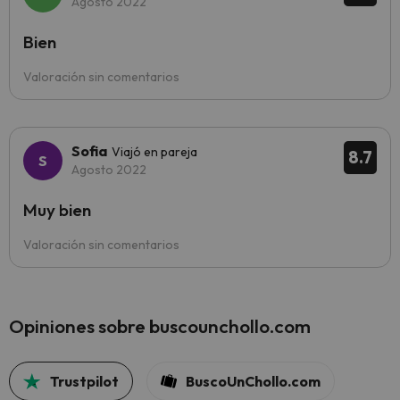
Agosto 2022
Bien
Valoración sin comentarios
Sofia
Viajó en pareja
8.7
Agosto 2022
Muy bien
Valoración sin comentarios
Opiniones sobre buscounchollo.com
Trustpilot
BuscoUnChollo.com