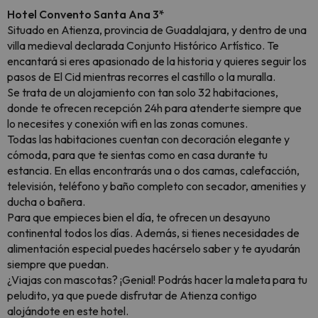
Hotel Convento Santa Ana 3*
Situado en Atienza, provincia de Guadalajara, y dentro de una
villa medieval declarada Conjunto Histórico Artístico. Te
encantará si eres apasionado de la historia y quieres seguir los
pasos de El Cid mientras recorres el castillo o la muralla.
Se trata de un alojamiento con tan solo 32 habitaciones,
donde te ofrecen recepción 24h para atenderte siempre que
lo necesites y conexión wifi en las zonas comunes.
Todas las habitaciones cuentan con decoración elegante y
cómoda, para que te sientas como en casa durante tu
estancia. En ellas encontrarás una o dos camas, calefacción,
televisión, teléfono y baño completo con secador, amenities y
ducha o bañera.
Para que empieces bien el día, te ofrecen un desayuno
continental todos los días. Además, si tienes necesidades de
alimentación especial puedes hacérselo saber y te ayudarán
siempre que puedan.
¿Viajas con mascotas? ¡Genial! Podrás hacer la maleta para tu
peludito, ya que puede disfrutar de Atienza contigo
alojándote en este hotel.