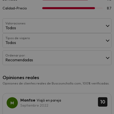
Valoraciones
Todos
Tipos de viajero
Todos
Ordenar por:
Recomendadas
Opiniones reales
Opiniones de clientes reales de Buscounchollo.com, 100% verificadas.
Montse
Viajó en pareja
10
Septiembre 2022