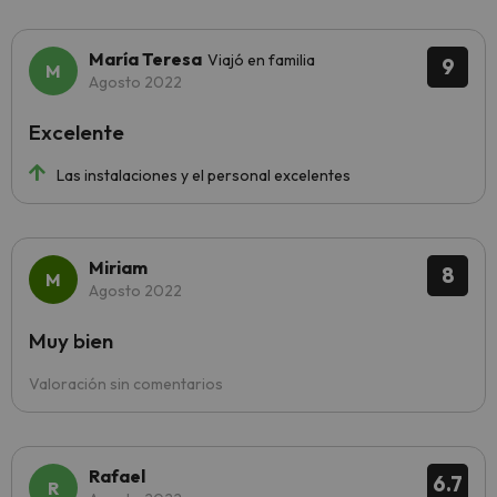
María Teresa
Viajó en familia
9
Agosto 2022
Excelente
Las instalaciones y el personal excelentes
Miriam
8
Agosto 2022
Muy bien
Valoración sin comentarios
Rafael
6.7