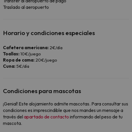
Transfer al aeropuerto de pago
Traslado al aeropuerto
Horario y condiciones especiales
Cafetera americana:
2€/día
Toallas:
10€/juego
Ropa de cama:
20€/juego
Cuna:
5€/día
Condiciones para mascotas
¡Genial! Este alojamiento admite mascotas. Para consultar sus
condiciones es imprescindible que nos mandes un mensaje a
través del
apartado de contacto
informando del peso de tu
mascota.