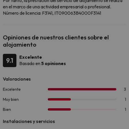
Por tanto, la prestación del servicio de alojamiento se realiza
en el marco de una actividad empresarial o profesional.
Número de licencia: F3141, IT090063B4000F3141
Opiniones de nuestros clientes sobre el
alojamiento
Excelente
9.1
Basado en
5 opiniones