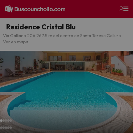
Residence Cristal Blu
Via Galliano 20
A 267.5 m del centro de Santa Teresa Gallura
Ver en mapa