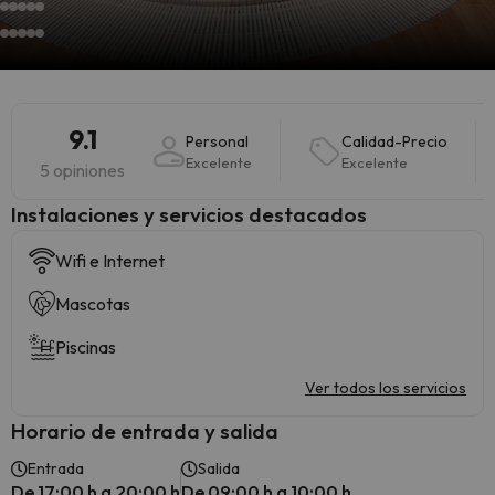
9.1
Personal
Calidad-Precio
Excelente
Excelente
5 opiniones
Instalaciones y servicios destacados
Wifi e Internet
Mascotas
Piscinas
Ver todos los servicios
Horario de entrada y salida
Entrada
Salida
De 17:00 h a 20:00 h
De 09:00 h a 10:00 h