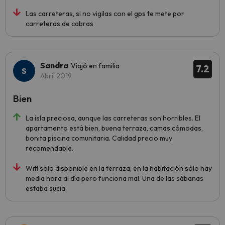
Las carreteras, si no vigilas con el gps te mete por
carreteras de cabras
Sandra
Viajó en familia
7.2
Abril 2019
Bien
La isla preciosa, aunque las carreteras son horribles. El
apartamento está bien, buena terraza, camas cómodas,
bonita piscina comunitaria. Calidad precio muy
recomendable.
Wifi solo disponible en la terraza, en la habitación sólo hay
media hora al día pero funciona mal. Una de las sábanas
estaba sucia