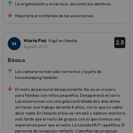
La organización y el servicio, así como los destinos.
Mejoraría el contenido de las excursiones
Maria Paz
Viajó en familia
2.5
Agosto 2017
Básico
Los camareros han sido correctos y la jefa de
housekeeping también.
El resto de personal decepcionante. No es un crucero
para familias con niños pequeños. Desapareció el carro.
Las excursiones con una guía contratada dos dias antes
sin hacer ese trabajo durante 8 años, con lo que no sabía
decir nada. En Helsinki el bus se retrasó y salimos una hora
más tarde que el resto de grupos con lo que tuvimos una
experiencia peor que el resto. La comida MUY repetitiva. El
personal de recepción nefasto. Camuflan las propinas