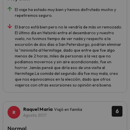
El viaje ha estado muy bien y hemos disfrutado mucho y
repetiremos seguro.
El barco está bien pero no le vendría de más un remozado.
El último día en Helsinki entre el desembarco y nuestro
vuelo, no tuvimos tiempo de ver nada y respecto a la
excursión de dos días a San Petersburgo, podrían eliminar
la "minivisita al Hermitage, dado que entre que fue algo
menos de 2 horas, miles de personas a la vez que no
podíamos movernos y sin aire acondicionado, fue un
horror. Jamás pensé que diría eso de una visita al
Hermitage.La comida del segundo día fue muy mala, creo
que nos equivocamos en la elección, dado que otros
viajeros con otras excursiones su opinión era buena.
Raquel María
Viajó en familia
6
Agosto 2017
Normal