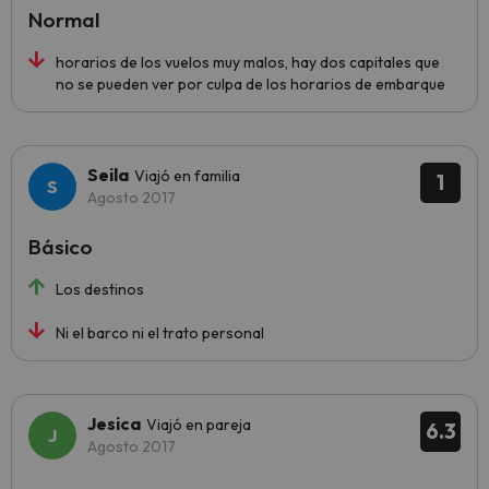
Normal
horarios de los vuelos muy malos, hay dos capitales que
no se pueden ver por culpa de los horarios de embarque
Seila
Viajó en familia
1
Agosto 2017
Básico
Los destinos
Ni el barco ni el trato personal
Jesica
Viajó en pareja
6.3
Agosto 2017