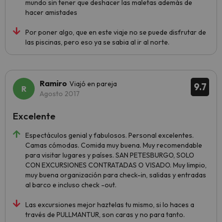
mundo sin tener que deshacer las maletas además de
hacer amistades
Por poner algo, que en este viaje no se puede disfrutar de
las piscinas, pero eso ya se sabia al ir al norte.
Ramiro
Viajó en pareja
9.7
Agosto 2017
Excelente
Espectáculos genial y fabulosos. Personal excelentes.
Camas cómodas. Comida muy buena. Muy recomendable
para visitar lugares y países. SAN PETESBURGO, SOLO
CON EXCURSIONES CONTRATADAS O VISADO. Muy limpio,
muy buena organización para check-in, salidas y entradas
al barco e incluso check -out.
Las excursiones mejor haztelas tu mismo, si lo haces a
través de PULLMANTUR, son caras y no para tanto.