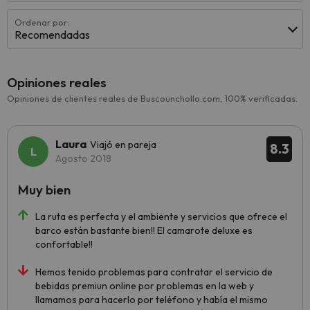
Ordenar por:
Recomendadas
Opiniones reales
Opiniones de clientes reales de Buscounchollo.com, 100% verificadas.
Laura
Viajó en pareja
8.3
Agosto 2018
Muy bien
La ruta es perfecta y el ambiente y servicios que ofrece el
barco están bastante bien!! El camarote deluxe es
confortable!!
Hemos tenido problemas para contratar el servicio de
bebidas premiun online por problemas en la web y
llamamos para hacerlo por teléfono y había el mismo