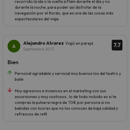
recorrido la ida o la vuelta a Flam durante el día y no
durante la noche, para poder así disfrutar de la
navegación por el fiordo, que es una de las cosas más
espectaculares del viaje.
Alejandro Alvarez
Viajó en pareja
7.7
Septiembre 2017
Bien
Personal agradable y servicial muy buenos los del teatro y
baile
Muy agresivos e invasivos en el marketing con sus
excursiones y muy costosos , lo de todo incluido es si te
compras la pulsera negra de 70€ por persona si no
bebidas con licores que no los conoces de baja calidad y
refrescos de refil