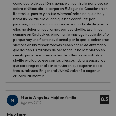
como gasto de gestión y, aunque en contrato pone que se
cobra el último día, lo cargaron El Segundo. Cambiaron en
Rostock el puerto y no fue Warnemünde sino que otro y
había un Shuttle a la ciudad que nos cobró 15€ por
persona; cuando, si cambian sin avisar al cliente de puerto
ellos no deberían cobrarnos por ese shuttle. Ese fin de
semana en Rostock es el momento más agetreado del año
porque hay una fiesta naval anual, por lo que, al celebrarse
siempre en las mismas fechas deben saber de antemano
que acuden 1.8 millones de personas. Y no lo tuvieron en
cuenta para pensar en cortes de calles, y con solo dos
shuttle era lógico que con los atascos hubiera pasajeros
que para regresar al barco tuvieran que esperar dos o
tres autobuses. En general JAMÁS volveré a coger un
crucero Pullmantur.
Maria Angeles
Viajó en familia
8.3
Agosto 2017
Muy bien