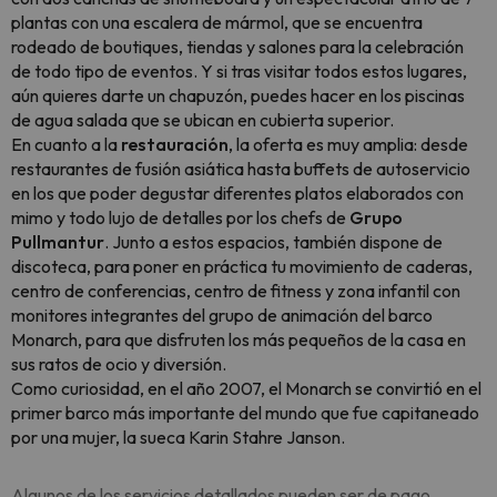
plantas con una escalera de mármol, que se encuentra
rodeado de boutiques, tiendas y salones para la celebración
de todo tipo de eventos. Y si tras visitar todos estos lugares,
aún quieres darte un chapuzón, puedes hacer en los piscinas
de agua salada que se ubican en cubierta superior.
En cuanto a la
restauración
, la oferta es muy amplia: desde
restaurantes de fusión asiática hasta buffets de autoservicio
en los que poder degustar diferentes platos elaborados con
mimo y todo lujo de detalles por los chefs de
Grupo
Pullmantur
. Junto a estos espacios, también dispone de
discoteca, para poner en práctica tu movimiento de caderas,
centro de conferencias, centro de fitness y zona infantil con
monitores integrantes del grupo de animación del barco
Monarch, para que disfruten los más pequeños de la casa en
sus ratos de ocio y diversión.
Como curiosidad, en el año 2007, el Monarch se convirtió en el
primer barco más importante del mundo que fue capitaneado
por una mujer, la sueca Karin Stahre Janson.
Algunos de los servicios detallados pueden ser de pago.