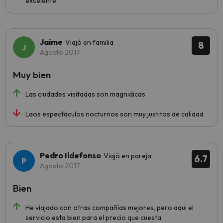
excelente
Jaime
Viajó en familia
8
Agosto 2017
Muy bien
Las ciudades visitadas son magnidicas
Laos espectáculos nocturnos son muy justitos de calidad
Pedro Ildefonso
Viajó en pareja
6.7
Agosto 2017
Bien
He viajado con otras compañías mejores, pero aqui el
servicio esta bien para el precio que cuesta.