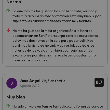
Normal
Lo que más me ha gustado ha sido la comida, variada y
todo muy rico. La animación también está muy bien. Y por
supuesto las ciudades visitadas, todas muy bonitas.
No me ha gustado la mala organización a la hora de
desembarcar en San Petersburgo para las excursiones,
estuvimos dos horas en la cola para poder salir. Nos
perdimos la visita de helsinki y de rostok debido a los
horarios de los vuelos , también aconsejo hacer las
excursiones por libre, no merece la pena gastar tanto
dinero en excursiones.
Jose Angel
Viajó en familia
8.7
Agosto 2017
Muy bien
Ha sido un viaje en familia fantástico.una forma de conoce