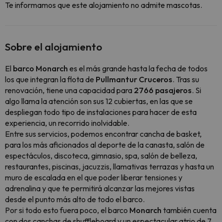
Te informamos que este alojamiento no admite mascotas.
Sobre el alojamiento
El
barco Monarch
es el más grande hasta la fecha de todos
los que integran la flota de
Pullmantur Cruceros
. Tras su
renovación, tiene una capacidad para
2766 pasajeros
. Si
algo llama la atención son sus 12 cubiertas, en las que se
despliegan todo tipo de instalaciones para hacer de esta
experiencia, un recorrido inolvidable.
Entre sus servicios, podemos encontrar cancha de basket,
para los más aficionados al deporte de la canasta, salón de
espectáculos, discoteca, gimnasio, spa, salón de belleza,
restaurantes, piscinas, jacuzzis, llamativas terrazas y hasta un
muro de escalada en el que poder liberar tensiones y
adrenalina y que te permitirá alcanzar las mejores vistas
desde el punto más alto de todo el barco.
Por si todo esto fuera poco, el barco
Monarch
también cuenta
con dos canchas de shuffleboard y un espectacular atrio de 7