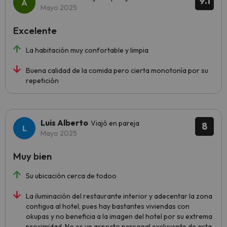
9.1
Mayo 2025
Excelente
La habitación muy confortable y limpia
Buena calidad de la comida pero cierta monotonía por su
repetición
Luis Alberto
Viajó en pareja
8
Mayo 2025
Muy bien
Su ubicación cerca de todoo
La iluminación del restaurante interior y adecentar la zona
contigua al hotel, pues hay bastantes viviendas con
okupas y no beneficia a la imagen del hotel por su extrema
proximidad. No es un aspecto personal excluyente de esta