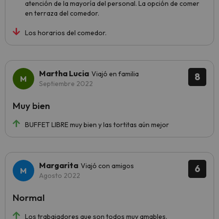
atención de la mayoría del personal. La opción de comer
en terraza del comedor.
Los horarios del comedor.
Martha Lucia
Viajó en familia
8
Septiembre 2022
Muy bien
BUFFET LIBRE muy bien y las tortitas aún mejor
Margarita
Viajó con amigos
6
Agosto 2022
Normal
Los trabajadores que son todos muy amables.