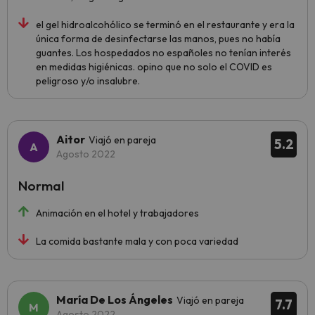
el gel hidroalcohólico se terminó en el restaurante y era la
única forma de desinfectarse las manos, pues no había
guantes. Los hospedados no españoles no tenían interés
en medidas higiénicas. opino que no solo el COVID es
peligroso y/o insalubre.
Aitor
Viajó en pareja
5.2
Agosto 2022
Normal
Animación en el hotel y trabajadores
La comida bastante mala y con poca variedad
María De Los Ángeles
Viajó en pareja
7.7
Agosto 2022