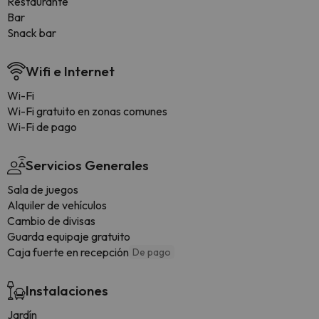
Restaurante
Bar
Snack bar
Wifi e Internet
Wi-Fi
Wi-Fi gratuito en zonas comunes
Wi-Fi de pago
Servicios Generales
Sala de juegos
Alquiler de vehículos
Cambio de divisas
Guarda equipaje gratuito
Caja fuerte en recepción
De pago
Instalaciones
Jardín