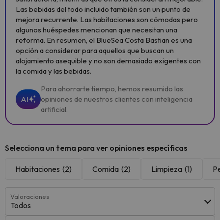
Las bebidas del todo incluido también son un punto de
mejora recurrente. Las habitaciones son cómodas pero
algunos huéspedes mencionan que necesitan una
reforma. En resumen, el BlueSea Costa Bastian es una
opción a considerar para aquellos que buscan un
alojamiento asequible y no son demasiado exigentes con
la comida y las bebidas.
Para ahorrarte tiempo, hemos resumido las
AI
opiniones de nuestros clientes con inteligencia
artificial.
Selecciona un tema para ver opiniones específicas
Habitaciones
(2)
Comida
(2)
Limpieza
(1)
P
Valoraciones
Todos