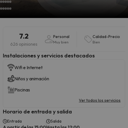
7.2
Personal
Calidad-Precio
Muy bien
Bien
626 opiniones
Instalaciones y servicios destacados
Wifi e Internet
Niños y animación
Piscinas
Ver todos los servicios
Horario de entrada y salida
Entrada
Salida
A partir de las 15:00
Hasta las 12:00