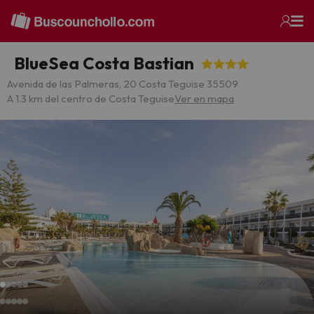
BlueSea Costa Bastian
Avenida de las Palmeras, 20 Costa Teguise 35509
A 1.3 km del centro de Costa Teguise
Ver en mapa