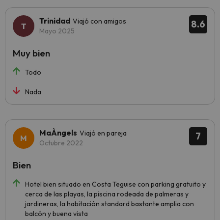
Trinidad
Viajó con amigos
8.6
Mayo 2025
Muy bien
Todo
Nada
MaÀngels
Viajó en pareja
7
Octubre 2022
Bien
Hotel bien situado en Costa Teguise con parking gratuito y
cerca de las playas, la piscina rodeada de palmeras y
jardineras, la habitación standard bastante amplia con
balcón y buena vista