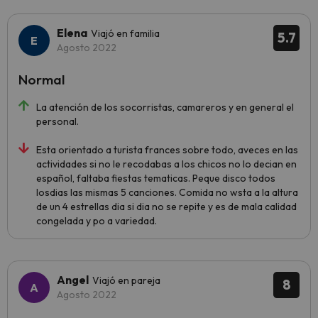
Elena
Viajó en familia
5.7
Agosto 2022
Normal
La atención de los socorristas, camareros y en general el
personal.
Esta orientado a turista frances sobre todo, aveces en las
actividades si no le recodabas a los chicos no lo decian en
español, faltaba fiestas tematicas. Peque disco todos
losdias las mismas 5 canciones. Comida no wsta a la altura
de un 4 estrellas dia si dia no se repite y es de mala calidad
congelada y po a variedad.
Angel
Viajó en pareja
8
Agosto 2022