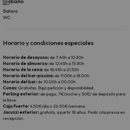
Baño
Bañera
WC
Horario y condiciones especiales
Horario de desayuno:
de 7:45h a 10:30h
Horario de almuerzo:
de 12:45h a 15:30h
Horario de la cena:
de 18:45h a 21:30h
Horario del bar-piscina:
de 11:00h a 18:00h
Horario del bar:
de 10:00h a 00:00h
Cunas:
Gratuitas. Bajo petición y disponibilidad.
Parking exterior:
de pago, 7€/noche y 30€/ de depósito para
la llave.
Caja fuerte:
4,50€/día o 26,50€/semana.
Jacuzzi exterior:
gratuito, a partir 18 años. Pedir cita previa en
recepción.