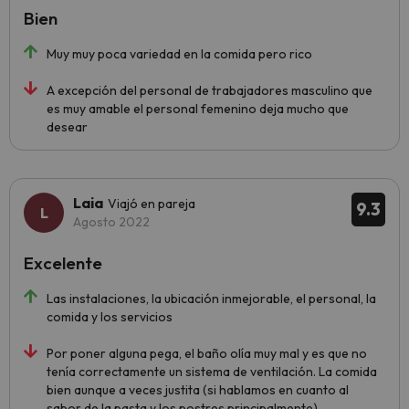
Bien
Muy muy poca variedad en la comida pero rico
A excepción del personal de trabajadores masculino que
es muy amable el personal femenino deja mucho que
desear
Laia
Viajó en pareja
9.3
Agosto 2022
Excelente
Las instalaciones, la ubicación inmejorable, el personal, la
comida y los servicios
Por poner alguna pega, el baño olía muy mal y es que no
tenía correctamente un sistema de ventilación. La comida
bien aunque a veces justita (si hablamos en cuanto al
sabor de la pasta y los postres principalmente)