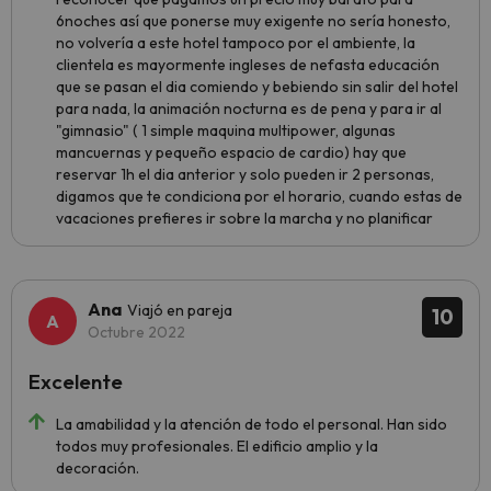
6noches así que ponerse muy exigente no sería honesto,
no volvería a este hotel tampoco por el ambiente, la
clientela es mayormente ingleses de nefasta educación
que se pasan el dia comiendo y bebiendo sin salir del hotel
para nada, la animación nocturna es de pena y para ir al
"gimnasio" ( 1 simple maquina multipower, algunas
mancuernas y pequeño espacio de cardio) hay que
reservar 1h el dia anterior y solo pueden ir 2 personas,
digamos que te condiciona por el horario, cuando estas de
vacaciones prefieres ir sobre la marcha y no planificar
Ana
Viajó en pareja
10
Octubre 2022
Excelente
La amabilidad y la atención de todo el personal. Han sido
todos muy profesionales. El edificio amplio y la
decoración.