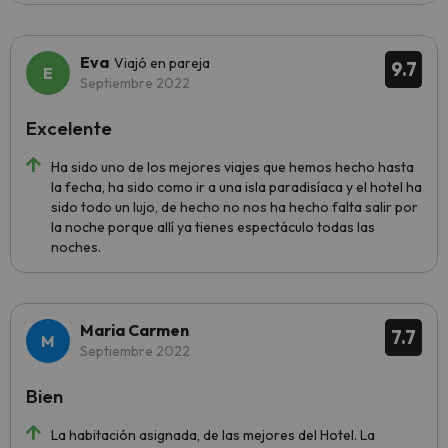
Eva
Viajó en pareja
9.7
Septiembre 2022
Excelente
Ha sido uno de los mejores viajes que hemos hecho hasta
la fecha, ha sido como ir a una isla paradisíaca y el hotel ha
sido todo un lujo, de hecho no nos ha hecho falta salir por
la noche porque allí ya tienes espectáculo todas las
noches.
Maria Carmen
7.7
Septiembre 2022
Bien
La habitación asignada, de las mejores del Hotel. La