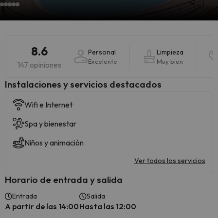
8.6
Personal
Limpieza
Excelente
Muy bien
147 opiniones
Instalaciones y servicios destacados
Wifi e Internet
Spa y bienestar
Niños y animación
Ver todos los servicios
Horario de entrada y salida
Entrada
Salida
A partir de las 14:00
Hasta las 12:00