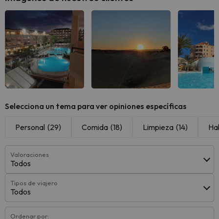
Selecciona un tema para ver opiniones específicas
Personal
(29)
Comida
(18)
Limpieza
(14)
Ha
Valoraciones
Todos
Tipos de viajero
Todos
Ordenar por: