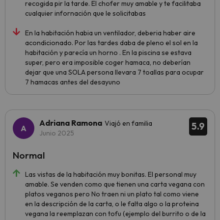
recogida pir la tarde. El chofer muy amable y te facilitaba
cualquier infornación que le solicitabas
En la habitación habia un ventilador, deberia haber aire
acondicionado. Por las tardes daba de pleno el sol en la
habitación y parecía un horno . En la piscina se estava
super, pero era imposible coger hamaca, no deberían
dejar que una SOLA persona llevara 7 toallas para ocupar
7 hamacas antes del desayuno
Adriana Ramona
Viajó en familia
5.9
Junio 2025
Normal
Las vistas de la habitación muy bonitas. El personal muy
amable. Se venden como que tienen una carta vegana con
platos veganos pero No traen ni un plato tal como viene
en la descripción de la carta, o le falta algo o la proteina
vegana la reemplazan con tofu (ejemplo del burrito o de la