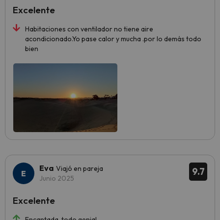
Excelente
Habitaciones con ventilador no tiene aire
acondicionado.Yo pase calor y mucha .por lo demás todo
bien
Eva
Viajó en pareja
9.7
Junio 2025
Excelente
Encantada, todo genial