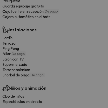
Peluquería
Guarda equipaje gratuito
Caja fuerte en recepción
De pago
Cajero automático en el hotel
Instalaciones
Jardín
Terraza
Ping Pong
Billar
De pago
Salón con TV
Supermercado
Terraza solarium
Snorkel de pago
De pago
Niños y animación
Club de niños
Espectáculos en directo