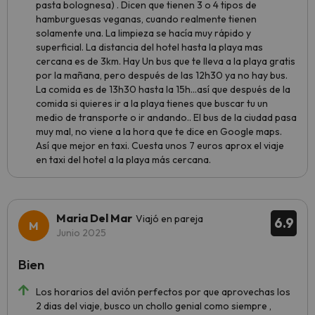
pasta bolognesa) . Dicen que tienen 3 o 4 tipos de
hamburguesas veganas, cuando realmente tienen
solamente una. La limpieza se hacía muy rápido y
superficial. La distancia del hotel hasta la playa mas
cercana es de 3km. Hay Un bus que te lleva a la playa gratis
por la mañana, pero después de las 12h30 ya no hay bus.
La comida es de 13h30 hasta la 15h...así que después de la
comida si quieres ir a la playa tienes que buscar tu un
medio de transporte o ir andando.. El bus de la ciudad pasa
muy mal, no viene a la hora que te dice en Google maps.
Así que mejor en taxi. Cuesta unos 7 euros aprox el viaje
en taxi del hotel a la playa más cercana.
Maria Del Mar
Viajó en pareja
6.9
Junio 2025
Bien
Los horarios del avión perfectos por que aprovechas los
2 dias del viaje, busco un chollo genial como siempre ,