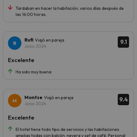
Tardaban en hacer la habitación, varios días después de
las 16:00 horas.
Rufi
Viajó en pareja
9.1
Junio 2024
Excelente
Ha sido muy buena
Montse
Viajó en pareja
9.4
Junio 2024
Excelente
El hotel tiene todo tipo de servicios y las habitaciones
amplias todas con balcón, nevera y set de cafè. Personal