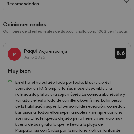
Recomendadas
Opiniones reales
Opiniones de clientes reales de Buscounchollo.com, 100% verificadas.
Paqui
Viajó en pareja
8.6
Junio 2025
Muy bien
En el hotel ha estado todo perfecto. El servicio del
comedor un 10. Siempre tenías mesa disponible y la
retirada de platos era superrápida La comida abundabte y
variada y el estofado de carrillera buenísima. La limpieza
de la habitación super. El personal de recepción, comedor,
bar piscina, todos ellos super amables y siempre con una
sonrisa El hotel queda alejado pero tiene un servicio muy
bueno de bus gratuito que te lleva a la playa de
Maspalomas con 5 idas por la mañana y otras tantas de