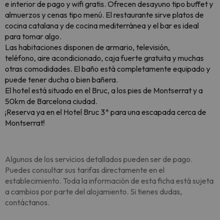
e interior de pago y wifi gratis. Ofrecen desayuno tipo buffet y
almuerzos y cenas tipo menú. El restaurante sirve platos de
cocina catalana y de cocina mediterránea y el bar es ideal
para tomar algo.
Las habitaciones disponen de armario, televisión,
teléfono, aire acondicionado, caja fuerte gratuita y muchas
otras comodidades. El baño está completamente equipado y
puede tener ducha o bien bañera.
El hotel está situado en el Bruc, a los pies de Montserrat y a
50km de Barcelona ciudad.
¡Reserva ya en el Hotel Bruc 3* para una escapada cerca de
Montserrat!
Algunos de los servicios detallados pueden ser de pago.
Puedes consultar sus tarifas directamente en el
establecimiento. Toda la información de esta ficha está sujeta
a cambios por parte del alojamiento. Si tienes dudas,
contáctanos.