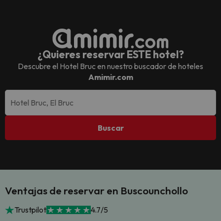
¿Quieres reservar ESTE hotel?
Descubre el
Hotel Bruc
en nuestro buscador de hoteles
Amimir.com
Buscar
Ventajas de reservar en Buscounchollo
Trustpilot
4.7/5