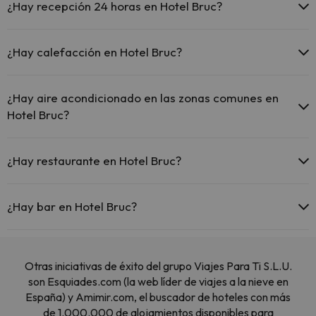
¿Hay recepción 24 horas en Hotel Bruc?
Sí, Hotel Bruc tiene recepción 24 horas.
¿Hay calefacción en Hotel Bruc?
Sí, Hotel Bruc tiene calefacción en las zonas comunes.
¿Hay aire acondicionado en las zonas comunes en
Hotel Bruc?
Sí, Hotel Bruc tiene aire acondicionado en las zonas comunes.
¿Hay restaurante en Hotel Bruc?
Sí, Hotel Bruc tiene restaurante.
¿Hay bar en Hotel Bruc?
Sí, Hotel Bruc tiene bar.
Otras iniciativas de éxito del grupo Viajes Para Ti S.L.U.
son Esquiades.com (la web líder de viajes a la nieve en
España) y Amimir.com, el buscador de hoteles con más
de 1.000.000 de alojamientos disponibles para