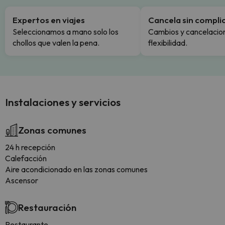
Expertos en viajes
Cancela sin compli
Seleccionamos a mano solo los
Cambios y cancelacion
chollos que valen la pena.
flexibilidad.
Instalaciones y servicios
Zonas comunes
24 h recepción
Calefacción
Aire acondicionado en las zonas comunes
Ascensor
Restauración
Restaurante