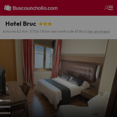
Hotel Bruc
Autovia A2 Km. 570
A 1.8 km del centro de El Bruc
Ver en mapa