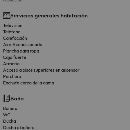
habitación.
Servicios generales habitación
Televisión
Teléfono
Calefacción
Aire Acondicionado
Plancha para ropa
Caja fuerte
Armario
Acceso a pisos superiores en ascensor
Perchero
Enchufe cerca de la cama
Baño
Bañera
WC
Ducha
Ducha o bañera