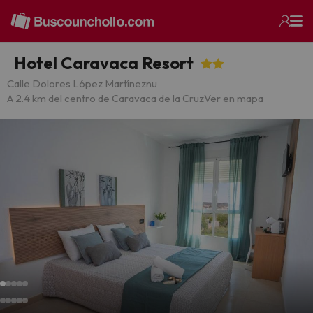
Hotel Caravaca Resort
Calle Dolores López Martíneznu
A 2.4 km del centro de Caravaca de la Cruz
Ver en mapa