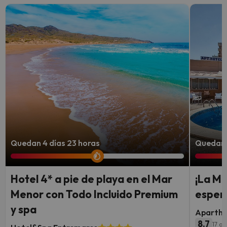
Quedan 4 días 23 horas
Quedan 4
Hotel 4* a pie de playa en el Mar
¡La M
Menor con Todo Incluido Premium
espera
y spa
Apartho
8.7
17 op