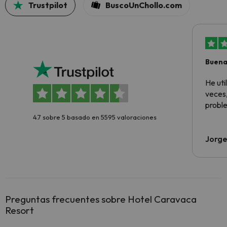
Trustpilot
BuscoUnChollo.com
Buena
aloja
He ut
veces,
proble
4.7 sobre 5 basado en 5595 valoraciones
Jorge
Preguntas frecuentes sobre Hotel Caravaca
Resort