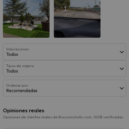
Valoraciones
Todos
Tipos de viajero
Todos
Ordenar por:
Recomendadas
Opiniones reales
Opiniones de clientes reales de Buscounchollo.com, 100% verificadas.