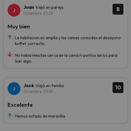
Juan
Viajó en pareja
8
Diciembre 2025
Muy bien
La hsbitacion es amplia y las camas comodas el desayuno
buffet ,correcto.
No habia mesitas cerca de la cama ni puntos de luz para
leer algo.
José
Viajó en familia
10
Diciembre 2025
Excelente
Hemos estado de maravilla.