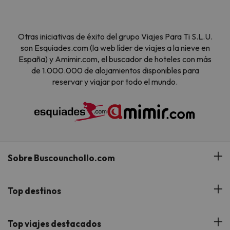
Otras iniciativas de éxito del grupo Viajes Para Ti S.L.U.
son Esquiades.com (la web líder de viajes a la nieve en
España) y Amimir.com, el buscador de hoteles con más
de 1.000.000 de alojamientos disponibles para
reservar y viajar por todo el mundo.
Sobre Buscounchollo.com
¿Quiénes somos?
Top destinos
Tarjeta Regalo
Hoteles Andalucía
Top viajes destacados
Buscounchollo en los medios