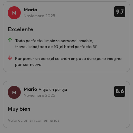
María
9.7
Noviembre 2025
Excelente
Todo perfecto, limpieza,personal amable,
tranquilidad,todo de 10 ,el hotel perfecto 💯
Por poner un pero,el colchón un poco duro,pero imagino
por ser nuevo
Mario
Viajó en pareja
8.6
Noviembre 2025
Muy bien
Valoración sin comentarios