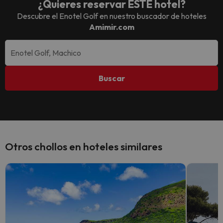
¿Quieres reservar ESTE hotel?
Descubre el
Enotel Golf
en nuestro buscador de hoteles
Amimir.com
Buscar
Otros chollos en hoteles similares