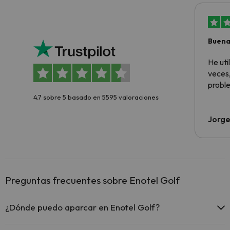
Buena
aloja
He ut
veces,
proble
4.7 sobre 5 basado en 5595 valoraciones
Jorge
Preguntas frecuentes sobre Enotel Golf
¿Dónde puedo aparcar en Enotel Golf?
Si te alojas en Enotel Golf tienes estas posibilidades de