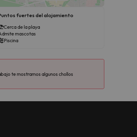
Puntos fuertes del alojamiento
Cerca de la playa
Admite mascotas
Piscina
abajo te mostramos algunos chollos