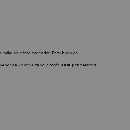
 te indiquen cómo proceder. En tu bono de
er menor de 25 años, te solicitarán 100€ por persona