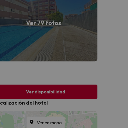
Ver 79 fotos
Ver disponibilidad
calización del hotel
Ver en mapa