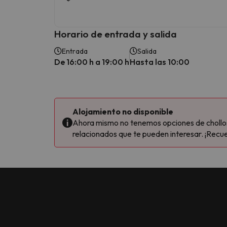
Horario de entrada y salida
Entrada
Salida
De 16:00 h a 19:00 h
Hasta las 10:00
Alojamiento no disponible
Ahora mismo no tenemos opciones de chollos 
relacionados que te pueden interesar. ¡Recue