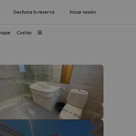
Gestiona tu reserva
Iniciar sesión
iajar
Costas