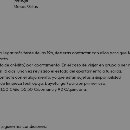
Mesas/Sillas
 a llegar más tarde de las 19h, deberás contactar con ellos para que
acto.
arjeta de crédito) por apartamento. En el caso de viajar en grupo o s
n 15 días, una vez revisado el estado del apartamento a tu salida.
cta con el alojamiento, ya que están sujetas a disponibilidad.
co de limpieza (estropajo, bayeta, gel) para un primer uso.
11,50 €/día, 55,50 €/semana y 92 €/quincena.
 siguientes condiciones: