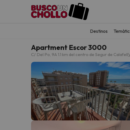
Destinos
Temátic
Apartment Escor 3000
C/ Del Po, 9
A 1.1 km del centro de Segur de Calafell