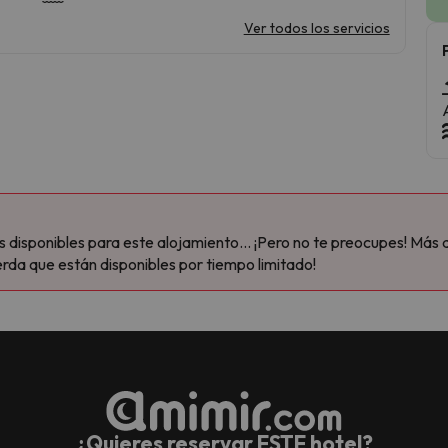
Ver todos los servicios
disponibles para este alojamiento... ¡Pero no te preocupes! Más 
rda que están disponibles por tiempo limitado!
¿Quieres reservar ESTE hotel?