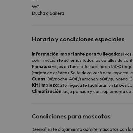
WC
Ducha o bañera
Horario y condiciones especiales
Información importante para tu llegada:
si vas
confirmación te daremos todos los detalles de cont
Fianza:
si viajas en familia, te solicitarán 150€ (t
(tarjeta de crédito). Se te devolverá este importe, e
Cunas:
8€/noche, 40€/semana y 60€/quincena. Conta
Kit limpieza:
a tu llegada te facilitarán un kit bási
Climatización:
bajo petición y con suplemento de 
Condiciones para mascotas
¡Genial! Este alojamiento admite mascotas con las