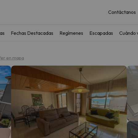
Contáctanos
as
Fechas Destacadas
Regímenes
Escapadas
Cuándo v
Ver en mapa