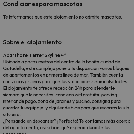
Condiciones para mascotas
Te informamos que este alojamiento no admite mascotas.
Sobre el alojamiento
Aparthotel Ferrer Skyline 4*
Ubicado a pocos metros del centro de la bonita ciudad de
Ciutadella, este complejo pone a tu disposición varios bloques
de apartamentos en primera línea de mar. También cuenta
con varias piscinas para que tus vacaciones sean inolvidables.
El alojamiento te ofrece recepción 24h para atenderte
siempre que lo necesites, conexión wifi gratuita, parking
interior de pago, zona de jardines y piscina, consigna para
guardar tu equipaje, y alquiler de bicis para que recorras la isla
a tu aire.
¿Pensando en descansar? ¡Perfecto! Te contamos más acerca
del apartamento, así sabrás qué esperar durante tus