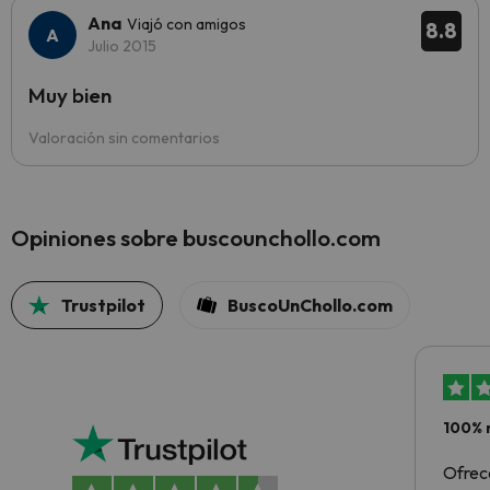
Ana
Viajó con amigos
8.8
Julio 2015
Muy bien
Valoración sin comentarios
Opiniones sobre buscounchollo.com
Trustpilot
BuscoUnChollo.com
100% 
Ofrec