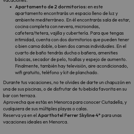
vacaciones.
Apartamento de 2 dormitorios:
en este
apartamento encontrarás un espacio lleno de luz y
ambiente mediterráneo. En él encontrarás sala de estar,
cocina completa con nevera, microondas,
cafetera/tetera, vajilla y cubertería. Para que tengas
intimidad, cuenta con dos dormitorios que pueden tener
o bien cama doble, o bien dos camas individuales. En el
cuarto de baño tendrás ducha o bañera, amenities
básicas, secador de pelo, toallas y espejo de aumento.
Finalmente, también hay televisión, aire acondicionado,
wifi gratuito, teléfono y kit de planchado.
Durante tus vacaciones, no te olvides de darte un chapuzón en
una de sus piscinas, o de disfrutar de tu bebida favorita en su
bar con terraza.
Aprovecha que estás en Menorca para conocer Ciutadella, y
cualquiera de sus múltiples playas o calas.
Reserva ya en el
Aparthotel Ferrer Skyline 4*
para unas
vacaciones ideales en Menorca.