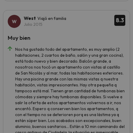
West
Viajó en familia
8.3
Julio 2015
Muy bien
Nos ha gustado todo del apartamento, es muy amplio (2
habitaciones, 2 cuartos de baño, salón y una gran cocina),
está todo nuevo y bien decorado. Balcón grande, a
nosotros nos tocó un apartamento con vistas al castillo
de San Nicolás y al mar, todas las habitaciones exteriores.
Hay una piscina grande con las mismas vistas q nuestra
habitación, vistas impresionantes. Hay otra pequeña q
tampoco está mal. Tienen gran cantidad de tumbonas bien
cómodas y siempre hay tumbonas disponibles. Si vuelve a
salir la oferta de estos apartamentos volvernos a ir, nos
encantó. Espero q conserven bien los apartamentos, q
con el tiempo no se deterioren porq es una lástima ya q
están súper bien. Los acabados son excepcionales, buen
aluminio, buenos sanitarios... Están a 10 min caminando del
casco antiguo de Ciudadela, la situación es inmejorable....