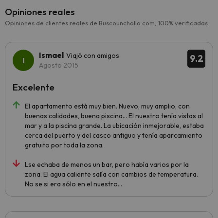
Opiniones reales
Opiniones de clientes reales de Buscounchollo.com, 100% verificadas.
Ismael
Viajó con amigos
9.2
Agosto 2015
Excelente
El apartamento está muy bien. Nuevo, muy amplio, con
buenas calidades, buena piscina... El nuestro tenía vistas al
mar y a la piscina grande. La ubicación inmejorable, estaba
cerca del puerto y del casco antiguo y tenía aparcamiento
gratuito por toda la zona.
Lse echaba de menos un bar, pero había varios por la
zona. El agua caliente salía con cambios de temperatura.
No se si era sólo en el nuestro...