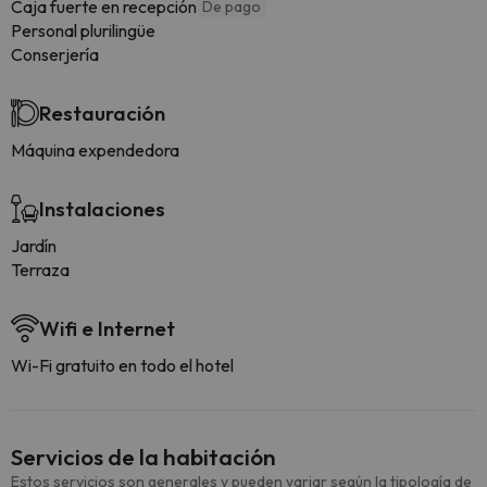
Caja fuerte en recepción
De pago
Personal plurilingüe
Conserjería
Restauración
Máquina expendedora
Instalaciones
Jardín
Terraza
Wifi e Internet
Wi-Fi gratuito en todo el hotel
Servicios de la habitación
Estos servicios son generales y pueden variar según la tipología de