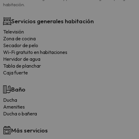
habitación.
Servicios generales habitación
Televisión
Zona de cocina
Secador de pelo
Wi-Fi gratuito en habitaciones
Hervidor de agua
Tabla de planchar
Caja fuerte
Baño
Ducha
Amenities
Ducha o bañera
Más servicios