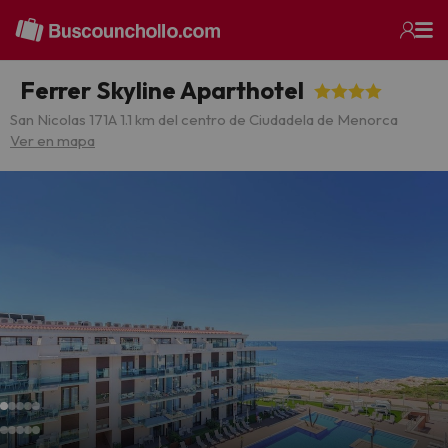
Ferrer Skyline Aparthotel
San Nicolas 171
A 1.1 km del centro de Ciudadela de Menorca
Ver en mapa