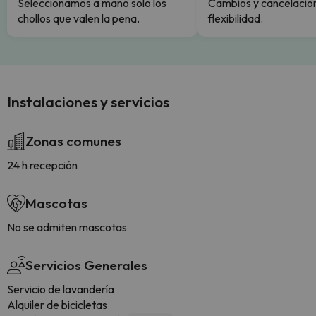
Seleccionamos a mano solo los
Cambios y cancelacion
chollos que valen la pena.
flexibilidad.
Instalaciones y servicios
Zonas comunes
24 h recepción
Mascotas
No se admiten mascotas
Servicios Generales
Servicio de lavandería
Alquiler de bicicletas