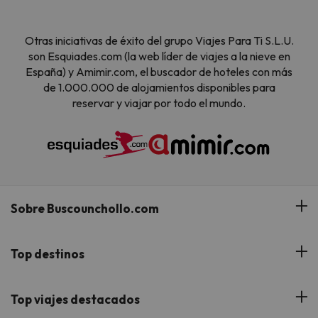
Otras iniciativas de éxito del grupo Viajes Para Ti S.L.U.
son Esquiades.com (la web líder de viajes a la nieve en
España) y Amimir.com, el buscador de hoteles con más
de 1.000.000 de alojamientos disponibles para
reservar y viajar por todo el mundo.
Sobre Buscounchollo.com
¿Quiénes somos?
Top destinos
Tarjeta Regalo
Hoteles Andalucía
Top viajes destacados
Buscounchollo en los medios