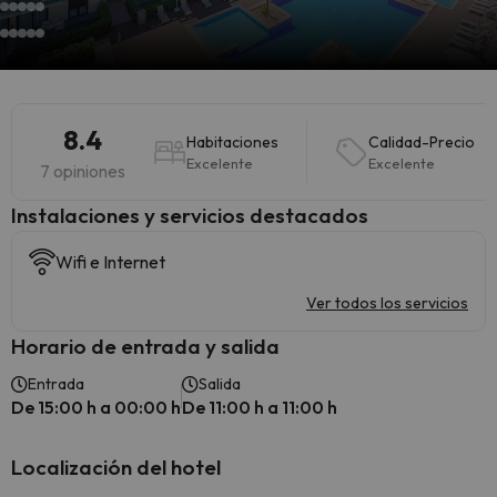
8.4
Habitaciones
Calidad-Precio
Excelente
Excelente
7 opiniones
Instalaciones y servicios destacados
Wifi e Internet
Ver todos los servicios
Horario de entrada y salida
Entrada
Salida
De 15:00 h a 00:00 h
De 11:00 h a 11:00 h
Localización del hotel