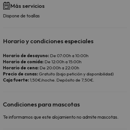
Más servicios
Dispone de toallas
Horario y condiciones especiales
Horario de desayuno:
De 07:00h a 10:00h
Horario de comida:
De 12:00h a 15:00h
Horario de cena:
De 20:00h a 22:00h
Precio de cunas:
Gratuito (bajo petición y disponibilidad)
Caja fuerte:
1,50€/noche. Depósito de 7,50€.
Condiciones para mascotas
Te informamos que este alojamiento no admite mascotas.