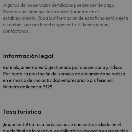
Algunos de los servicios detallados pueden ser de pago.
Puedes consultar sus tarifas directamente en el
establecimiento. Toda la información de esta ficha está sujeta
a cambios por parte del alojamiento. Si tienes dudas,
contáctanos.
Información legal
Este alojamiento está gestionado por una persona jurídica.
Por tanto, la prestación del servicio de alojamiento se realiza
en el marco de una actividad empresarial o profesional.
Número de licencia: 3125
Tasa turística
¡Importante! La tasa turística no se encuentra incluida en el
precio final de la reserva, es obligatorio abonarla en recepción