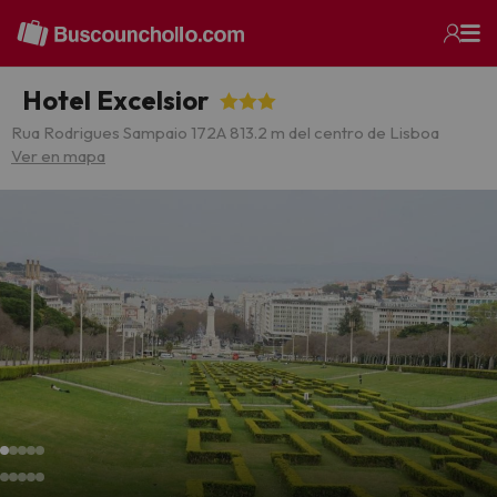
Hotel Excelsior
Rua Rodrigues Sampaio 172
A 813.2 m del centro de Lisboa
Ver en mapa