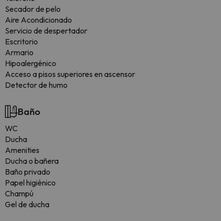
Secador de pelo
Aire Acondicionado
Servicio de despertador
Escritorio
Armario
Hipoalergénico
Acceso a pisos superiores en ascensor
Detector de humo
Baño
WC
Ducha
Amenities
Ducha o bañera
Baño privado
Papel higiénico
Champú
Gel de ducha