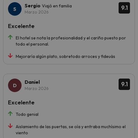
Sergio
Viajó en familia
9.1
Marzo 2026
Excelente
El hotel se nota la profesionalidad y el cariño puesto por
todo el personal.
Mejoraría algún plato, sobretodo arroces y fideuás
Daniel
9.1
Marzo 2026
Excelente
Todo genial
Aislamiento de las puertas, se oía y entraba muchísimo el
viento