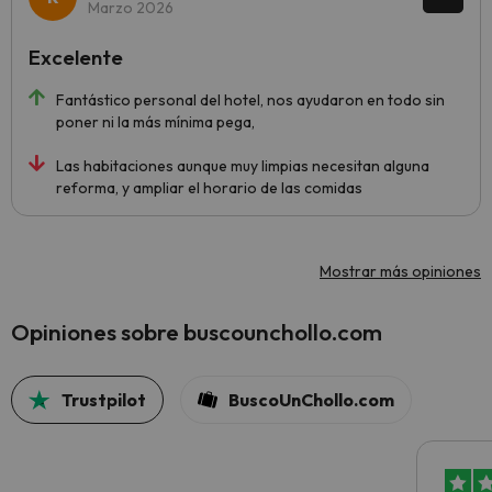
Marzo 2026
Excelente
Fantástico personal del hotel, nos ayudaron en todo sin
poner ni la más mínima pega,
Las habitaciones aunque muy limpias necesitan alguna
reforma, y ampliar el horario de las comidas
Mostrar más opiniones
Opiniones sobre buscounchollo.com
Trustpilot
BuscoUnChollo.com