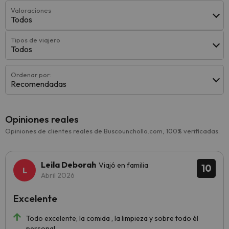
Valoraciones
Todos
Tipos de viajero
Todos
Ordenar por:
Recomendadas
Opiniones reales
Opiniones de clientes reales de Buscounchollo.com, 100% verificadas.
Leila Deborah
Viajó en familia
10
Abril 2026
Excelente
Todo excelente, la comida , la limpieza y sobre todo él
personal