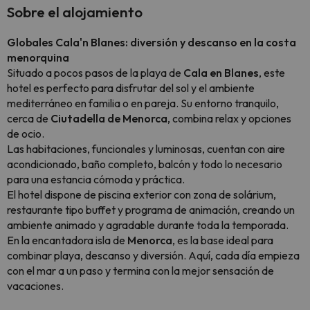
Sobre el alojamiento
Globales Cala'n Blanes: diversión y descanso en la costa
menorquina
Situado a pocos pasos de la playa de
Cala en Blanes
, este
hotel es perfecto para disfrutar del sol y el ambiente
mediterráneo en familia o en pareja. Su entorno tranquilo,
cerca de
Ciutadella de Menorca
, combina relax y opciones
de ocio.
Las habitaciones, funcionales y luminosas, cuentan con aire
acondicionado, baño completo, balcón y todo lo necesario
para una estancia cómoda y práctica.
El hotel dispone de piscina exterior con zona de solárium,
restaurante tipo buffet y programa de animación, creando un
ambiente animado y agradable durante toda la temporada.
En la encantadora isla de
Menorca
, es la base ideal para
combinar playa, descanso y diversión. Aquí, cada día empieza
con el mar a un paso y termina con la mejor sensación de
vacaciones.