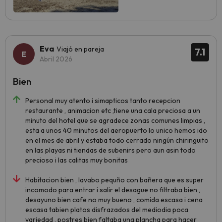
Eva
Viajó en pareja
7.1
Abril 2026
Bien
Personal muy atento i simapticos tanto recepcion
restaurante , animacion etc ,tiene una cala preciosa a un
minuto del hotel que se agradece zonas comunes limpias ,
esta a unos 40 minutos del aeropuerto lo unico hemos ido
en el mes de abril y estaba todo cerrado ningún chiringuito
en las playas ni tiendas de subenirs pero aun asin todo
precioso i las calitas muy bonitas
Habitacion bien , lavabo pequño con bañera que es super
incomodo para entrar i salir el desague no filtraba bien ,
desayuno bien cafe no muy bueno , comida escasa i cena
escasa tabien platos disfrazados del mediodia poca
variedad , postres bien faltaba una plancha para hacer