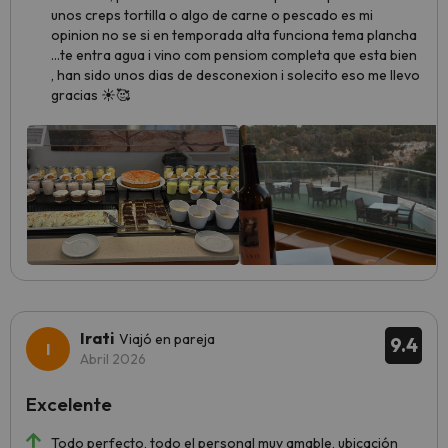
unos creps tortilla o algo de carne o pescado es mi
opinion no se si en temporada alta funciona tema plancha
…te entra agua i vino com pensiom completa que esta bien
, han sido unos dias de desconexion i solecito eso me llevo
gracias ☀️🥰
Irati
Viajó en pareja
9.4
Abril 2026
Excelente
Todo perfecto, todo el personal muy amable, ubicación