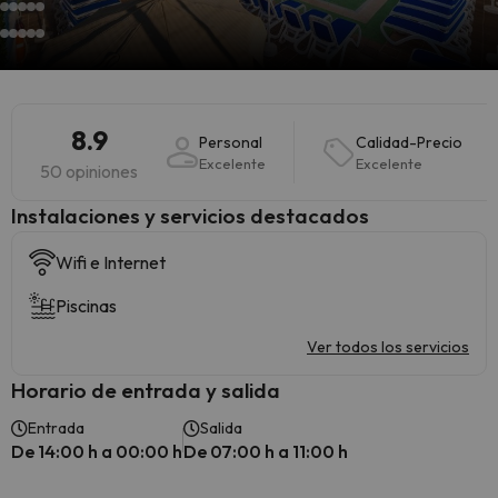
8.9
Personal
Calidad-Precio
Excelente
Excelente
50 opiniones
Instalaciones y servicios destacados
Wifi e Internet
Piscinas
Ver todos los servicios
Horario de entrada y salida
Entrada
Salida
De 14:00 h a 00:00 h
De 07:00 h a 11:00 h