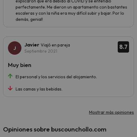
explicaron que era debido al COVID y se entendió
perfectamente. Me dieron un apartamento con bastantes
escaleras y con la niña era muy difícil subir y bajar. Por lo
demás, genial!
Javier
Viajó en pareja
8.7
Septiembre 2021
Muy bien
El personal y los servicios del alojamiento.
Las camas y las bebidas.
Mostrar más opiniones
Opiniones sobre buscounchollo.com