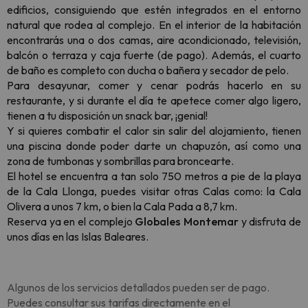
edificios, consiguiendo que estén integrados en el entorno
natural que rodea al complejo. En el interior de la habitación
encontrarás una o dos camas, aire acondicionado, televisión,
balcón o terraza y caja fuerte (de pago). Además, el cuarto
de baño es completo con ducha o bañera y secador de pelo.
Para desayunar, comer y cenar podrás hacerlo en su
restaurante, y si durante el día te apetece comer algo ligero,
tienen a tu disposición un snack bar, ¡genial!
Y si quieres combatir el calor sin salir del alojamiento, tienen
una piscina donde poder darte un chapuzón, así como una
zona de tumbonas y sombrillas para broncearte.
El hotel se encuentra a tan solo 750 metros a pie de la playa
de la Cala Llonga, puedes visitar otras Calas como: la Cala
Olivera a unos 7 km, o bien la Cala Pada a 8,7 km.
Reserva ya en el complejo
Globales Montemar
y disfruta de
unos días en las Islas Baleares.
Algunos de los servicios detallados pueden ser de pago.
Puedes consultar sus tarifas directamente en el