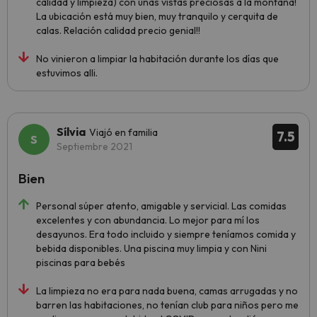
calidad y limpieza) con unas vistas preciosas a la montaña!
La ubicación está muy bien, muy tranquilo y cerquita de
calas. Relación calidad precio genial!!
No vinieron a limpiar la habitación durante los días que
estuvimos alli.
Sílvia
Viajó en familia
7.5
Septiembre 2021
Bien
Personal súper atento, amigable y servicial. Las comidas
excelentes y con abundancia. Lo mejor para mí los
desayunos. Era todo incluido y siempre teníamos comida y
bebida disponibles. Una piscina muy limpia y con Nini
piscinas para bebés
La limpieza no era para nada buena, camas arrugadas y no
barren las habitaciones, no tenían club para niños pero me