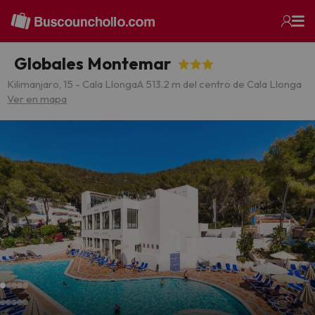
Globales Montemar
Kilimanjaro, 15 - Cala Llonga
A 513.2 m del centro de Cala Llonga
Ver en mapa