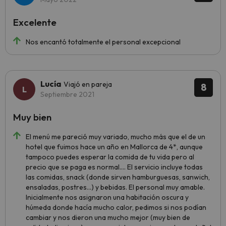
Excelente
Nos encantó totalmente el personal excepcional
Lucía
Viajó en pareja
8
Septiembre 2021
Muy bien
El menú me pareció muy variado, mucho más que el de un
hotel que fuimos hace un año en Mallorca de 4*, aunque
tampoco puedes esperar la comida de tu vida pero al
precio que se paga es normal.... El servicio incluye todas
las comidas, snack (donde sirven hamburguesas, sanwich,
ensaladas, postres...) y bebidas. El personal muy amable.
Inicialmente nos asignaron una habitación oscura y
húmeda donde hacía mucho calor, pedimos si nos podían
cambiar y nos dieron una mucho mejor (muy bien de