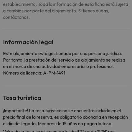
establecimiento. Toda la información de esta ficha está sujeta
a cambios por parte del alojamiento. Si tienes dudas,
contáctanos.
Información legal
Este alojamiento está gestionado por una persona jurídica.
Por tanto, la prestación del servicio de alojamiento se realiza
en el marco de una actividad empresarial o profesional.
Número de licencia: A-PM-1491
Tasa turística
¡Importante! La tasa turística no se encuentra incluida en el
precio final de la reserva, es obligatorio abonarla en recepción
el día de llegada. Menores de 15 años no pagan la tasa.
Valor de la tasa turística en Hotel de 32* es de
2.2€
por