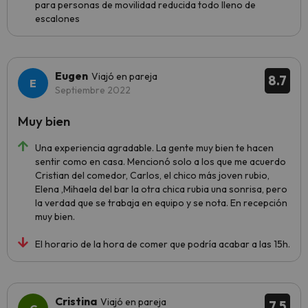
para personas de movilidad reducida todo lleno de
escalones
Eugen
Viajó en pareja
8.7
Septiembre 2022
Muy bien
Una experiencia agradable. La gente muy bien te hacen
sentir como en casa. Mencionó solo a los que me acuerdo
Cristian del comedor, Carlos, el chico más joven rubio,
Elena ,Mihaela del bar la otra chica rubia una sonrisa, pero
la verdad que se trabaja en equipo y se nota. En recepción
muy bien.
El horario de la hora de comer que podría acabar a las 15h.
Cristina
Viajó en pareja
7.5