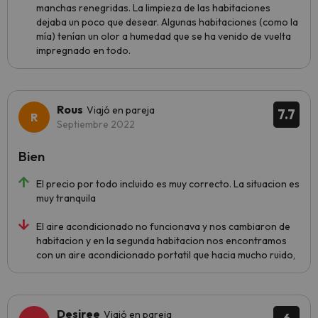
manchas renegridas. La limpieza de las habitaciones
dejaba un poco que desear. Algunas habitaciones (como la
mía) tenían un olor a humedad que se ha venido de vuelta
impregnado en todo.
Rous
Viajó en pareja
7.7
Septiembre 2022
Bien
El precio por todo incluido es muy correcto. La situacion es
muy tranquila
El aire acondicionado no funcionava y nos cambiaron de
habitacion y en la segunda habitacion nos encontramos
con un aire acondicionado portatil que hacia mucho ruido,
Desiree
Viajó en pareja