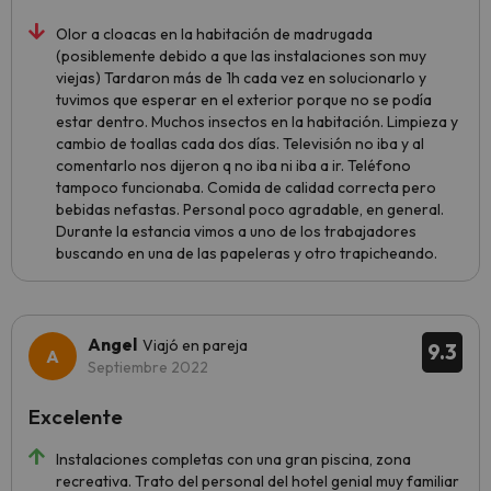
Olor a cloacas en la habitación de madrugada
(posiblemente debido a que las instalaciones son muy
viejas) Tardaron más de 1h cada vez en solucionarlo y
tuvimos que esperar en el exterior porque no se podía
estar dentro. Muchos insectos en la habitación. Limpieza y
cambio de toallas cada dos días. Televisión no iba y al
comentarlo nos dijeron q no iba ni iba a ir. Teléfono
tampoco funcionaba. Comida de calidad correcta pero
bebidas nefastas. Personal poco agradable, en general.
Durante la estancia vimos a uno de los trabajadores
buscando en una de las papeleras y otro trapicheando.
Angel
Viajó en pareja
9.3
Septiembre 2022
Excelente
Instalaciones completas con una gran piscina, zona
recreativa. Trato del personal del hotel genial muy familiar