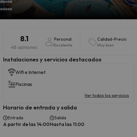
8.1
Personal
Calidad-Precio
Excelente
Muy bien
48 opiniones
Instalaciones y servicios destacados
Wifi e Internet
Piscinas
Ver todos los servicios
Horario de entrada y salida
Entrada
Salida
A partir de las 14:00
Hasta las 11:00