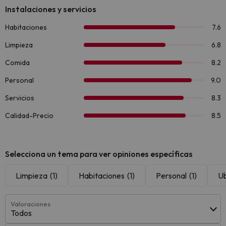
Selecciona un tema para ver opiniones específicas
Limpieza
(1)
Habitaciones
(1)
Personal
(1)
Ub
Valoraciones
Todos