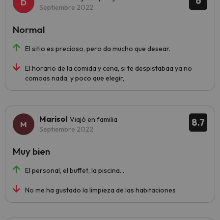
6
Septiembre 2022
Normal
El sitio es precioso, pero da mucho que desear.
El horario de la comida y cena, si te despistabaa ya no
comoas nada, y poco que elegir,
Marisol
Viajó en familia
8.7
Septiembre 2022
Muy bien
El personal, el buffet, la piscina...
No me ha gustado la limpieza de las habitaciones