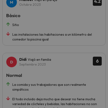
4.2
Octubre 2023
Básico
Sitio
Las instalaciones las habitaciones a un kilómetro del
comedor la piscina igual
Didi
Viajó en familia
6
Septiembre 2023
Normal
La comida y sus trabajadores que son realmente
simpáticos
El todo incluido deja mucho que desear no tiene mucha
variedad de cócteles y bebidas, las habitaciones no son