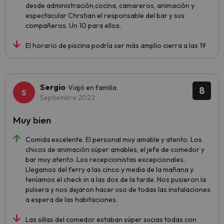
desde administración,cocina, camareros, animación y
espectacular Chrstian el responsable del bar y sus
compañeros. Un 10 para ellos.
El horario de piscina podría ser más amplio cierra a las 19
Sergio
Viajó en familia
8
Septiembre 2022
Muy bien
Comida excelente. El personal muy amable y atento. Los
chicos de animación súper amables, el jefe de comedor y
bar muy atento. Los recepcionistas excepcionales.
Llegamos del ferry a las cinco y media de la mañana y
teníamos el check in a las dos de la tarde. Nos pusieron la
pulsera y nos dejaron hacer uso de todas las instalaciones
a espera de las habitaciones.
Las sillas del comedor estaban súper sucias todas con