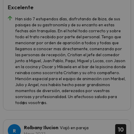
Excelente
Han sido 7 estupendos días, disfrutando de Ibiza, de sus
paisajes de su gastronomía y de su encanto en estas
fechas aún tranquilas. En el hotel todo correcto y sobre
todo el trato recibido por parte del personal. Tengo que
mencionar por orden de aparición a todos y todas que
llegamos a conocer mas directamente, comenzando por
las personas de recepción, Cristian el jefe del comedor
junto a Miguel, Juan Pablo, Paqui, Miguel y Lucas, con Jason
en la cocina y Oscar y Mikaela en el bar de la piscina donde
reinaba como socorrista Cristian y su otro compañero.
Mención especial para el equipo de animación con Maribel,
Julio y Angel, nos habéis hecho pasar grandisimos
momentos de diversión, aderezados por vuestras
sonrisas y profesionalidad. Un afectuoso saludo para
tod@s vosotr@s.
Rolbany Ilucion
Viajó en pareja
10
Mayo 2022