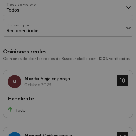
Tipos de viajero
Todos
Ordenar por:
Recomendadas
Opiniones reales
Opiniones de clientes reales de Buscounchollo.com, 100% verificadas.
Marta
Viajó en pareja
10
Octubre 2023
Excelente
Todo
Manuel
Viajó en pareja